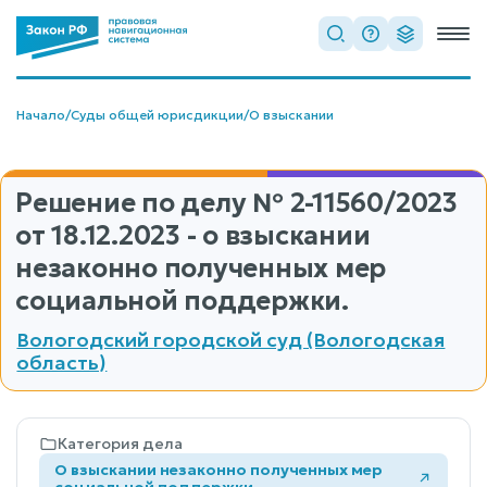
Начало
/
Суды общей юрисдикции
/
О взыскании
Решение по делу
№ 2-11560/2023
от 18.12.2023 - о взыскании
незаконно полученных мер
социальной поддержки.
Вологодский городской суд (Вологодская
область)
Категория дела
О взыскании незаконно полученных мер
социальной поддержки