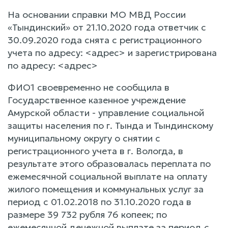
На основании справки МО МВД России
«Тындинский» от 21.10.2020 года ответчик с
30.09.2020 года снята с регистрационного
учета по адресу: <адрес> и зарегистрирована
по адресу: <адрес>
ФИО1 своевременно не сообщила в
Государственное казенное учреждение
Амурской области - управление социальной
защиты населения по г. Тында и Тындинскому
муниципальному округу о снятии с
регистрационного учета в г. Вологда, в
результате этого образовалась переплата по
ежемесячной социальной выплате на оплату
жилого помещения и коммунальных услуг за
период с 01.02.2018 по 31.10.2020 года в
размере 39 732 рубля 76 копеек; по
ежемесячной денежной выплате за период с