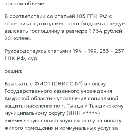
полном объеме.
В соответствии со статьей 103 ГПК РФ с
ответчика в доход местного бюджета следует
взыскать госпошлину в размере 1 764 рублей
26 копеек.
Руководствуясь статьями 194 – 199, 233 – 237
ГПК РФ, суд
решил:
Взыскать с ФИО1 (СНИЛС №) в пользу
Государственного казенного учреждения
Амурской области - управление социальной
защиты населения по г. Тында и Тындинскому
муниципальному округу (ИНН <***>)
ежемесячную социальную выплату на оплату
жилого помещения и коммунальных услуг за