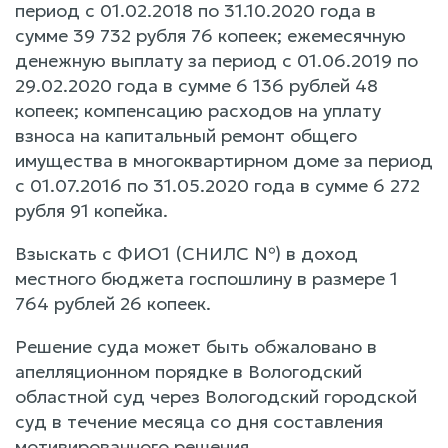
период с 01.02.2018 по 31.10.2020 года в
сумме 39 732 рубля 76 копеек; ежемесячную
денежную выплату за период с 01.06.2019 по
29.02.2020 года в сумме 6 136 рублей 48
копеек; компенсацию расходов на уплату
взноса на капитальный ремонт общего
имущества в многоквартирном доме за период
с 01.07.2016 по 31.05.2020 года в сумме 6 272
рубля 91 копейка.
Взыскать с ФИО1 (СНИЛС №) в доход
местного бюджета госпошлину в размере 1
764 рублей 26 копеек.
Решение суда может быть обжаловано в
апелляционном порядке в Вологодский
областной суд через Вологодский городской
суд в течение месяца со дня составления
мотивированного решения.