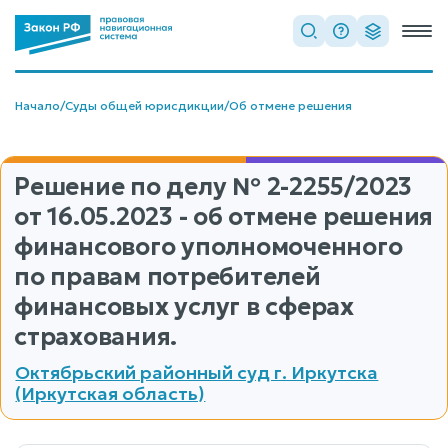
Начало
/
Суды общей юрисдикции
/
Об отмене решения
Решение по делу
№ 2-2255/2023
от 16.05.2023 - об отмене решения
финансового уполномоченного
по правам потребителей
финансовых услуг в сферах
страхования.
Октябрьский районный суд г. Иркутска
(Иркутская область)