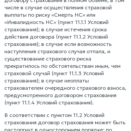
договору страхования в полном объеме, в том
числе в случае осуществления страховой
выплаты по риску «Смерть НС» или
«Инвалидность НС» (пункт 11.1.1 Условий
страхования); в случае истечения срока
действия договора (пункт 11.1.2 Условий
страхования); в случае если возможность
наступления страхового случая отпала, и
существование страхового риска
прекратилось по обстоятельствам иным, чем
страховой случай (пункт 11.1.3 Условий
страхования); в случае неоплаты
страхователем очередного страхового взноса,
предусмотренного договором страхования
(пункт 11.1.4 Условий страхования).
В соответствии с пунктом 11.2 Условий
страхования договор страхования может быть
расторгнут в одностороннем порядке: по