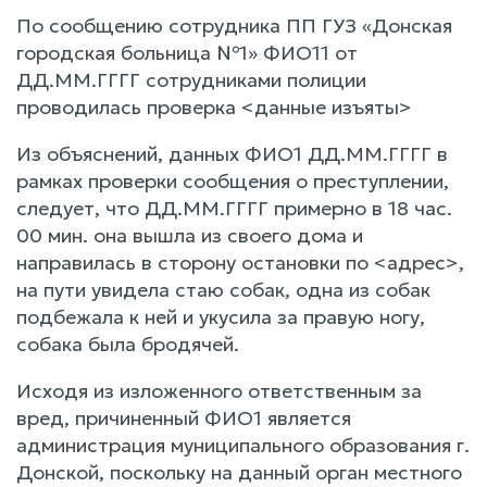
По сообщению сотрудника ПП ГУЗ «Донская
городская больница №1» ФИО11 от
ДД.ММ.ГГГГ сотрудниками полиции
проводилась проверка <данные изъяты>
Из объяснений, данных ФИО1 ДД.ММ.ГГГГ в
рамках проверки сообщения о преступлении,
следует, что ДД.ММ.ГГГГ примерно в 18 час.
00 мин. она вышла из своего дома и
направилась в сторону остановки по <адрес>,
на пути увидела стаю собак, одна из собак
подбежала к ней и укусила за правую ногу,
собака была бродячей.
Исходя из изложенного ответственным за
вред, причиненный ФИО1 является
администрация муниципального образования г.
Донской, поскольку на данный орган местного