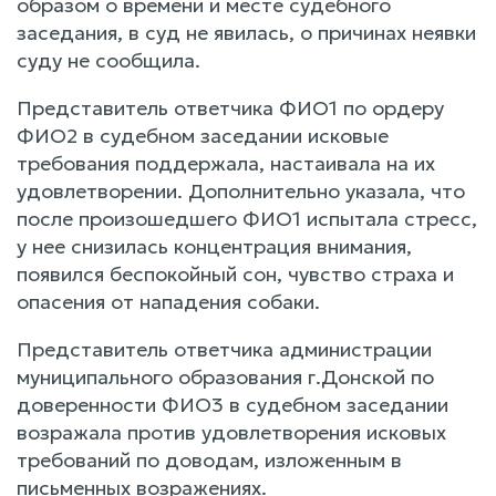
образом о времени и месте судебного
заседания, в суд не явилась, о причинах неявки
суду не сообщила.
Представитель ответчика ФИО1 по ордеру
ФИО2 в судебном заседании исковые
требования поддержала, настаивала на их
удовлетворении. Дополнительно указала, что
после произошедшего ФИО1 испытала стресс,
у нее снизилась концентрация внимания,
появился беспокойный сон, чувство страха и
опасения от нападения собаки.
Представитель ответчика администрации
муниципального образования г.Донской по
доверенности ФИО3 в судебном заседании
возражала против удовлетворения исковых
требований по доводам, изложенным в
письменных возражениях.