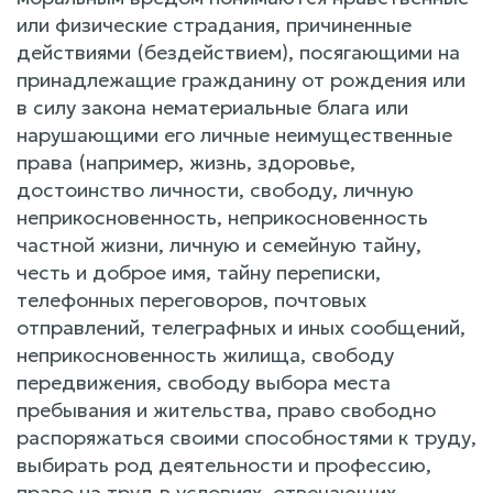
или физические страдания, причиненные
действиями (бездействием), посягающими на
принадлежащие гражданину от рождения или
в силу закона нематериальные блага или
нарушающими его личные неимущественные
права (например, жизнь, здоровье,
достоинство личности, свободу, личную
неприкосновенность, неприкосновенность
частной жизни, личную и семейную тайну,
честь и доброе имя, тайну переписки,
телефонных переговоров, почтовых
отправлений, телеграфных и иных сообщений,
неприкосновенность жилища, свободу
передвижения, свободу выбора места
пребывания и жительства, право свободно
распоряжаться своими способностями к труду,
выбирать род деятельности и профессию,
право на труд в условиях, отвечающих