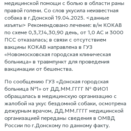
медицинской помощи с болью в области раны
правой голени. Со слов укусила неизвестная
собака в г.Донской 19.04.2025. <данные
изъяты> Рекомендовано лечение: в/м КОКАВ
по схеме 0,3,7,14,30,90 день, от 1,0 АС и 3000
ПСС отказалась; в связи с отсутствием
вакцины КОКАВ направлена в ГУЗ
«Новомосковская городская клиническая
больница» в травмпункт для проведения
вакцинации от бешенства.
По сообщению ГУЗ «Донская городская
больница №1» от ДД.ММ.ГГГГ № ФИО1
обращалась в медицинскую организацию с
жалобой на укус бездомной собаки, осмотрена
дежурным врачом, ДД.ММ.ГГГГ медицинской
организацией переданы сведения в ОМВД
России по г.Донскому по данному факту.