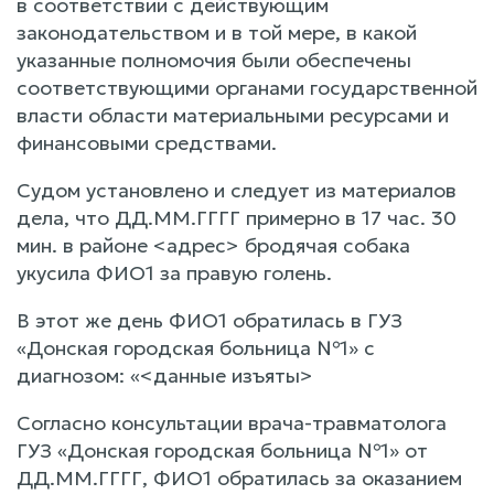
в соответствии с действующим
законодательством и в той мере, в какой
указанные полномочия были обеспечены
соответствующими органами государственной
власти области материальными ресурсами и
финансовыми средствами.
Судом установлено и следует из материалов
дела, что ДД.ММ.ГГГГ примерно в 17 час. 30
мин. в районе <адрес> бродячая собака
укусила ФИО1 за правую голень.
В этот же день ФИО1 обратилась в ГУЗ
«Донская городская больница №1» с
диагнозом: «<данные изъяты>
Согласно консультации врача-травматолога
ГУЗ «Донская городская больница №1» от
ДД.ММ.ГГГГ, ФИО1 обратилась за оказанием