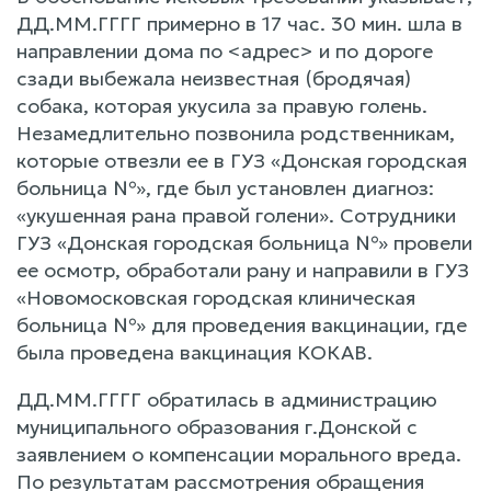
ДД.ММ.ГГГГ примерно в 17 час. 30 мин. шла в
направлении дома по <адрес> и по дороге
сзади выбежала неизвестная (бродячая)
собака, которая укусила за правую голень.
Незамедлительно позвонила родственникам,
которые отвезли ее в ГУЗ «Донская городская
больница №», где был установлен диагноз:
«укушенная рана правой голени». Сотрудники
ГУЗ «Донская городская больница №» провели
ее осмотр, обработали рану и направили в ГУЗ
«Новомосковская городская клиническая
больница №» для проведения вакцинации, где
была проведена вакцинация КОКАВ.
ДД.ММ.ГГГГ обратилась в администрацию
муниципального образования г.Донской с
заявлением о компенсации морального вреда.
По результатам рассмотрения обращения