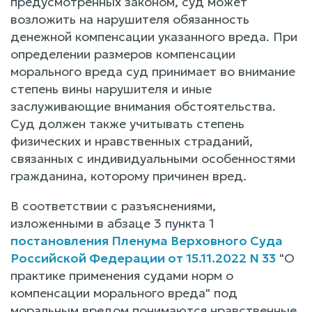
предусмотренных законом, суд может
возложить на нарушителя обязанность
денежной компенсации указанного вреда. При
определении размеров компенсации
морального вреда суд принимает во внимание
степень вины нарушителя и иные
заслуживающие внимания обстоятельства.
Суд должен также учитывать степень
физических и нравственных страданий,
связанных с индивидуальными особенностями
гражданина, которому причинен вред.
В соответствии с разъяснениями,
изложенными в абзаце 3 пункта 1
постановления Пленума Верховного Суда
Российской Федерации от 15.11.2022 N 33
"О
практике применения судами норм о
компенсации морального вреда" под
моральным вредом понимаются нравственные