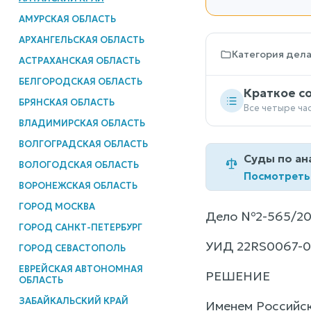
АМУРСКАЯ ОБЛАСТЬ
АРХАНГЕЛЬСКАЯ ОБЛАСТЬ
Категория дел
АСТРАХАНСКАЯ ОБЛАСТЬ
БЕЛГОРОДСКАЯ ОБЛАСТЬ
Краткое с
БРЯНСКАЯ ОБЛАСТЬ
Все четыре ча
ВЛАДИМИРСКАЯ ОБЛАСТЬ
ВОЛГОГРАДСКАЯ ОБЛАСТЬ
Суды по ан
ВОЛОГОДСКАЯ ОБЛАСТЬ
Посмотреть
ВОРОНЕЖСКАЯ ОБЛАСТЬ
ГОРОД МОСКВА
Дело №2-565/20
ГОРОД САНКТ-ПЕТЕРБУРГ
УИД 22RS0067-0
ГОРОД СЕВАСТОПОЛЬ
ЕВРЕЙСКАЯ АВТОНОМНАЯ
РЕШЕНИЕ
ОБЛАСТЬ
ЗАБАЙКАЛЬСКИЙ КРАЙ
Именем Российс