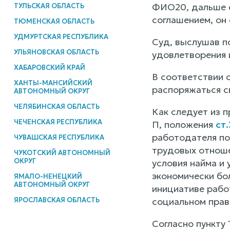
ФИО20, дальше е
ТУЛЬСКАЯ ОБЛАСТЬ
соглашением, он 
ТЮМЕНСКАЯ ОБЛАСТЬ
УДМУРТСКАЯ РЕСПУБЛИКА
Суд, выслушав п
УЛЬЯНОВСКАЯ ОБЛАСТЬ
удовлетворения 
ХАБАРОВСКИЙ КРАЙ
В соответствии 
ХАНТЫ-МАНСИЙСКИЙ
распоряжаться с
АВТОНОМНЫЙ ОКРУГ
ЧЕЛЯБИНСКАЯ ОБЛАСТЬ
Как следует из 
ЧЕЧЕНСКАЯ РЕСПУБЛИКА
П, положения
ст
работодателя по
ЧУВАШСКАЯ РЕСПУБЛИКА
трудовых отноше
ЧУКОТСКИЙ АВТОНОМНЫЙ
ОКРУГ
условия найма и 
экономически бо
ЯМАЛО-НЕНЕЦКИЙ
АВТОНОМНЫЙ ОКРУГ
инициативе рабо
ЯРОСЛАВСКАЯ ОБЛАСТЬ
социальном прав
Согласно пункту 