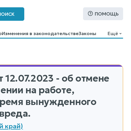
ПОМОЩЬ
ПОИСК
о
Изменения в законодательстве
Законы
Ещё
 12.07.2023 - об отмене
ении на работе,
 время вынужденного
вреда.
й край)