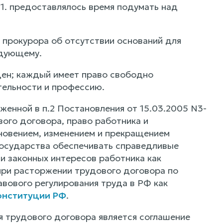
. предоставлялось время подумать над
 прокурора об отсутствии оснований для
едующему.
ен; каждый имеет право свободно
тельности и профессию.
женной в п.2 Постановления от 15.03.2005 N3-
вого договора, право работника и
новением, изменением и прекращением
государства обеспечивать справедливые
и законных интересов работника как
при расторжении трудового договора по
авового регулирования труда в РФ как
онституции РФ
.
 трудового договора является соглашение