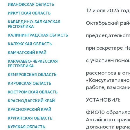
ИВАНОВСКАЯ ОБЛАСТЬ
12 июля 2023 год
ИРКУТСКАЯ ОБЛАСТЬ
КАБАРДИНО-БАЛКАРСКАЯ
Октябрьский райо
РЕСПУБЛИКА
председательств
КАЛИНИНГРАДСКАЯ ОБЛАСТЬ
КАЛУЖСКАЯ ОБЛАСТЬ
при секретаре На
КАМЧАТСКИЙ КРАЙ
с участием помо
КАРАЧАЕВО-ЧЕРКЕССКАЯ
РЕСПУБЛИКА
рассмотрев в от
КЕМЕРОВСКАЯ ОБЛАСТЬ
«Консультативно
КИРОВСКАЯ ОБЛАСТЬ
работе, взыскан
КОСТРОМСКАЯ ОБЛАСТЬ
УСТАНОВИЛ:
КРАСНОДАРСКИЙ КРАЙ
КРАСНОЯРСКИЙ КРАЙ
ФИО10 обратился
КУРГАНСКАЯ ОБЛАСТЬ
Алтайского края»
должности врача
КУРСКАЯ ОБЛАСТЬ