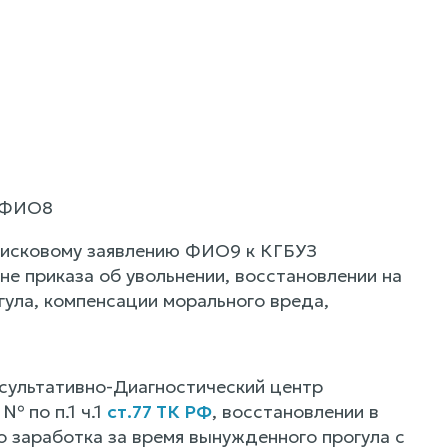
а ФИО8
 исковому заявлению ФИО9 к КГБУЗ
не приказа об увольнении, восстановлении на
гула, компенсации морального вреда,
нсультативно-Диагностический центр
№ по п.1 ч.1
ст.77 ТК РФ
, восстановлении в
 заработка за время вынужденного прогула с