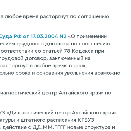
 в любое время расторгнут по соглашению
уда РФ от 17.03.2004 N2
«О применении
щением трудового договора по соглашению
 соответствии со статьей 78 Кодекса при
рудовой договор, заключенный на
асторгнут в любое время в срок,
льно срока и основания увольнения возможно
агностический центр Алтайского края» по
УЗ «Диагностический центр Алтайского края»
ктуры и штатного расписания КГБУЗ
в действие с ДД.ММ.ГГГГ новые структура и