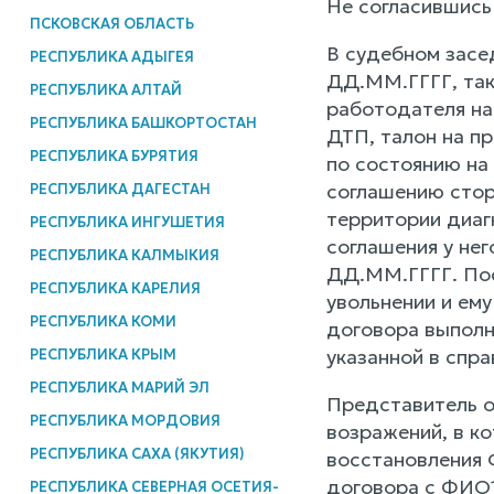
Не согласившись
ПСКОВСКАЯ ОБЛАСТЬ
В судебном засе
РЕСПУБЛИКА АДЫГЕЯ
ДД.ММ.ГГГГ, так
РЕСПУБЛИКА АЛТАЙ
работодателя на
РЕСПУБЛИКА БАШКОРТОСТАН
ДТП, талон на пр
РЕСПУБЛИКА БУРЯТИЯ
по состоянию на
соглашению сторо
РЕСПУБЛИКА ДАГЕСТАН
территории диаг
РЕСПУБЛИКА ИНГУШЕТИЯ
соглашения у не
РЕСПУБЛИКА КАЛМЫКИЯ
ДД.ММ.ГГГГ. Пос
РЕСПУБЛИКА КАРЕЛИЯ
увольнении и ем
РЕСПУБЛИКА КОМИ
договора выполн
указанной в спр
РЕСПУБЛИКА КРЫМ
РЕСПУБЛИКА МАРИЙ ЭЛ
Представитель о
РЕСПУБЛИКА МОРДОВИЯ
возражений, в к
РЕСПУБЛИКА САХА (ЯКУТИЯ)
восстановления 
договора с ФИО1
РЕСПУБЛИКА СЕВЕРНАЯ ОСЕТИЯ-