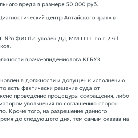
ьного вреда в размере 50 000 руб.
иагностический центр Алтайского края» в
 №л ФИО12. уволен ДД.ММ.ГГГГ по п.2 ч.1
ков.
олжности врача-эпидемиолога КГБУЗ
ановлен в должности и допущен к исполнению
 то есть фактически решение суда от
жено проведение процедуры сокращения, либо
иатором увольнения по соглашению сторон
ало. Кроме того, на разрешение данного
время до следующего дня, тем самым оказав на