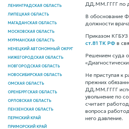
ДД.ММ.ГГГГ по д
ЛЕНИНГРАДСКАЯ ОБЛАСТЬ
ЛИПЕЦКАЯ ОБЛАСТЬ
В обоснование Ф
должности врача
МАГАДАНСКАЯ ОБЛАСТЬ
МОСКОВСКАЯ ОБЛАСТЬ
Приказом КГБУЗ 
МУРМАНСКАЯ ОБЛАСТЬ
ст.81 ТК РФ
в свя
НЕНЕЦКИЙ АВТОНОМНЫЙ ОКРУГ
Решением суда о
НИЖЕГОРОДСКАЯ ОБЛАСТЬ
«Диагностически
НОВГОРОДСКАЯ ОБЛАСТЬ
Не приступая к 
НОВОСИБИРСКАЯ ОБЛАСТЬ
прежних обязаннос
ОМСКАЯ ОБЛАСТЬ
ДД.ММ.ГГГГ испо
ОРЕНБУРГСКАЯ ОБЛАСТЬ
увольнение по с
ОРЛОВСКАЯ ОБЛАСТЬ
считает работода
ПЕНЗЕНСКАЯ ОБЛАСТЬ
вопроса работод
него давление.
ПЕРМСКИЙ КРАЙ
ПРИМОРСКИЙ КРАЙ