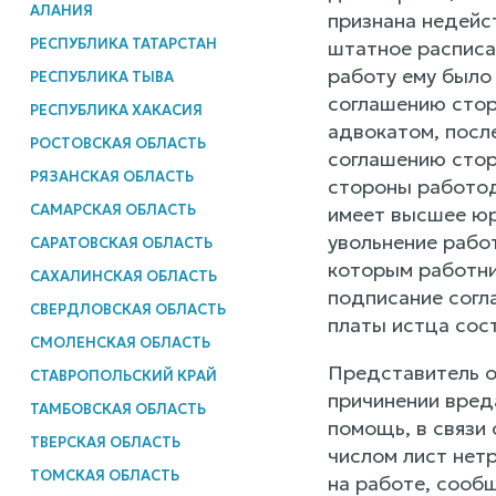
АЛАНИЯ
признана недейс
РЕСПУБЛИКА ТАТАРСТАН
штатное расписа
работу ему было
РЕСПУБЛИКА ТЫВА
соглашению стор
РЕСПУБЛИКА ХАКАСИЯ
адвокатом, посл
РОСТОВСКАЯ ОБЛАСТЬ
соглашению стор
РЯЗАНСКАЯ ОБЛАСТЬ
стороны работод
САМАРСКАЯ ОБЛАСТЬ
имеет высшее юр
увольнение рабо
САРАТОВСКАЯ ОБЛАСТЬ
которым работник
САХАЛИНСКАЯ ОБЛАСТЬ
подписание согл
СВЕРДЛОВСКАЯ ОБЛАСТЬ
платы истца сост
СМОЛЕНСКАЯ ОБЛАСТЬ
Представитель о
СТАВРОПОЛЬСКИЙ КРАЙ
причинении вред
ТАМБОВСКАЯ ОБЛАСТЬ
помощь, в связи
ТВЕРСКАЯ ОБЛАСТЬ
числом лист нет
ТОМСКАЯ ОБЛАСТЬ
на работе, сообщ