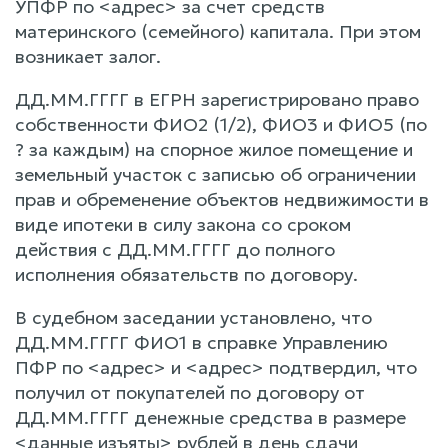
УПФР по <адрес> за счет средств
материнского (семейного) капитала. При этом
возникает залог.
ДД.ММ.ГГГГ в ЕГРН зарегистрировано право
собственности ФИО2 (1/2), ФИО3 и ФИО5 (по
? за каждым) на спорное жилое помещение и
земельный участок с записью об ограничении
прав и обременение объектов недвижимости в
виде ипотеки в силу закона со сроком
действия с ДД.ММ.ГГГГ до полного
исполнения обязательств по договору.
В судебном заседании установлено, что
ДД.ММ.ГГГГ ФИО1 в справке Управлению
ПФР по <адрес> и <адрес> подтвердил, что
получил от покупателей по договору от
ДД.ММ.ГГГГ денежные средства в размере
<данные изъяты> рублей в день сдачи