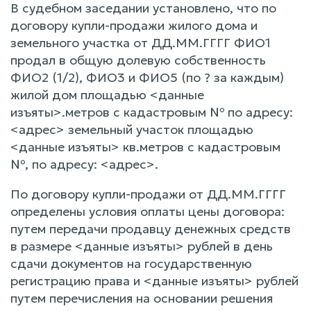
В судебном заседании установлено, что по
договору купли-продажи жилого дома и
земельного участка от ДД.ММ.ГГГГ ФИО1
продал в общую долевую собственность
ФИО2 (1/2), ФИО3 и ФИО5 (по ? за каждым)
жилой дом площадью <данные
изъяты>.метров с кадастровым № по адресу:
<адрес> земельный участок площадью
<данные изъяты> кв.метров с кадастровым
№, по адресу: <адрес>.
По договору купли-продажи от ДД.ММ.ГГГГ
определены условия оплаты цены договора:
путем передачи продавцу денежных средств
в размере <данные изъяты> рублей в день
сдачи документов на государственную
регистрацию права и <данные изъяты> рублей
путем перечисления на основании решения