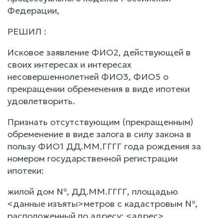
Федерации,
РЕШИЛ :
Исковое заявление ФИО2, действующей в
своих интересах и интересах
несовершеннолетней ФИО3, ФИО5 о
прекращении обременения в виде ипотеки
удовлетворить.
Признать отсутствующим (прекращенным)
обременение в виде залога в силу закона в
пользу ФИО1 ДД.ММ.ГГГГ года рождения за
номером государственной регистрации
ипотеки:
жилой дом №, ДД.ММ.ГГГГ, площадью
<данные изъяты>метров с кадастровым №,
расположенный по адресу: <адрес>,