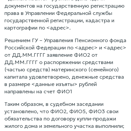
документов на государственную регистрацию
права в Управлении Федеральной службы
государственной регистрации, кадастра и
картографии по <адрес>.
Решением ГУ – Управления Пенсионного фонда
Российской Федерации по <адрес> и <адрес>
от ДД.ММ.ГГГГ заявление ФИО2 от
ДД.ММ.ГГГГ о распоряжении средствами
(частью средств) материнского (семейного)
капитала удовлетворено, денежные средства
в размере <данные изъяты> рублей
направлены на счет ФИО1
Таким образом, в судебном заседании
установлено, что ФИО2, ФИО5, ФИО3 свои
обязательства по договору купли-продажи
жилого дома и земельного участка выполнили;