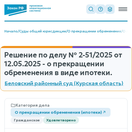
Начало
/
Суды общей юрисдикции
/
О прекращении обременения
/
О пр
Решение по делу
№ 2-51/2025
от
12.05.2025 - о прекращении
обременения в виде ипотеки.
Беловский районный суд (Курская область)
Категория дела
О прекращении обременения (ипотеки)
Гражданское
Удовлетворено