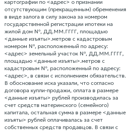
картографии по <адрес> о признании
отсутствующим (прекращенным) обременения
в виде залога в силу закона за номером
государственной регистрации ипотеки на
жилой дом №, ДД.ММ.ГГГГ, площадью
<данные изъяты>.метров с кадастровым
номером №, расположенный по адресу:
<адрес> земельный участок №, ДД.ММ.ГГГГ,
площадью <данные изъяты>.метров с
кадастровым №, расположенный по адресу:
<адрес>, в связи с исполнением обязательств.
В обоснование иска указали, что согласно
договора купли-продажи, оплата в размере
<данные изъяты> рублей производилась за
счет средств материнского (семейного)
капитала, остальная сумма в размере <данные
изъяты> рублей оплачивалась за счет
собственных средств продавцов. В связи с