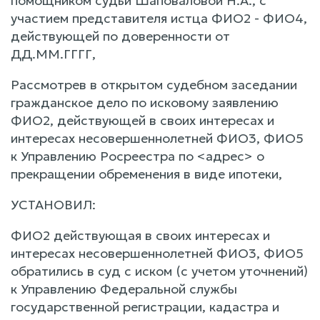
помощником судьи Шаповаловой Н.А., с
участием представителя истца ФИО2 - ФИО4,
действующей по доверенности от
ДД.ММ.ГГГГ,
Рассмотрев в открытом судебном заседании
гражданское дело по исковому заявлению
ФИО2, действующей в своих интересах и
интересах несовершеннолетней ФИО3, ФИО5
к Управлению Росреестра по <адрес> о
прекращении обременения в виде ипотеки,
УСТАНОВИЛ:
ФИО2 действующая в своих интересах и
интересах несовершеннолетней ФИО3, ФИО5
обратились в суд с иском (с учетом уточнений)
к Управлению Федеральной службы
государственной регистрации, кадастра и