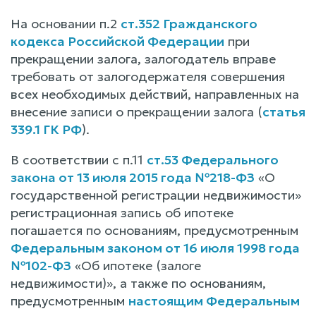
На основании п.2
ст.352 Гражданского
кодекса Российской Федерации
при
прекращении залога, залогодатель вправе
требовать от залогодержателя совершения
всех необходимых действий, направленных на
внесение записи о прекращении залога (
статья
339.1 ГК РФ
).
В соответствии с п.11
ст.53 Федерального
закона от 13 июля 2015 года №218-ФЗ
«О
государственной регистрации недвижимости»
регистрационная запись об ипотеке
погашается по основаниям, предусмотренным
Федеральным законом от 16 июля 1998 года
№102-ФЗ
«Об ипотеке (залоге
недвижимости)», а также по основаниям,
предусмотренным
настоящим Федеральным