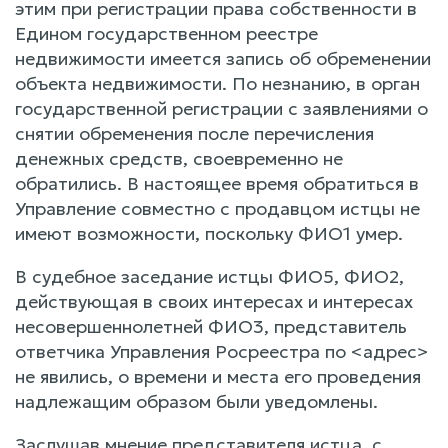
этим при регистрации права собственности в
Едином государственном реестре
недвижимости имеется запись об обременении
объекта недвижимости. По незнанию, в орган
государственной регистрации с заявлениями о
снятии обременения после перечисления
денежных средств, своевременно не
обратились. В настоящее время обратиться в
Управление совместно с продавцом истцы не
имеют возможности, поскольку ФИО1 умер.
В судебное заседание истцы ФИО5, ФИО2,
действующая в своих интересах и интересах
несовершеннолетней ФИО3, представитель
ответчика Управления Росреестра по <адрес>
не явились, о времени и места его проведения
надлежащим образом были уведомлены.
Заслушав мнение представителя истца, с