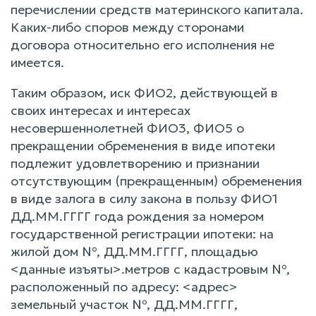
перечислении средств материнского капитала.
Каких-либо споров между сторонами
договора относительно его исполнения не
имеется.
Таким образом, иск ФИО2, действующей в
своих интересах и интересах
несовершеннолетней ФИО3, ФИО5 о
прекращении обременения в виде ипотеки
подлежит удовлетворению и признании
отсутствующим (прекращенным) обременения
в виде залога в силу закона в пользу ФИО1
ДД.ММ.ГГГГ года рождения за номером
государственной регистрации ипотеки: на
жилой дом №, ДД.ММ.ГГГГ, площадью
<данные изъяты>.метров с кадастровым №,
расположенный по адресу: <адрес>
земельный участок №, ДД.ММ.ГГГГ,