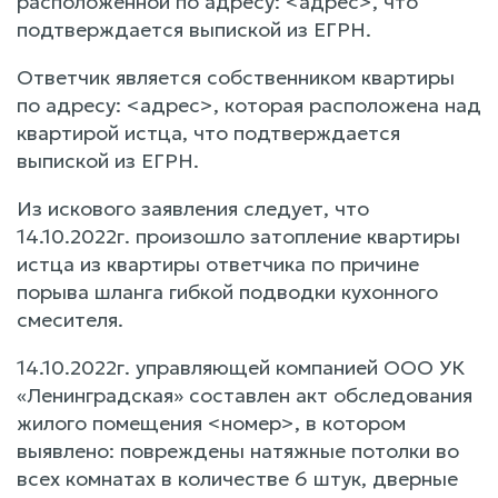
расположенной по адресу: <адрес>, что
подтверждается выпиской из ЕГРН.
Ответчик является собственником квартиры
по адресу: <адрес>, которая расположена над
квартирой истца, что подтверждается
выпиской из ЕГРН.
Из искового заявления следует, что
14.10.2022г. произошло затопление квартиры
истца из квартиры ответчика по причине
порыва шланга гибкой подводки кухонного
смесителя.
14.10.2022г. управляющей компанией ООО УК
«Ленинградская» составлен акт обследования
жилого помещения <номер>, в котором
выявлено: повреждены натяжные потолки во
всех комнатах в количестве 6 штук, дверные