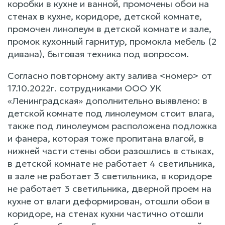
коробки в кухне и ванной, промочены обои на
стенах в кухне, коридоре, детской комнате,
промочен линолеум в детской комнате и зале,
промок кухонный гарнитур, промокла мебель (2
дивана), бытовая техника под вопросом.
Согласно повторному акту залива <номер> от
17.10.2022г. сотрудниками ООО УК
«Ленинградская» дополнительно выявлено: в
детской комнате под линолеумом стоит влага,
также под линолеумом расположена подложка
и фанера, которая тоже пропитана влагой, в
нижней части стены обои разошлись в стыках,
в детской комнате не работает 4 светильника,
в зале не работает 3 светильника, в коридоре
не работает 3 светильника, дверной проем на
кухне от влаги деформирован, отошли обои в
коридоре, на стенах кухни частично отошли