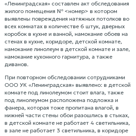
«Ленинградская» составлен акт обследования
жилого помещения № <номер> в котором
выявлены повреждения натяжных потолков во
всех комнатах в количестве 6 штук, дверных
коробок в кухне и ванной, намокание обоев на
стенах в кухне, коридоре, детской комнате,
намокание линолеум в детской комнате и зале,
намокание кухонного гарнитура, а также
диванов.
При повторном обследовании сотрудниками
ООО УК «Ленинградская» выявлено: в детской
комнате под линолеумом стоит влага, также
под линолеумом расположена подложка и
фанера, которая тоже пропитана влагой, в
нижней части стены обои разошлись в стыках,
в детской комнате не работает 4 светильника,
в зале не работает 3 светильника, в коридоре