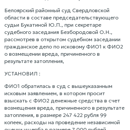
Белоярский районный суд Свердловской
области в составе председательствующего
судьи Букатиной Ю.П., при секретаре
судебного заседания Безбородовой О.Н.,
рассмотрев в открытом судебном заседании
гражданское дело по исковому ФИО1 к ФИО2
о возмещении вреда, причиненного в
результате затопления,
УСТАНОВИЛ :
ФИО1 обратилась в суд с вышеуказанным
исковым заявлением, в котором просит
взыскать с ФИО2 денежные средства в счет
возмещения вреда, причиненного в результате
затопления, в размере 247 422 рубля 99
копеек, расходы на проведение независимой
оценки ущерба в размере 7 000 рублей,