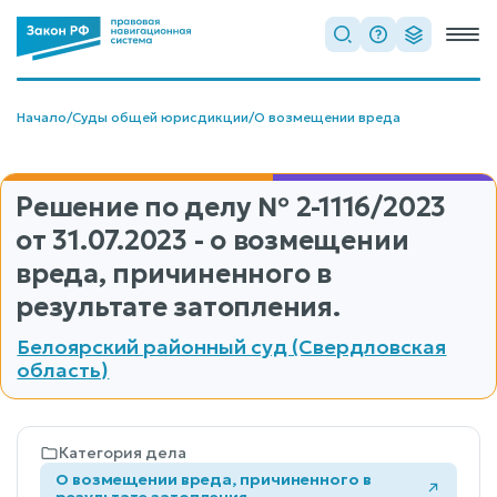
Начало
/
Суды общей юрисдикции
/
О возмещении вреда
Решение по делу
№ 2-1116/2023
от 31.07.2023 - о возмещении
вреда, причиненного в
результате затопления.
Белоярский районный суд (Свердловская
область)
Категория дела
О возмещении вреда, причиненного в
результате затопления