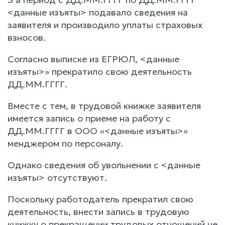
<данные изъяты> подавало сведения на
заявителя и производило уплаты страховых
взносов.
Согласно выписке из ЕГРЮЛ, <данные
изъяты>» прекратило свою деятельность
ДД.ММ.ГГГГ.
Вместе с тем, в трудовой книжке заявителя
имеется запись о приеме на работу с
ДД.ММ.ГГГГ в ООО «<данные изъяты>»
менджером по персоналу.
Однако сведения об увольнении с <данные
изъяты> отсутствуют.
Поскольку работодатель прекратил свою
деятельность, внести запись в трудовую
книжку о прекращении трудовых отношений не