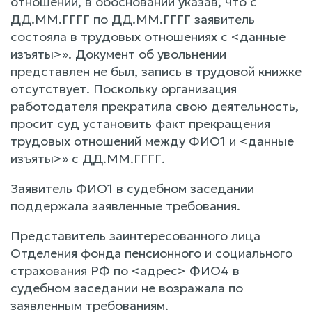
отношений, в обосновании указав, что с
ДД.ММ.ГГГГ по ДД.ММ.ГГГГ заявитель
состояла в трудовых отношениях с <данные
изъяты>». Документ об увольнении
представлен не был, запись в трудовой книжке
отсутствует. Поскольку организация
работодателя прекратила свою деятельность,
просит суд установить факт прекращения
трудовых отношений между ФИО1 и <данные
изъяты>» с ДД.ММ.ГГГГ.
Заявитель ФИО1 в судебном заседании
поддержала заявленные требования.
Представитель заинтересованного лица
Отделения фонда пенсионного и социального
страхования РФ по <адрес> ФИО4 в
судебном заседании не возражала по
заявленным требованиям.