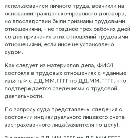
использованием личного труда, возникли на
основании гражданско-правового договора,
но впоследствии были признаны трудовыми
отношениями, - не позднее трех рабочих дней
со дня признания этих отношений трудовыми
отношениями, если иное не установлено
судом.
Как следует из материалов дела, ФИО1
состояла в трудовых отношениях с <данные
изъяты> с ДД.ММ.ГГГГ по ДД.ММ.ГГГГ, что
подтверждается сведениями о трудовой
деятельности.
По запросу суда представлены сведения о
состоянии индивидуального лицевого счета
застрахованного лица(заявителя по делу).
З а период с ДД.ММ.ГГГГ по ДД.ММ.ГГГГ