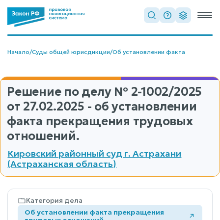
Начало
/
Суды общей юрисдикции
/
Об установлении факта
Решение по делу
№ 2-1002/2025
от 27.02.2025 - об установлении
факта прекращения трудовых
отношений.
Кировский районный суд г. Астрахани
(Астраханская область)
Категория дела
Об установлении факта прекращения
трудовых отношений