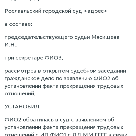
Рославльский городской суд <адрес>
в составе:
председательствующего судьи Мясищева
И.Н.,
при секретаре ФИО3,
рассмотрев в открытом судебном заседании
гражданское дело по заявлению ФИО2 об
установлении факта прекращения трудовых
отношений,
УСТАНОВИЛ:
ФИО2 обратилась в суд с заявлением об
установлении факта прекращения трудовых
отношений с ИП ФИО1 с ДД.ММ.ГГГГ в связи