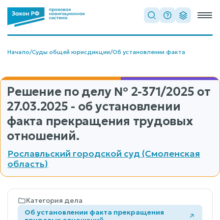
Начало
/
Суды общей юрисдикции
/
Об установлении факта
Решение по делу
№ 2-371/2025
от
27.03.2025 - об установлении
факта прекращения трудовых
отношений.
Рославльский городской суд (Смоленская
область)
Категория дела
Об установлении факта прекращения
трудовых отношений