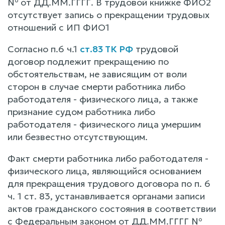
№ от ДД.ММ.ГГГГ. В трудовой книжке ФИО2
отсутствует запись о прекращении трудовых
отношений с ИП ФИО1
Согласно п.6 ч.1
ст.83 ТК РФ
трудовой
договор подлежит прекращению по
обстоятельствам, не зависящим от воли
сторон в случае смерти работника либо
работодателя - физического лица, а также
признание судом работника либо
работодателя - физического лица умершим
или безвестно отсутствующим.
Факт смерти работника либо работодателя -
физического лица, являющийся основанием
для прекращения трудового договора по п. 6
ч. 1 ст. 83, устанавливается органами записи
актов гражданского состояния в соответствии
с Федеральным законом от ДД.ММ.ГГГГ №