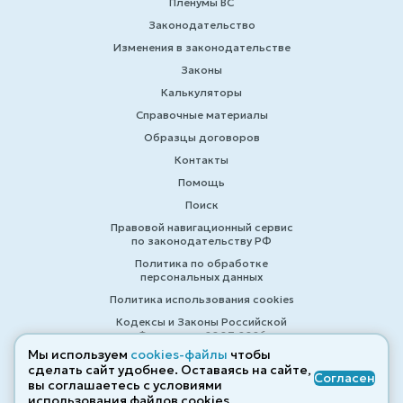
Пленумы ВС
Законодательство
Изменения в законодательстве
Законы
Калькуляторы
Справочные материалы
Образцы договоров
Контакты
Помощь
Поиск
Правовой навигационный сервис
по законодательству РФ
Политика по обработке
персональных данных
Политика использования cookies
Кодексы и Законы Российской
Федерации 2007-2026
Мы используем
cookies-файлы
чтобы
сделать сайт удобнее. Оставаясь на сайте,
Согласен
вы соглашаетесь с условиями
© ZAKONRF.INFO
использования файлов cооkies.