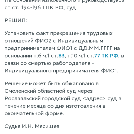
ст.ст. 194-196 ГПК РФ, суд
РЕШИЛ:
Установить факт прекращения трудовых
отношений ФИО2 с Индивидуальным
предпринимателем ФИО1 с ДД.ММ.ГГГГ на
основании п.6 ч.1 ст.
83
, п.10 ч.1 ст.
77 ТК РФ
, в
связи со смертью работодателя -
Индивидуального предпринимателя ФИО1.
Решение может быть обжаловано в
Смоленский областной суд через
Рославльский городской суд <адрес> суд в
течение месяца со дня изготовления в
окончательной форме.
Судья И.Н. Мясищев