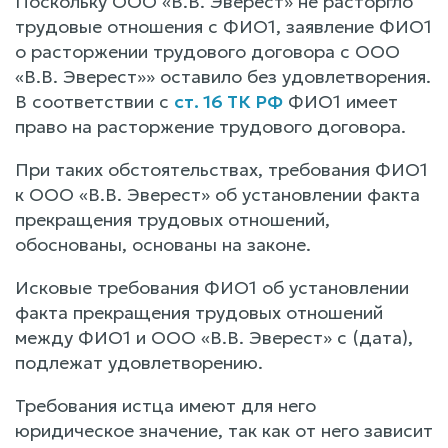
Поскольку ООО «В.В. Эверест» не расторгло
трудовые отношения с ФИО1, заявление ФИО1
о расторжении трудового договора с ООО
«В.В. Эверест»» оставило без удовлетворения.
В соответствии с
ст. 16 ТК РФ
ФИО1 имеет
право на расторжение трудового договора.
При таких обстоятельствах, требования ФИО1
к ООО «В.В. Эверест» об установлении факта
прекращения трудовых отношений,
обоснованы, основаны на законе.
Исковые требования ФИО1 об установлении
факта прекращения трудовых отношений
между ФИО1 и ООО «В.В. Эверест» с (дата),
подлежат удовлетворению.
Требования истца имеют для него
юридическое значение, так как от него зависит