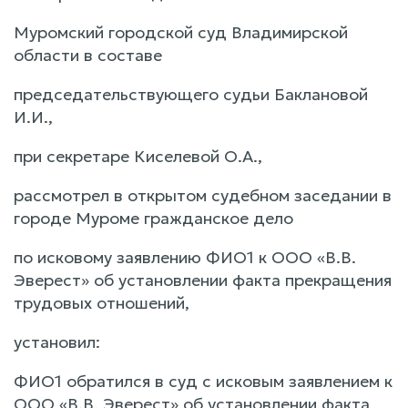
Муромский городской суд Владимирской
области в составе
председательствующего судьи Баклановой
И.И.,
при секретаре Киселевой О.А.,
рассмотрел в открытом судебном заседании в
городе Муроме гражданское дело
по исковому заявлению ФИО1 к ООО «В.В.
Эверест» об установлении факта прекращения
трудовых отношений,
установил:
ФИО1 обратился в суд с исковым заявлением к
ООО «В.В. Эверест» об установлении факта