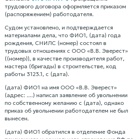
трудового договора оформляется приказом
(распоряжением) работодателя.
Судом установлено, и подтверждается
материалами дела, что ФИО1, (дата) года
рождения, СНИЛС (номер) состоял в
трудовых отношениях с ООО «В.В. Эверест»
((номер)), в качестве производителя работ,
мастера (бригады) в строительстве, код
работы 3123.1, с (дата).
(дата) ФИО1 на имя ООО «В.В. Эверест»
(адрес: ....) написал заявление об увольнении
по собственному желанию с (дата), однако
приказ об увольнении работодателем не был
вынесен.
(дата) ФИО1 обратился в отделение Фонда