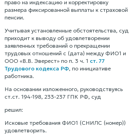
право на индексацию и корректировку
размера фиксированной выплаты к страховой
пенсии.
Учитывая установленные обстоятельства, суд
приходит к выводу об удовлетворении
заявленных требований о прекращении
трудовых отношений с (дата) между ФИО1 и
ООО «В.В. Эверест» по п. 3 ч. 1
ст. 77
Трудового кодекса РФ
, по инициативе
работника.
На основании изложенного, руководствуясь
ст.ст. 194-198, 233-237 ГПК РФ, суд
решил:
Исковые требования ФИО1 (СНИЛС (номер))
удовлетворить.