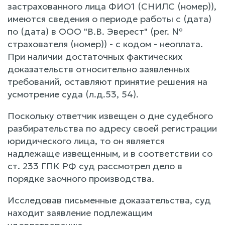
застрахованного лица ФИО1 (СНИЛС (номер)),
имеются сведения о периоде работы с (дата)
по (дата) в ООО "В.В. Эверест" (per. №
страхователя (номер)) - с кодом - неоплата.
При наличии достаточных фактических
доказательств относительно заявленных
требований, оставляют принятие решения на
усмотрение суда (л.д.53, 54).
Поскольку ответчик извещен о дне судебного
разбирательства по адресу своей регистрации
юридического лица, то он является
надлежаще извещенным, и в соответствии со
ст. 233 ГПК РФ суд рассмотрел дело в
порядке заочного производства.
Исследовав письменные доказательства, суд
находит заявление подлежащим