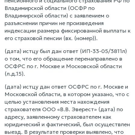
пенсионного и социального страхования РФ по
Владимирской области (ОСФР по
Владимирской области) с заявлением о
разъяснении причин не произведения
индексации размера фиксированной выплаты к
его страховой пенсии (вх. (номер)).
(дата) истцу был дан ответ (ИП-33-05/3811л)
о том, что его обращение перенаправлено в
ОСФРС по г. Москве и Московской области
(л.д.15).
(дата) истцу дан ответ ОСФРС по г. Москве и
Московской области, в котором указано, что с
целью установления места нахождения
страхователя ООО «В.В. Эверест» (дата) по
адресу, заявленному страхователем как
юридический и фактический, был осуществлен
выезд. В результате проверки выявлено, что