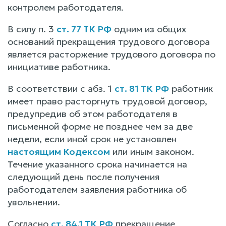
контролем работодателя.
В силу п. 3
ст. 77 ТК РФ
одним из общих
оснований прекращения трудового договора
является расторжение трудового договора по
инициативе работника.
В соответствии с абз. 1
ст. 81 ТК РФ
работник
имеет право расторгнуть трудовой договор,
предупредив об этом работодателя в
письменной форме не позднее чем за две
недели, если иной срок не установлен
настоящим Кодексом
или иным законом.
Течение указанного срока начинается на
следующий день после получения
работодателем заявления работника об
увольнении.
Согласно
ст. 84.1 ТК РФ
прекращение