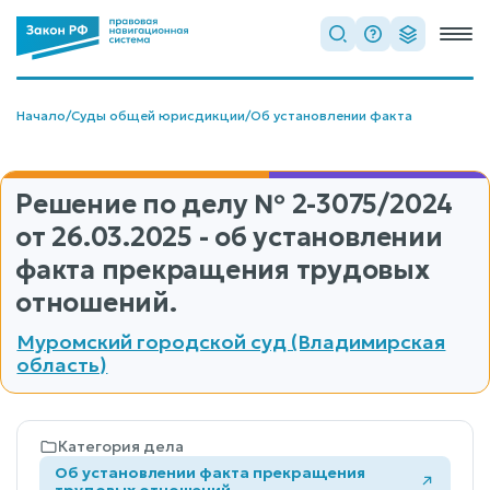
Начало
/
Суды общей юрисдикции
/
Об установлении факта
Решение по делу
№ 2-3075/2024
от 26.03.2025 - об установлении
факта прекращения трудовых
отношений.
Муромский городской суд (Владимирская
область)
Категория дела
Об установлении факта прекращения
трудовых отношений