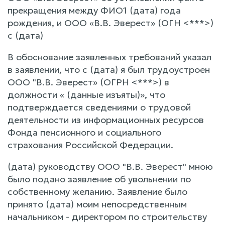
прекращения между ФИО1 (дата) года
рождения, и ООО «В.В. Эверест» (ОГН <***>)
с (дата)
В обоснование заявленных требований указал
в заявлении, что с (дата) я был трудоустроен
ООО "В.В. Эверест» (ОГРН <***>) в
должности « (данные изъяты)», что
подтверждается сведениями о трудовой
деятельности из информационных ресурсов
Фонда пенсионного и социального
страхования Российской Федерации.
(дата) руководству ООО "В.В. Эверест" мною
было подано заявление об увольнении по
собственному желанию. Заявление было
принято (дата) моим непосредственным
начальником - директором по строительству