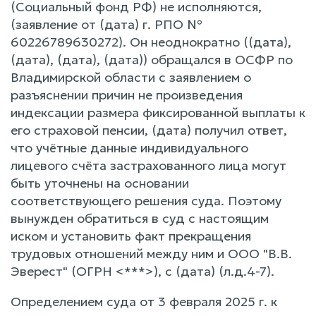
(Социальный фонд РФ) не исполняются,
(заявление от (дата) г. РПО №
60226789630272). Он неоднократно ((дата),
(дата), (дата), (дата)) обращался в ОСФР по
Владимирской области с заявлением о
разъяснении причин не произведения
индексации размера фиксированной выплаты к
его страховой пенсии, (дата) получил ответ,
что учётные данные индивидуального
лицевого счёта застрахованного лица могут
быть уточнены на основании
соответствующего решения суда. Поэтому
вынужден обратиться в суд с настоящим
иском и установить факт прекращения
трудовых отношений между ним и ООО "В.В.
Эверест" (ОГРН <***>), с (дата) (л.д.4-7).
Определением суда от 3 февраля 2025 г. к