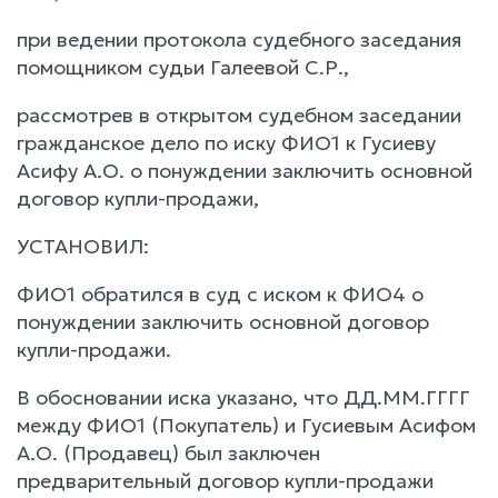
при ведении протокола судебного заседания
помощником судьи Галеевой С.Р.,
рассмотрев в открытом судебном заседании
гражданское дело по иску ФИО1 к Гусиеву
Асифу А.О. о понуждении заключить основной
договор купли-продажи,
УСТАНОВИЛ:
ФИО1 обратился в суд с иском к ФИО4 о
понуждении заключить основной договор
купли-продажи.
В обосновании иска указано, что ДД.ММ.ГГГГ
между ФИО1 (Покупатель) и Гусиевым Асифом
А.О. (Продавец) был заключен
предварительный договор купли-продажи