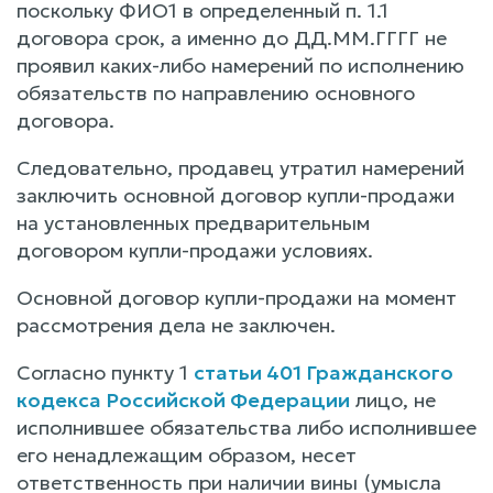
поскольку ФИО1 в определенный п. 1.1
договора срок, а именно до ДД.ММ.ГГГГ не
проявил каких-либо намерений по исполнению
обязательств по направлению основного
договора.
Следовательно, продавец утратил намерений
заключить основной договор купли-продажи
на установленных предварительным
договором купли-продажи условиях.
Основной договор купли-продажи на момент
рассмотрения дела не заключен.
Согласно пункту 1
статьи 401 Гражданского
кодекса Российской Федерации
лицо, не
исполнившее обязательства либо исполнившее
его ненадлежащим образом, несет
ответственность при наличии вины (умысла