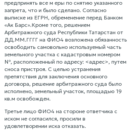
предпринять все м еры по снятию указанного
запрета, что и было сделано. Согласно
выписке из ЕГРН, обременение перед Банком
«Ак Барс».Кроме того, решением
Арбитражного суда Республики Татарстан от
ДД.ММ.ГГГГ на ФИО4 возложена обязанность
освободить самовольно используемый часть
земельного участка с кадастровым номером
№, расположенный по адресу: <адрес>, путем
сноса пристроя. С целью устранения
препятствия для заключения основного
договора, решение арбитражного суда было
исполнено, земельный участок, площадью 19
кв.м освобожден.
Третье лицо ФИО4 на стороне ответчика с
иском не согласился, просили в
удовлетворении иска отказать.