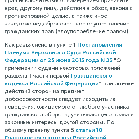
прав исключительно с намерением причинить
вред другому лицу, действия в обход закона с
противоправной целью, а также иное
заведомо недобросовестное осуществление
гражданских прав (злоупотребление правом).
Как разъяснено в пункте 1
Постановления
Пленума Верховного Суда Российской
Федерации от 23 июня 2015 года N 25
"О
применении судами некоторых положений
раздела 1 части первой
Гражданского
кодекса Российской Федерации
", при оценке
действий сторон на предмет
добросовестности следует исходить из
поведения, ожидаемого от любого участника
гражданского оборота, учитывающего права и
законные интересы другой стороны. По
общему правилу пункта 5
статьи 10
Гражданского кодекса Российской