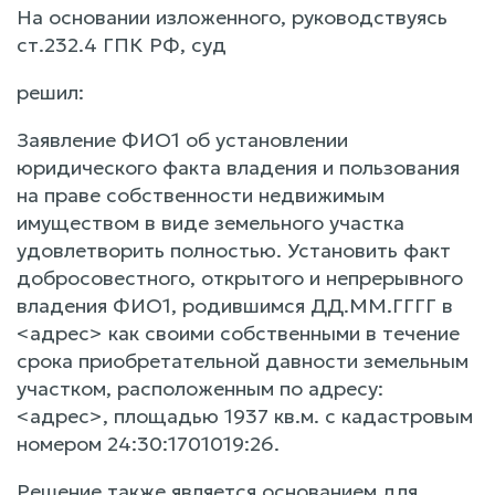
На основании изложенного, руководствуясь
ст.232.4 ГПК РФ, суд
решил:
Заявление ФИО1 об установлении
юридического факта владения и пользования
на праве собственности недвижимым
имуществом в виде земельного участка
удовлетворить полностью. Установить факт
добросовестного, открытого и непрерывного
владения ФИО1, родившимся ДД.ММ.ГГГГ в
<адрес> как своими собственными в течение
срока приобретательной давности земельным
участком, расположенным по адресу:
<адрес>, площадью 1937 кв.м. с кадастровым
номером 24:30:1701019:26.
Решение также является основанием для