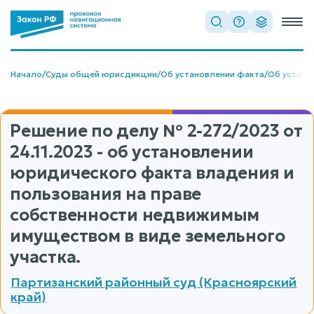
Начало
/
Суды общей юрисдикции
/
Об установлении факта
/
Об устано
Решение по делу
№ 2-272/2023
от
24.11.2023 - об установлении
юридического факта владения и
пользования на праве
собственности недвижимым
имуществом в виде земельного
участка.
Партизанский районный суд (Красноярский
край)