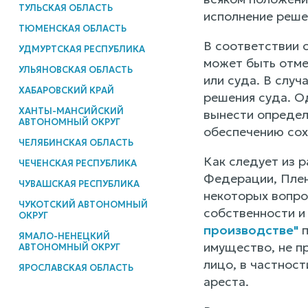
ТУЛЬСКАЯ ОБЛАСТЬ
исполнение реше
ТЮМЕНСКАЯ ОБЛАСТЬ
В соответствии 
УДМУРТСКАЯ РЕСПУБЛИКА
может быть отме
УЛЬЯНОВСКАЯ ОБЛАСТЬ
или суда. В случ
ХАБАРОВСКИЙ КРАЙ
решения суда. О
ХАНТЫ-МАНСИЙСКИЙ
вынести определ
АВТОНОМНЫЙ ОКРУГ
обеспечению сох
ЧЕЛЯБИНСКАЯ ОБЛАСТЬ
Как следует из 
ЧЕЧЕНСКАЯ РЕСПУБЛИКА
Федерации, Плен
ЧУВАШСКАЯ РЕСПУБЛИКА
некоторых вопро
ЧУКОТСКИЙ АВТОНОМНЫЙ
собственности и
ОКРУГ
производстве"
п
ЯМАЛО-НЕНЕЦКИЙ
имущество, не п
АВТОНОМНЫЙ ОКРУГ
лицо, в частнос
ЯРОСЛАВСКАЯ ОБЛАСТЬ
ареста.