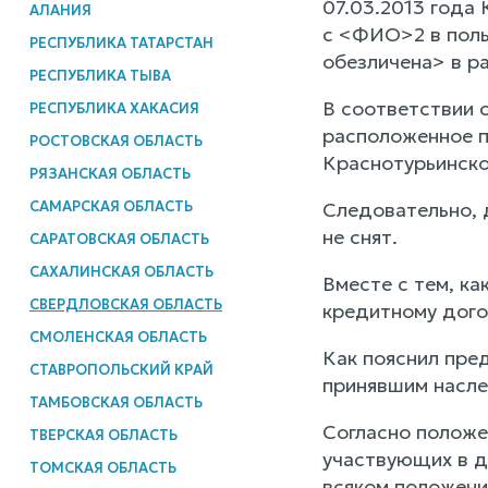
07.03.2013 года
АЛАНИЯ
с <ФИО>2 в поль
РЕСПУБЛИКА ТАТАРСТАН
обезличена> в ра
РЕСПУБЛИКА ТЫВА
В соответствии 
РЕСПУБЛИКА ХАКАСИЯ
расположенное п
РОСТОВСКАЯ ОБЛАСТЬ
Краснотурьинског
РЯЗАНСКАЯ ОБЛАСТЬ
САМАРСКАЯ ОБЛАСТЬ
Следовательно, 
не снят.
САРАТОВСКАЯ ОБЛАСТЬ
САХАЛИНСКАЯ ОБЛАСТЬ
Вместе с тем, к
СВЕРДЛОВСКАЯ ОБЛАСТЬ
кредитному дого
СМОЛЕНСКАЯ ОБЛАСТЬ
Как пояснил пре
СТАВРОПОЛЬСКИЙ КРАЙ
принявшим насле
ТАМБОВСКАЯ ОБЛАСТЬ
Согласно положе
ТВЕРСКАЯ ОБЛАСТЬ
участвующих в д
ТОМСКАЯ ОБЛАСТЬ
всяком положени