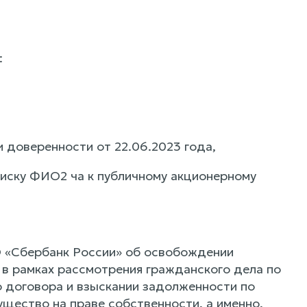
:
 доверенности от 22.06.2023 года,
иску ФИО2 ча к публичному акционерному
О «Сбербанк России» об освобождении
 в рамках рассмотрения гражданского дела по
 договора и взыскании задолженности по
щество на праве собственности, а именно,