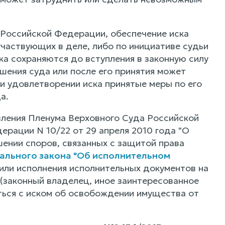
 Российской Федерации, обеспечение иска
участвующих в деле, либо по инициативе судьи
ска сохраняются до вступления в законную силу
шения суда или после его принятия может
и удовлетворении иска принятые меры по его
а.
овления Пленума Верховного Суда Российской
рации N 10/22 от 29 апреля 2010 года "О
ении споров, связанных с защитой права
рального закона "Об исполнительном
 или исполнения исполнительных документов на
(законный владелец, иное заинтересованное
ться с иском об освобождении имущества от