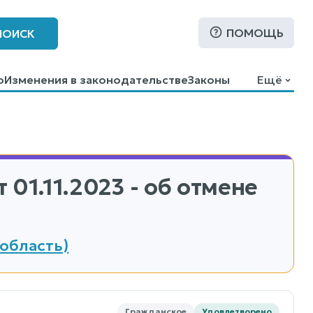
ПОМОЩЬ
ПОИСК
о
Изменения в законодательстве
Законы
Ещё
 01.11.2023 - об отмене
область)
Гражданское
Удовлетворено