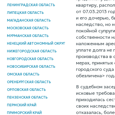
квартиру, распо
ЛЕНИНГРАДСКАЯ ОБЛАСТЬ
от 07.03.2013 г
ЛИПЕЦКАЯ ОБЛАСТЬ
и его дочерью, 
МАГАДАНСКАЯ ОБЛАСТЬ
наследство, но 
МОСКОВСКАЯ ОБЛАСТЬ
покойной супруги
МУРМАНСКАЯ ОБЛАСТЬ
собственности н
наложенным арес
НЕНЕЦКИЙ АВТОНОМНЫЙ ОКРУГ
уплате долга не
НИЖЕГОРОДСКАЯ ОБЛАСТЬ
производства в 
НОВГОРОДСКАЯ ОБЛАСТЬ
мерах, принятых 
НОВОСИБИРСКАЯ ОБЛАСТЬ
городского суда
ОМСКАЯ ОБЛАСТЬ
обезличена> год
ОРЕНБУРГСКАЯ ОБЛАСТЬ
В судебном засе
ОРЛОВСКАЯ ОБЛАСТЬ
исковые требова
ПЕНЗЕНСКАЯ ОБЛАСТЬ
приходилась сес
ПЕРМСКИЙ КРАЙ
своих наследств
отказалась, боле
ПРИМОРСКИЙ КРАЙ