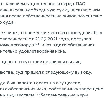
 с наличием задолженности перед ПАО
нк, внесли необходимую сумму, в связи с чем
ения права собственности на жилое помещение
ю суда.
 явился, о времени и месте его поведения был
веренности от 21.09.2021 года, поступил
ному договору <***> от <дата обезличена>,
ительно удовлетворения иска.
 дело в отсутствие не явившихся лиц.
льства, суд пришел к следующему выводу.
уда был наложен арест на имущество,
лях обеспечения иска, собственнику запрещено
щим имуществом. Обеспечительные меры