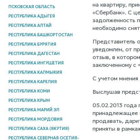
на квартиру, пр
ПСКОВСКАЯ ОБЛАСТЬ
«Сбербанк». С це
РЕСПУБЛИКА АДЫГЕЯ
задолженность п
РЕСПУБЛИКА АЛТАЙ
необходимо снят
РЕСПУБЛИКА БАШКОРТОСТАН
Представитель о
РЕСПУБЛИКА БУРЯТИЯ
уведомлен, от п
РЕСПУБЛИКА ДАГЕСТАН
отзыв, в которо
РЕСПУБЛИКА ИНГУШЕТИЯ
заключенному с 
РЕСПУБЛИКА КАЛМЫКИЯ
С учетом мнения
РЕСПУБЛИКА КАРЕЛИЯ
Выслушав предст
РЕСПУБЛИКА КОМИ
РЕСПУБЛИКА КРЫМ
05.02.2013 года
РЕСПУБЛИКА МАРИЙ ЭЛ
принадлежащее <
РЕСПУБЛИКА МОРДОВИЯ
продавать, дари
приняты в рамках
РЕСПУБЛИКА САХА (ЯКУТИЯ)
РЕСПУБЛИКА СЕВЕРНАЯ ОСЕТИЯ-