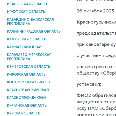
ИВАНОВСКАЯ ОБЛАСТЬ
26 октября 2023 
ИРКУТСКАЯ ОБЛАСТЬ
КАБАРДИНО-БАЛКАРСКАЯ
Краснотурьински
РЕСПУБЛИКА
КАЛИНИНГРАДСКАЯ ОБЛАСТЬ
председательств
КАЛУЖСКАЯ ОБЛАСТЬ
при секретаре с
КАМЧАТСКИЙ КРАЙ
с участием пред
КАРАЧАЕВО-ЧЕРКЕССКАЯ
РЕСПУБЛИКА
рассмотрев в от
КЕМЕРОВСКАЯ ОБЛАСТЬ
обществу «Сберб
КИРОВСКАЯ ОБЛАСТЬ
КОСТРОМСКАЯ ОБЛАСТЬ
установил:
КРАСНОДАРСКИЙ КРАЙ
ФИО2 обратился 
КРАСНОЯРСКИЙ КРАЙ
имущества от ар
КУРГАНСКАЯ ОБЛАСТЬ
иску ПАО «Сберб
КУРСКАЯ ОБЛАСТЬ
кредитному дого