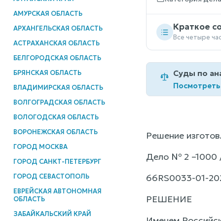
АМУРСКАЯ ОБЛАСТЬ
Краткое с
АРХАНГЕЛЬСКАЯ ОБЛАСТЬ
Все четыре ча
АСТРАХАНСКАЯ ОБЛАСТЬ
БЕЛГОРОДСКАЯ ОБЛАСТЬ
Суды по ан
БРЯНСКАЯ ОБЛАСТЬ
Посмотреть
ВЛАДИМИРСКАЯ ОБЛАСТЬ
ВОЛГОГРАДСКАЯ ОБЛАСТЬ
ВОЛОГОДСКАЯ ОБЛАСТЬ
ВОРОНЕЖСКАЯ ОБЛАСТЬ
Решение изготовл
ГОРОД МОСКВА
Дело № 2 –1000 
ГОРОД САНКТ-ПЕТЕРБУРГ
ГОРОД СЕВАСТОПОЛЬ
66RS0033-01-20
ЕВРЕЙСКАЯ АВТОНОМНАЯ
РЕШЕНИЕ
ОБЛАСТЬ
ЗАБАЙКАЛЬСКИЙ КРАЙ
Именем Российс