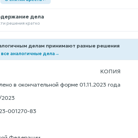
одержание дела
сти решения кратко
алогичным делам принимают разные решения
 все аналогичные дела
→
КОПИЯ
ено в окончательной форме 01.11.2023 года
/2023
23-001270-83
кой Федерации