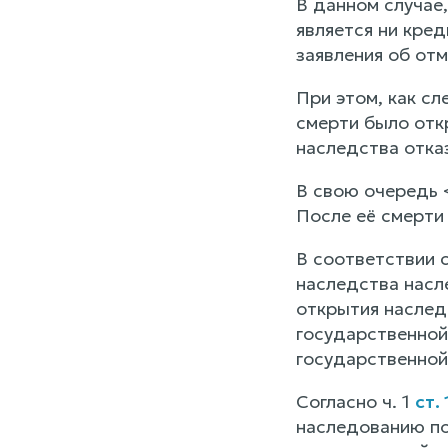
В данном случае
является ни кре
заявления об от
При этом, как сл
смерти было отк
наследства отказа
В свою очередь 
После её смерти 
В соответствии 
наследства насл
открытия наслед
государственной
государственной
Согласно ч. 1
ст.
наследованию по 