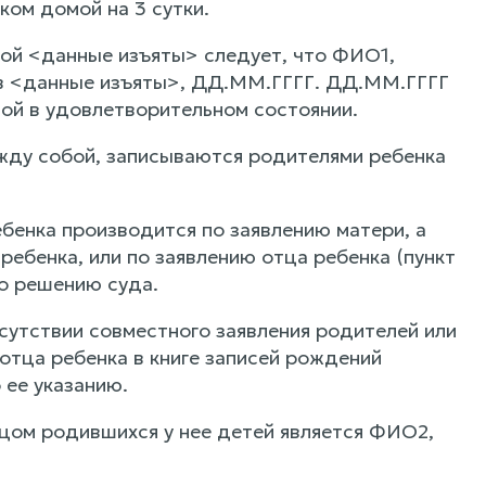
ом домой на 3 сутки.
ой <данные изъяты> следует, что ФИО1,
 в <данные изъяты>, ДД.ММ.ГГГГ. ДД.ММ.ГГГГ
ой в удовлетворительном состоянии.
ежду собой, записываются родителями ребенка
ебенка производится по заявлению матери, а
ребенка, или по заявлению отца ребенка (пункт
но решению суда.
тсутствии совместного заявления родителей или
отца ребенка в книге записей рождений
 ее указанию.
тцом родившихся у нее детей является ФИО2,