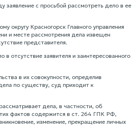
ду заявление с просьбой рассмотреть дело в ее
му округу Красногорск Главного управления
ени и месте рассмотрения дела извещен
утствие представителя.
о в отсутствие заявителя и заинтересованного
ьства в их совокупности, определив
ела по существу, суд приходит к
рассматривает дела, в частности, об
тих фактов содержится в ст. 264 ГПК РФ,
озникновение, изменение, прекращение личных