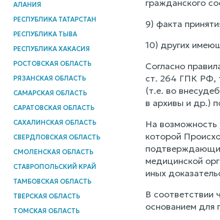
гражданского со
АЛАНИЯ
РЕСПУБЛИКА ТАТАРСТАН
9) факта приняти
РЕСПУБЛИКА ТЫВА
10) других имею
РЕСПУБЛИКА ХАКАСИЯ
РОСТОВСКАЯ ОБЛАСТЬ
Согласно правил
ст. 264 ГПК РФ, 
РЯЗАНСКАЯ ОБЛАСТЬ
(т.е. во внесуд
САМАРСКАЯ ОБЛАСТЬ
в архивы и др.)
САРАТОВСКАЯ ОБЛАСТЬ
САХАЛИНСКАЯ ОБЛАСТЬ
На возможность 
которой Происхо
СВЕРДЛОВСКАЯ ОБЛАСТЬ
подтверждающих 
СМОЛЕНСКАЯ ОБЛАСТЬ
медицинской орг
СТАВРОПОЛЬСКИЙ КРАЙ
иных доказатель
ТАМБОВСКАЯ ОБЛАСТЬ
В соответствии ч
ТВЕРСКАЯ ОБЛАСТЬ
основанием для 
ТОМСКАЯ ОБЛАСТЬ