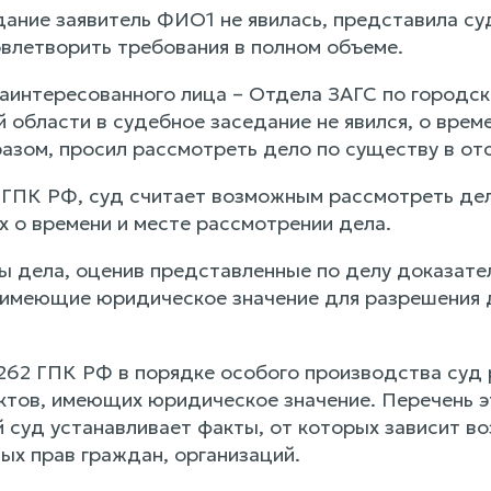
дание заявитель ФИО1 не явилась, представила су
овлетворить требования в полном объеме.
аинтересованного лица – Отдела ЗАГС по городско
 области в судебное заседание не явился, о врем
зом, просил рассмотреть дело по существу в отс
7 ГПК РФ, суд считает возможным рассмотреть дел
х о времени и месте рассмотрении дела.
ы дела, оценив представленные по делу доказател
 имеющие юридическое значение для разрешения д
 262 ГПК РФ в порядке особого производства суд 
ктов, имеющих юридическое значение. Перечень э
й суд устанавливает факты, от которых зависит в
ых прав граждан, организаций.