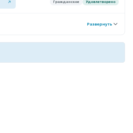
Гражданское
Удовлетворено