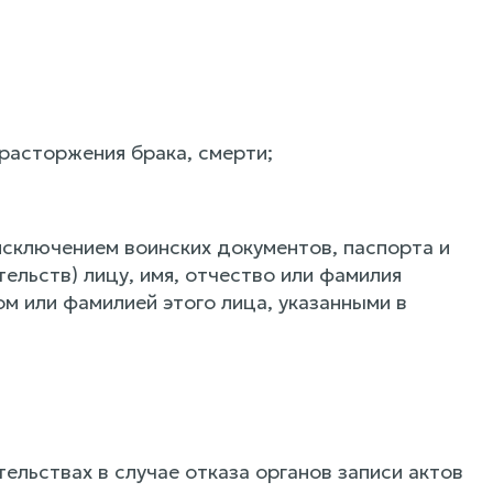
 расторжения брака, смерти;
сключением воинских документов, паспорта и
ельств) лицу, имя, отчество или фамилия
ом или фамилией этого лица, указанными в
ельствах в случае отказа органов записи актов