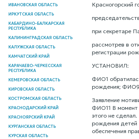
Красногорский г
ИВАНОВСКАЯ ОБЛАСТЬ
ИРКУТСКАЯ ОБЛАСТЬ
председательств
КАБАРДИНО-БАЛКАРСКАЯ
РЕСПУБЛИКА
при секретаре Па
КАЛИНИНГРАДСКАЯ ОБЛАСТЬ
рассмотрев в от
КАЛУЖСКАЯ ОБЛАСТЬ
регистрации рож
КАМЧАТСКИЙ КРАЙ
УСТАНОВИЛ:
КАРАЧАЕВО-ЧЕРКЕССКАЯ
РЕСПУБЛИКА
ФИО1 обратилась
КЕМЕРОВСКАЯ ОБЛАСТЬ
рождения; ФИО9
КИРОВСКАЯ ОБЛАСТЬ
КОСТРОМСКАЯ ОБЛАСТЬ
Заявление мотив
ФИО11 В момент 
КРАСНОДАРСКИЙ КРАЙ
этого не сделал
КРАСНОЯРСКИЙ КРАЙ
рождения детей 
КУРГАНСКАЯ ОБЛАСТЬ
обеспечения пра
КУРСКАЯ ОБЛАСТЬ