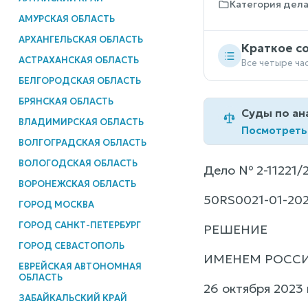
Категория дел
АМУРСКАЯ ОБЛАСТЬ
АРХАНГЕЛЬСКАЯ ОБЛАСТЬ
Краткое с
АСТРАХАНСКАЯ ОБЛАСТЬ
Все четыре ча
БЕЛГОРОДСКАЯ ОБЛАСТЬ
БРЯНСКАЯ ОБЛАСТЬ
Суды по ан
ВЛАДИМИРСКАЯ ОБЛАСТЬ
Посмотреть
ВОЛГОГРАДСКАЯ ОБЛАСТЬ
ВОЛОГОДСКАЯ ОБЛАСТЬ
Дело № 2-11221/
ВОРОНЕЖСКАЯ ОБЛАСТЬ
50RS0021-01-202
ГОРОД МОСКВА
ГОРОД САНКТ-ПЕТЕРБУРГ
РЕШЕНИЕ
ГОРОД СЕВАСТОПОЛЬ
ИМЕНЕМ РОСС
ЕВРЕЙСКАЯ АВТОНОМНАЯ
ОБЛАСТЬ
26 октября 2023 
ЗАБАЙКАЛЬСКИЙ КРАЙ