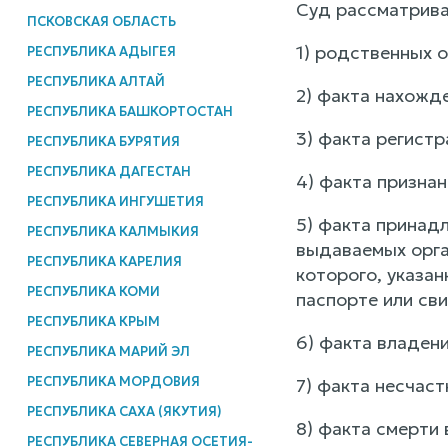
Суд рассматрива
ПСКОВСКАЯ ОБЛАСТЬ
1) родственных 
РЕСПУБЛИКА АДЫГЕЯ
РЕСПУБЛИКА АЛТАЙ
2) факта нахожд
РЕСПУБЛИКА БАШКОРТОСТАН
3) факта регистр
РЕСПУБЛИКА БУРЯТИЯ
РЕСПУБЛИКА ДАГЕСТАН
4) факта признан
РЕСПУБЛИКА ИНГУШЕТИЯ
5) факта принад
РЕСПУБЛИКА КАЛМЫКИЯ
выдаваемых орга
РЕСПУБЛИКА КАРЕЛИЯ
которого, указан
РЕСПУБЛИКА КОМИ
паспорте или св
РЕСПУБЛИКА КРЫМ
6) факта владен
РЕСПУБЛИКА МАРИЙ ЭЛ
РЕСПУБЛИКА МОРДОВИЯ
7) факта несчаст
РЕСПУБЛИКА САХА (ЯКУТИЯ)
8) факта смерти 
РЕСПУБЛИКА СЕВЕРНАЯ ОСЕТИЯ-