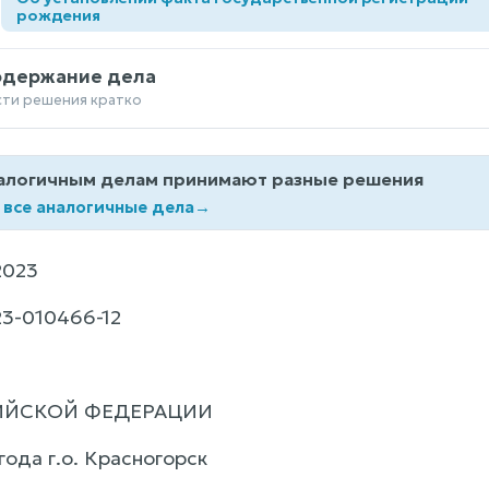
а
рождения
одержание дела
сти решения кратко
алогичным делам принимают разные решения
 все аналогичные дела
→
2023
3-010466-12
ИЙСКОЙ ФЕДЕРАЦИИ
года г.о. Красногорск