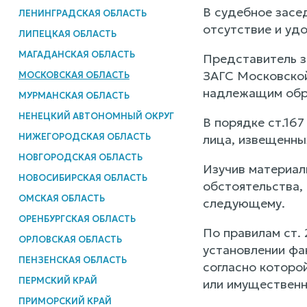
В судебное засе
ЛЕНИНГРАДСКАЯ ОБЛАСТЬ
отсутствие и уд
ЛИПЕЦКАЯ ОБЛАСТЬ
МАГАДАНСКАЯ ОБЛАСТЬ
Представитель з
ЗАГС Московской
МОСКОВСКАЯ ОБЛАСТЬ
надлежащим обра
МУРМАНСКАЯ ОБЛАСТЬ
НЕНЕЦКИЙ АВТОНОМНЫЙ ОКРУГ
В порядке ст.16
НИЖЕГОРОДСКАЯ ОБЛАСТЬ
лица, извещенны
НОВГОРОДСКАЯ ОБЛАСТЬ
Изучив материал
НОВОСИБИРСКАЯ ОБЛАСТЬ
обстоятельства,
ОМСКАЯ ОБЛАСТЬ
следующему.
ОРЕНБУРГСКАЯ ОБЛАСТЬ
По правилам ст.
ОРЛОВСКАЯ ОБЛАСТЬ
установлении фа
ПЕНЗЕНСКАЯ ОБЛАСТЬ
согласно которо
ПЕРМСКИЙ КРАЙ
или имущественн
ПРИМОРСКИЙ КРАЙ