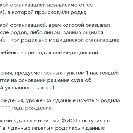
ой организацией независимо от ее
я), в которой происходили роды;
ой организацией, врач которой оказывал
осле родов, либо лицом, занимающимся
), - при родах вне медицинской организации;
ребенка - при родах вне медицинской
ения, предусмотренных пунктом 1 настоящей
тся на основании решения суда об
 указанного закона).
рождения, уроженка <данные изъяты> родила
ГГГ года рождения.
ками <данные изъяты> ФИО1 поступила в
 в <данные изъяты> родилась <данные