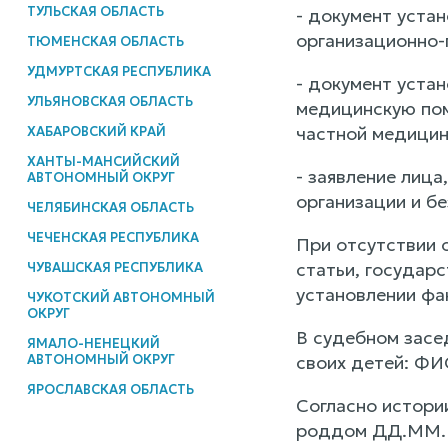
ТУЛЬСКАЯ ОБЛАСТЬ
- документ уста
организационно-
ТЮМЕНСКАЯ ОБЛАСТЬ
УДМУРТСКАЯ РЕСПУБЛИКА
- документ уста
УЛЬЯНОВСКАЯ ОБЛАСТЬ
медицинскую пом
частной медицин
ХАБАРОВСКИЙ КРАЙ
ХАНТЫ-МАНСИЙСКИЙ
- заявление лица
АВТОНОМНЫЙ ОКРУГ
организации и б
ЧЕЛЯБИНСКАЯ ОБЛАСТЬ
ЧЕЧЕНСКАЯ РЕСПУБЛИКА
При отсутствии 
статьи, государ
ЧУВАШСКАЯ РЕСПУБЛИКА
установлении фак
ЧУКОТСКИЙ АВТОНОМНЫЙ
ОКРУГ
В судебном засе
ЯМАЛО-НЕНЕЦКИЙ
АВТОНОМНЫЙ ОКРУГ
своих детей: Ф
ЯРОСЛАВСКАЯ ОБЛАСТЬ
Согласно истори
роддом ДД.ММ.Г