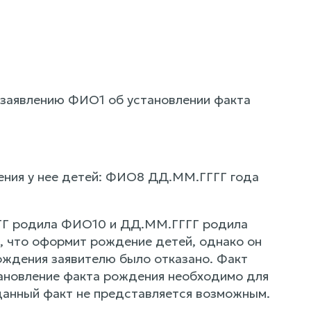
 заявлению ФИО1 об установлении факта
ения у нее детей: ФИО8 ДД.ММ.ГГГГ года
ГГГ родила ФИО10 и ДД.ММ.ГГГГ родила
 что оформит рождение детей, однако он
ождения заявителю было отказано. Факт
ановление факта рождения необходимо для
 данный факт не представляется возможным.