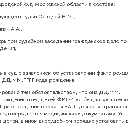
ородской суд Московской области в составе:
ующего судьи Осадчей Н.М.,
пян А.А.,
крытом судебном заседании гражданское дело по
дения,
 в суд с заявлением об установлении факта рожд
 ДД.ММ.ГГГГ года рождения.
ировано тем обстоятельством, что она ДД.ММ.Г
рождения отец детей ФИО2 пообещал заявителю,
. При обращении в органы ЗАГС для регистрации р
подтверждается медицинскими документами. Уст
в детей, в ином внесудебном порядке установить