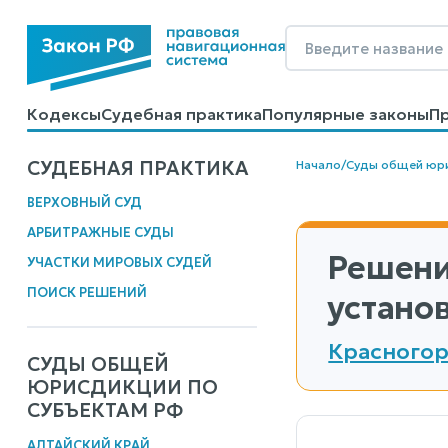
Кодексы
Судебная практика
Популярные законы
П
Калькуляторы
Справочные материалы
Образцы до
СУДЕБНАЯ ПРАКТИКА
Начало
/
Суды общей юр
ВЕРХОВНЫЙ СУД
АРБИТРАЖНЫЕ СУДЫ
Решени
УЧАСТКИ МИРОВЫХ СУДЕЙ
ПОИСК РЕШЕНИЙ
устано
Красногор
СУДЫ ОБЩЕЙ
ЮРИСДИКЦИИ ПО
СУБЪЕКТАМ РФ
АЛТАЙСКИЙ КРАЙ