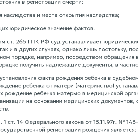
стояния в регистрации смерти;
я наследства и места открытия наследства;
щих юридическое значение фактов.
ам ст. 265 ГПК РФ суд устанавливает юридические
так и в других случаях, однако лишь постольку, п
ебном порядке, например, посредством обращения 
 порядке получить надлежащие документы, в частн
установления факта рождения ребенка в судебном
ждение ребенка от матери (материнство) устанав
рождение ребенка матерью в медицинской органи
анизации на основании медицинских документов, с
ств.
. 1 ст. 14 Федерального закона от 15.11.97г. № 1
государственной регистрации рождения является: