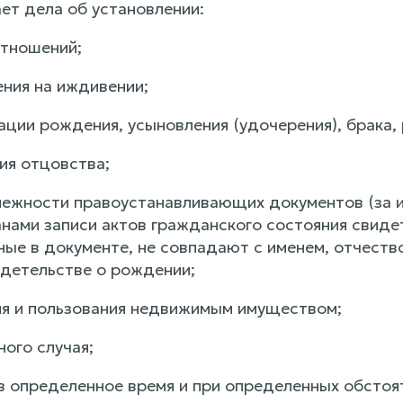
ет дела об установлении:
отношений;
ения на иждивении;
ации рождения, усыновления (удочерения), брака,
ия отцовства;
лежности правоустанавливающих документов (за и
нами записи актов гражданского состояния свидет
ные в документе, не совпадают с именем, отчеств
идетельстве о рождении;
ия и пользования недвижимым имуществом;
ного случая;
в определенное время и при определенных обстоят