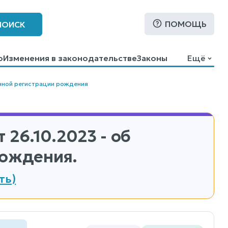
ПОМОЩЬ
ПОИСК
о
Изменения в законодательстве
Законы
Ещё
нной регистрации рождения
т 26.10.2023 - об
рождения.
ть)