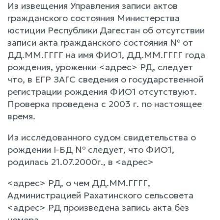
Из извещения Управления записи актов
гражданского состояния Министерства
юстиции Республики Дагестан об отсутствии
записи акта гражданского состояния № от
ДД.ММ.ГГГГ на имя ФИО1, ДД.ММ.ГГГГ года
рождения, уроженки <адрес> РД, следует
что, в ЕГР ЗАГС сведения о государственной
регистрации рождения ФИО1 отсутствуют.
Проверка проведена с 2003 г. по настоящее
время.
Из исследованного судом свидетельства о
рождении I-БД № следует, что ФИО1,
родилась 21.07.2000г., в <адрес>
<адрес> РД, о чем ДД.ММ.ГГГГ,
Администрацией Рахатинского сельсовета
<адрес> РД произведена запись акта без
номера.