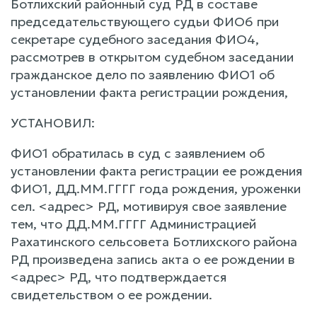
Ботлихский районный суд РД в составе
председательствующего судьи ФИО6 при
секретаре судебного заседания ФИО4,
рассмотрев в открытом судебном заседании
гражданское дело по заявлению ФИО1 об
установлении факта регистрации рождения,
УСТАНОВИЛ:
ФИО1 обратилась в суд с заявлением об
установлении факта регистрации ее рождения
ФИО1, ДД.ММ.ГГГГ года рождения, уроженки
сел. <адрес> РД, мотивируя свое заявление
тем, что ДД.ММ.ГГГГ Администрацией
Рахатинского сельсовета Ботлихского района
РД произведена запись акта о ее рождении в
<адрес> РД, что подтверждается
свидетельством о ее рождении.