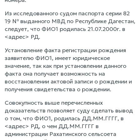
Из исследованного судом паспорта серии 82
19 № выданного МВД по Республике Дагестан,
следует, что ФИО1 родилась 21.07.2000г. в
<адрес> РД.
Установление факта регистрации рождения
заявителю ФИО1, имеет юридическое
значение, так как при установлении данного
факта она получает возможность на
восстановлении актовой записи о рождении и
получения свидетельства о рождении.
Совокупность выше перечисленных
доказательств позволяет суду сделать вывод
о том, что ФИО1, родилась ДД.ММ.ГГГГ, в
<адрес> РД, о чем ДД.ММ.ГГГГ в
администрации Рахатинского сельсоета