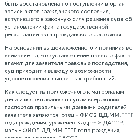
быть восстановлена по поступлении в орган
записи актов гражданского состояния,
вступившего в законную силу решения суда об
установлении факта государственной
регистрации акта гражданского состояния.
На основании вышеизложенного и принимая во
внимание то, что установление данного факта
влечет для заявителя правовые последствия,
суд приходит к выводу о возможности
удовлетворения заявленных требований.
Как следует из приложенного к материалам
дела и исследованного судом ксерокопии
паспортов правильными данными родителей
заявителя являются: отец - ФИО2 ДД.ММ.ГГГГ
года рождения, уроженец <адрес> ДАССР,
мать - ФИО3 ДД.ММ.ГГГГ года рождения,
уроженка <адрес> ДАССР.