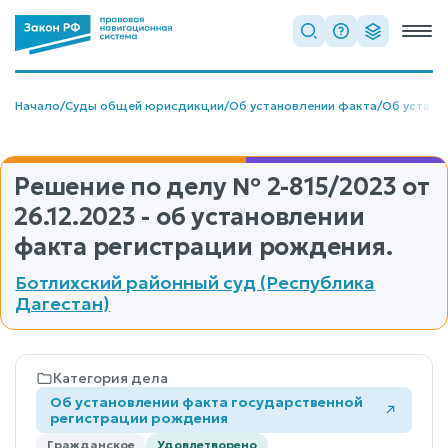
Начало
/
Суды общей юрисдикции
/
Об установлении факта
/
Об устано
Решение по делу
№ 2-815/2023
от
26.12.2023 - об установлении
факта регистрации рождения.
Ботлихский районный суд (Республика
Дагестан)
Категория дела
Об установлении факта государственной
регистрации рождения
Гражданское
Удовлетворено