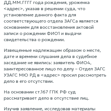
ДД.ММ.ГГГГ года рождения, уроженка
<адрес>, указав в решении суда, что
установление данного факта для
соответствующего отдела ЗАГСа является
основанием для восстановления актовой
записи о рождении ФИО1 и выдачи
свидетельства о рождении.
Извещенные надлежащим образом о месте,
дате и времени слушания дела в судебное
заседание не явились: заявитель ФИО4,
заинтересованное лицо по делу – Отдел ЗАГС
УЗАГС МЮ РД в <адрес> просил рассмотреть
дело в его отсутствии.
На основании ст.167 ГПК РФ суд
рассматривает дело в отсутствие лиц.
Изучив заявление, исследовав материалы