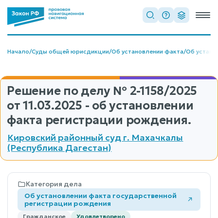
Начало
/
Суды общей юрисдикции
/
Об установлении факта
/
Об устано
Решение по делу
№ 2-1158/2025
от 11.03.2025 - об установлении
факта регистрации рождения.
Кировский районный суд г. Махачкалы
(Республика Дагестан)
Категория дела
Об установлении факта государственной
регистрации рождения
Гражданское
Удовлетворено