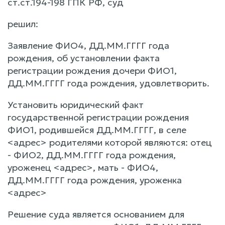
ст.ст.194-198 ГПК РФ, суд
решил:
Заявление ФИО4, ДД.ММ.ГГГГ года
рождения, об установлении факта
регистрации рождения дочери ФИО1,
ДД.ММ.ГГГГ года рождения, удовлетворить.
Установить юридический факт
государственной регистрации рождения
ФИО1, родившейся ДД.ММ.ГГГГ, в селе
<адрес> родителями которой являются: отец
- ФИО2, ДД.ММ.ГГГГ года рождения,
уроженец <адрес>, мать - ФИО4,
ДД.ММ.ГГГГ года рождения, уроженка
<адрес>
Решение суда является основанием для