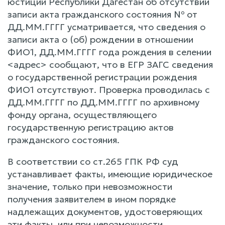
юстиции Республики Дагестан об отсутствии
записи акта гражданского состояния № от
ДД.ММ.ГГГГ усматривается, что сведения о
записи акта о (об) рождении в отношении
ФИО1, ДД.ММ.ГГГГ года рождения в селении
<адрес> сообщают, что в ЕГР ЗАГС сведения
о государственной регистрации рождения
ФИО1 отсутствуют. Проверка проводилась с
ДД.ММ.ГГГГ по ДД.ММ.ГГГГ по архивному
фонду органа, осуществляющего
государственную регистрацию актов
гражданского состояния.
В соответствии со ст.265 ГПК РФ суд
устанавливает факты, имеющие юридическое
значение, только при невозможности
получения заявителем в ином порядке
надлежащих документов, удостоверяющих
эти факты, или при невозможности