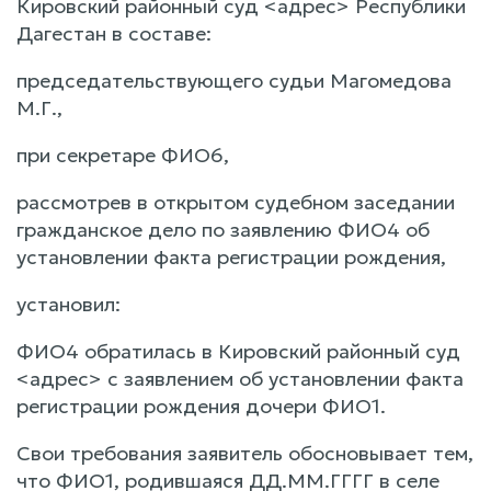
Кировский районный суд <адрес> Республики
Дагестан в составе:
председательствующего судьи Магомедова
М.Г.,
при секретаре ФИО6,
рассмотрев в открытом судебном заседании
гражданское дело по заявлению ФИО4 об
установлении факта регистрации рождения,
установил:
ФИО4 обратилась в Кировский районный суд
<адрес> с заявлением об установлении факта
регистрации рождения дочери ФИО1.
Свои требования заявитель обосновывает тем,
что ФИО1, родившаяся ДД.ММ.ГГГГ в селе