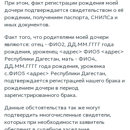
При этом, факт регистрации рождения моей
дочери подтверждается свидетельством о её
рождении, получением паспорта, СНИЛСа и
иных документов.
Факт того, что родителями моей дочери
являются: отец - ФИО2, ДД.ММ.ГГГГ года
рождения, уроженец <адрес> ФИО5 <адрес>
Республики Дагестан, мать - ФИО4,
ДД.ММ.ГГГГ года рождения, уроженка
с.ФИО5 <адрес> Республики Дагестан,
подтверждается регистрацией нашего брака и
рождением дочери в период
зарегистрированного брака.
Данные обстоятельства так же могут
подтвердить многочисленные свидетели,
которых при необходимости заявитель
обеспечит в судебное заседание.