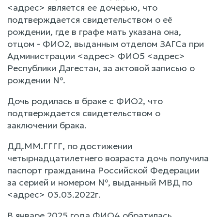
<адрес> является ее дочерью, что
подтверждается свидетельством о её
рождении, где в графе мать указана она,
отцом - ФИО2, выданным отделом ЗАГСа при
Администрации <адрес> ФИО5 <адрес>
Республики Дагестан, за актовой записью о
рождении №.
Дочь родилась в браке с ФИО2, что
подтверждается свидетельством о
заключении брака.
ДД.ММ.ГГГГ, по достижении
четырнадцатилетнего возраста дочь получила
паспорт гражданина Российской Федерации
за серией и номером №, выданный МВД по
<адрес> 03.03.2022г.
В январе 2025 года ФИО4 обратилась