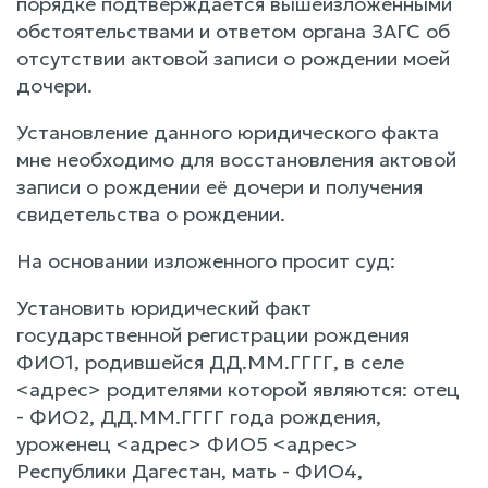
порядке подтверждается вышеизложенными
обстоятельствами и ответом органа ЗАГС об
отсутствии актовой записи о рождении моей
дочери.
Установление данного юридического факта
мне необходимо для восстановления актовой
записи о рождении её дочери и получения
свидетельства о рождении.
На основании изложенного просит суд:
Установить юридический факт
государственной регистрации рождения
ФИО1, родившейся ДД.ММ.ГГГГ, в селе
<адрес> родителями которой являются: отец
- ФИО2, ДД.ММ.ГГГГ года рождения,
уроженец <адрес> ФИО5 <адрес>
Республики Дагестан, мать - ФИО4,