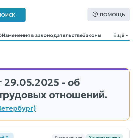
ПОМОЩЬ
ПОИСК
о
Изменения в законодательстве
Законы
Ещё
 29.05.2025 - об
трудовых отношений.
Петербург)
ий
Гражданское
Удовлетворено