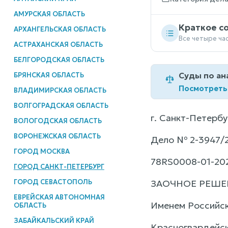
АМУРСКАЯ ОБЛАСТЬ
Краткое с
АРХАНГЕЛЬСКАЯ ОБЛАСТЬ
Все четыре ча
АСТРАХАНСКАЯ ОБЛАСТЬ
БЕЛГОРОДСКАЯ ОБЛАСТЬ
Суды по ан
БРЯНСКАЯ ОБЛАСТЬ
Посмотреть
ВЛАДИМИРСКАЯ ОБЛАСТЬ
ВОЛГОГРАДСКАЯ ОБЛАСТЬ
г. Санкт-Петербу
ВОЛОГОДСКАЯ ОБЛАСТЬ
ВОРОНЕЖСКАЯ ОБЛАСТЬ
Дело № 2-3947/
ГОРОД МОСКВА
78RS0008-01-202
ГОРОД САНКТ-ПЕТЕРБУРГ
ГОРОД СЕВАСТОПОЛЬ
ЗАОЧНОЕ РЕШЕ
ЕВРЕЙСКАЯ АВТОНОМНАЯ
Именем Российс
ОБЛАСТЬ
ЗАБАЙКАЛЬСКИЙ КРАЙ
Красногвардейск