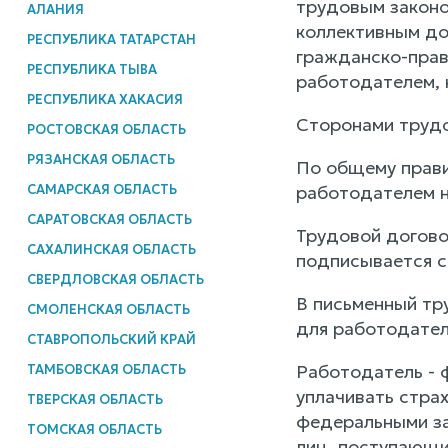
трудовым законо
АЛАНИЯ
коллективным до
РЕСПУБЛИКА ТАТАРСТАН
гражданско-прав
РЕСПУБЛИКА ТЫВА
работодателем, 
РЕСПУБЛИКА ХАКАСИЯ
Сторонами трудо
РОСТОВСКАЯ ОБЛАСТЬ
РЯЗАНСКАЯ ОБЛАСТЬ
По общему прави
САМАРСКАЯ ОБЛАСТЬ
работодателем н
САРАТОВСКАЯ ОБЛАСТЬ
Трудовой догово
САХАЛИНСКАЯ ОБЛАСТЬ
подписывается с
СВЕРДЛОВСКАЯ ОБЛАСТЬ
В письменный тр
СМОЛЕНСКАЯ ОБЛАСТЬ
для работодател
СТАВРОПОЛЬСКИЙ КРАЙ
Работодатель - 
ТАМБОВСКАЯ ОБЛАСТЬ
уплачивать стра
ТВЕРСКАЯ ОБЛАСТЬ
федеральными за
ТОМСКАЯ ОБЛАСТЬ
лиц, поступающи