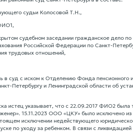
ующего судьи Колосовой Т.Н.,
ФИО1,
крытом судебном заседании гражданское дело по
ахования Российской Федерации по Санкт-Петербу
ия трудовых отношений,
 в суд с иском к Отделению Фонда пенсионного и
нкт-Петербургу и Ленинградской области об уст
ска истец указывает, что с 22.09.2017 ФИО2 был
женер». 15.11.2023 ООО «ЦКУ» было исключено из
тоящем исключении недействующего юридического
уске по уходу за ребенком. В связи с ликвидацией