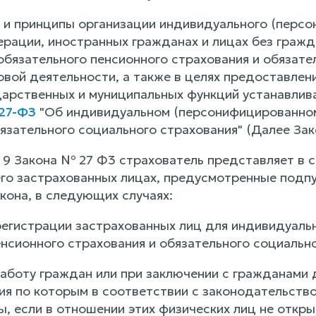
 и принципы организации индивидуального (персо
рации, иностранных гражданах и лицах без гражда
обязательного пенсионного страхования и обязате
овой деятельности, а также в целях предоставлен
дарственных и муниципальных функций устанавлив
 27-ФЗ
"Об индивидуальном (персонифицированном)
язательного социального страхования" (Далее Зак
. 9 Закона № 27 Ф3 страхователь представляет в
го застрахованных лицах, предусмотренные подпун
кона, в следующих случаях:
 регистрации застрахованных лиц для индивидуаль
нсионного страхования и обязательного социально
 работу граждан или при заключении с гражданами
ия по которым в соответствии с законодательст
ы, если в отношении этих физических лиц не откр