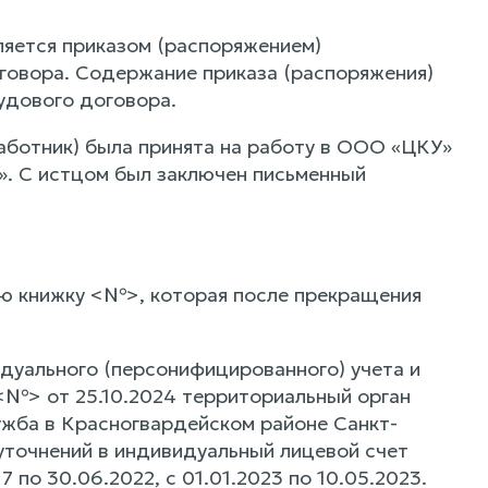
яется приказом (распоряжением)
говора. Содержание приказа (распоряжения)
удового договора.
работник) была принята на работу в ООО «ЦКУ»
». С истцом был заключен письменный
ю книжку <№>, которая после прекращения
дуального (персонифицированного) учета и
<№> от 25.10.2024 территориальный орган
ужба в Красногвардейском районе Санкт-
 уточнений в индивидуальный лицевой счет
по 30.06.2022, с 01.01.2023 по 10.05.2023.