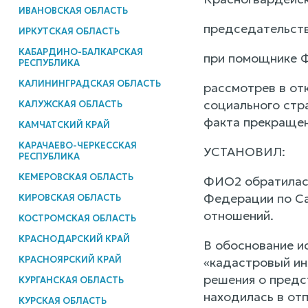
ИВАНОВСКАЯ ОБЛАСТЬ
председательств
ИРКУТСКАЯ ОБЛАСТЬ
КАБАРДИНО-БАЛКАРСКАЯ
при помощнике 
РЕСПУБЛИКА
КАЛИНИНГРАДСКАЯ ОБЛАСТЬ
рассмотрев в от
социального стр
КАЛУЖСКАЯ ОБЛАСТЬ
факта прекращен
КАМЧАТСКИЙ КРАЙ
КАРАЧАЕВО-ЧЕРКЕССКАЯ
УСТАНОВИЛ:
РЕСПУБЛИКА
КЕМЕРОВСКАЯ ОБЛАСТЬ
ФИО2 обратилась
Федерации по Са
КИРОВСКАЯ ОБЛАСТЬ
отношений.
КОСТРОМСКАЯ ОБЛАСТЬ
КРАСНОДАРСКИЙ КРАЙ
В обоснование и
КРАСНОЯРСКИЙ КРАЙ
«кадастровый ин
решения о предс
КУРГАНСКАЯ ОБЛАСТЬ
находилась в отп
КУРСКАЯ ОБЛАСТЬ