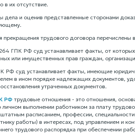
 в их отсутствие.
ы дела и оценив представленные сторонами доказ
ующему.
 прекращения трудового договора перечислены 
. 264 ГПК РФ суд устанавливает факты, от которых
ных или имущественных прав граждан, организаци
ГПК РФ суд устанавливает факты, имеющие юридич
телем в ином порядке надлежащих документов, уд
осстановления утраченных документов.
ТК РФ
трудовые отношения - это отношения, основ
 личном выполнении работником за плату трудово
 штатным расписанием, профессии, специальности 
тнику работы) в интересах, под управлением и ко
ннего трудового распорядка при обеспечении раб