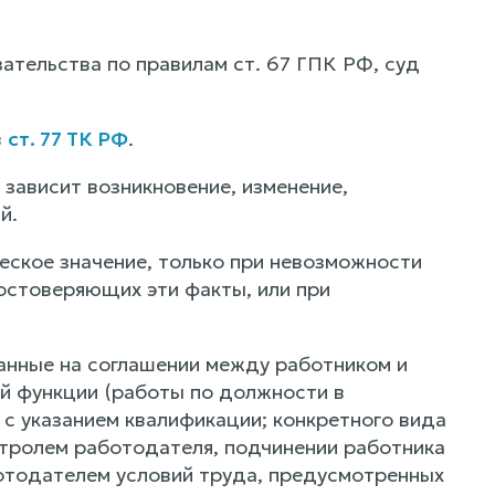
ательства по правилам ст. 67 ГПК РФ, суд
в
ст. 77 ТК РФ
.
 зависит возникновение, изменение,
й.
еское значение, только при невозможности
остоверяющих эти факты, или при
анные на соглашении между работником и
й функции (работы по должности в
с указанием квалификации; конкретного вида
нтролем работодателя, подчинении работника
отодателем условий труда, предусмотренных