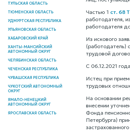
ТУЛЬСКАЯ ОБЛАСТЬ
Частью 1
ст. 68 
ТЮМЕНСКАЯ ОБЛАСТЬ
работодателя, и
УДМУРТСКАЯ РЕСПУБЛИКА
работодателя до
УЛЬЯНОВСКАЯ ОБЛАСТЬ
ХАБАРОВСКИЙ КРАЙ
Из искового заяв
(работодатель) 
ХАНТЫ-МАНСИЙСКИЙ
АВТОНОМНЫЙ ОКРУГ
трудовой договор
ЧЕЛЯБИНСКАЯ ОБЛАСТЬ
С 06.12.2021 го
ЧЕЧЕНСКАЯ РЕСПУБЛИКА
ЧУВАШСКАЯ РЕСПУБЛИКА
Истец при прием
трудовых отноше
ЧУКОТСКИЙ АВТОНОМНЫЙ
ОКРУГ
На основании ре
ЯМАЛО-НЕНЕЦКИЙ
АВТОНОМНЫЙ ОКРУГ
внесении уточне
Фонда пенсионно
ЯРОСЛАВСКАЯ ОБЛАСТЬ
Петербурга) при
застрахованного 