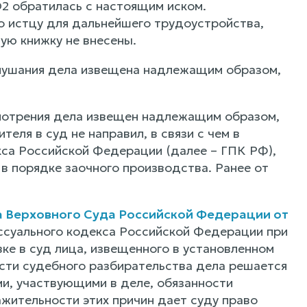
2 обратилась с настоящим иском.
 истцу для дальнейшего трудоустройства,
ую книжку не внесены.
слушания дела извещена надлежащим образом,
ссмотрения дела извещен надлежащим образом,
еля в суд не направил, в связи с чем в
кса Российской Федерации (далее – ГПК РФ),
в порядке заочного производства. Ранее от
 Верховного Суда Российской Федерации от
суального кодекса Российской Федерации при
ке в суд лица, извещенного в установленном
ости судебного разбирательства дела решается
ми, участвующими в деле, обязанности
ажительности этих причин дает суду право