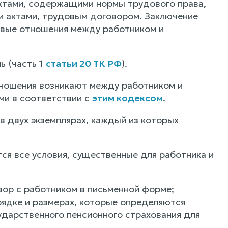
ктами, содержащими нормы трудового права,
и актами, трудовым договором. Заключение
овые отношения между работником и
ь (часть 1
статьи 20 ТК РФ
).
тношения возникают между работником и
ми в соответствии с
этим кодексом
.
в двух экземплярах, каждый из которых
ся все условия, существенные для работника и
вор с работником в письменной форме;
рядке и размерах, которые определяются
дарственного пенсионного страхования для