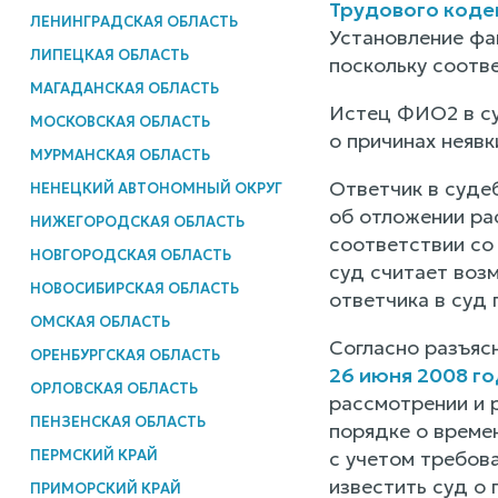
Трудового коде
ЛЕНИНГРАДСКАЯ ОБЛАСТЬ
Установление фа
ЛИПЕЦКАЯ ОБЛАСТЬ
поскольку соотв
МАГАДАНСКАЯ ОБЛАСТЬ
Истец ФИО2 в су
МОСКОВСКАЯ ОБЛАСТЬ
о причинах неявк
МУРМАНСКАЯ ОБЛАСТЬ
Ответчик в суде
НЕНЕЦКИЙ АВТОНОМНЫЙ ОКРУГ
об отложении рас
НИЖЕГОРОДСКАЯ ОБЛАСТЬ
соответствии со
НОВГОРОДСКАЯ ОБЛАСТЬ
суд считает воз
НОВОСИБИРСКАЯ ОБЛАСТЬ
ответчика в суд 
ОМСКАЯ ОБЛАСТЬ
Согласно разъяс
ОРЕНБУРГСКАЯ ОБЛАСТЬ
26 июня 2008 го
ОРЛОВСКАЯ ОБЛАСТЬ
рассмотрении и р
ПЕНЗЕНСКАЯ ОБЛАСТЬ
порядке о време
ПЕРМСКИЙ КРАЙ
с учетом требова
известить суд о 
ПРИМОРСКИЙ КРАЙ