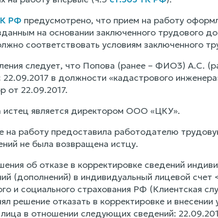
ТК РФ
предусмотрено, что прием на работу оформл
зданным на основании заключенного трудового до
лжно соответствовать условиям заключенного тр
ления следует, что Попова (ранее – ФИО3) А.С. (
с 22.09.2017 в должности «кадастрового инженера
 от 22.09.2017.
да истец является директором ООО «ЦКУ».
е на работу предоставила работодателю трудову
ний не была возвращена истцу.
шения об отказе в корректировке сведений индиви
ний (дополнений) в индивидуальный лицевой счет 
го и социального страхования РФ (Клиентская сл
нял решение отказать в корректировке и внесении
лица в отношении следующих сведений: 22.09.2017 