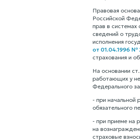
Правовая основа
Российской Феде
прав в системах 
сведений о труд
исполнения госу
от 01.04.1996 №
страхования и об
На основании ст
работающих у не
Федерального за
- при начальной
обязательного пе
- при приеме на
на вознагражден
страховые взнос