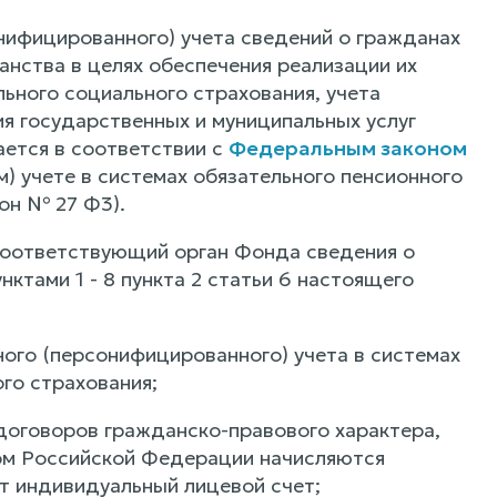
нифицированного) учета сведений о гражданах
нства в целях обеспечения реализации их
льного социального страхования, учета
ия государственных и муниципальных услуг
ается в соответствии с
Федеральным законом
 учете в системах обязательного пенсионного
он № 27 Ф3).
 соответствующий орган Фонда сведения о
ктами 1 - 8 пункта 2 статьи 6 настоящего
ного (персонифицированного) учета в системах
го страхования;
 договоров гражданско-правового характера,
вом Российской Федерации начисляются
ыт индивидуальный лицевой счет;