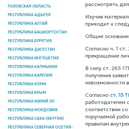
рассмотреть дело
ПСКОВСКАЯ ОБЛАСТЬ
РЕСПУБЛИКА АДЫГЕЯ
Изучив материал
приходит к след
РЕСПУБЛИКА АЛТАЙ
РЕСПУБЛИКА БАШКОРТОСТАН
Общие основания
РЕСПУБЛИКА БУРЯТИЯ
Согласно ч. 1 ст
РЕСПУБЛИКА ДАГЕСТАН
прекращение лич
РЕСПУБЛИКА ИНГУШЕТИЯ
РЕСПУБЛИКА КАЛМЫКИЯ
В силу ст. 265 
получения заяви
РЕСПУБЛИКА КАРЕЛИЯ
невозможности в
РЕСПУБЛИКА КОМИ
РЕСПУБЛИКА КРЫМ
Согласно
ст. 15 
РЕСПУБЛИКА МАРИЙ ЭЛ
работодателем о
соответствии со
РЕСПУБЛИКА МОРДОВИЯ
поручаемой рабо
РЕСПУБЛИКА САХА (ЯКУТИЯ)
правилам внутре
РЕСПУБЛИКА СЕВЕРНАЯ ОСЕТИЯ-