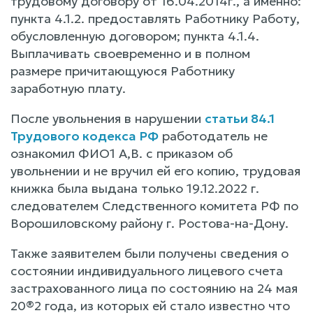
трудовому договору от 16.04.2014г., а именно:
пункта 4.1.2. предоставлять Работнику Работу,
обусловленную договором; пункта 4.1.4.
Выплачивать своевременно и в полном
размере причитающуюся Работнику
заработную плату.
После увольнения в нарушении
статьи 84.1
Трудового кодекса РФ
работодатель не
ознакомил ФИО1 А,В. с приказом об
увольнении и не вручил ей его копию, трудовая
книжка была выдана только 19.12.2022 г.
следователем Следственного комитета РФ по
Ворошиловскому району г. Ростова-на-Дону.
Также заявителем были получены сведения о
состоянии индивидуального лицевого счета
застрахованного лица по состоянию на 24 мая
20®2 года, из которых ей стало известно что