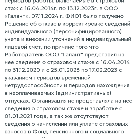
периодов работы, включаемые в страховой
стаж с 16.04.2014г. по 13.12.2023г. в ООО
«Галант». 07.11.2024 г. ФИО1 было получено
Решение об отказе в корректировке сведений
индивидуального (персонифицированного)
учета и внесении уточнений в индивидуальный
лицевой счет, по причине того что
Работодатель ООО "Галант" представил на
нее сведения о страховом стаже с 16.04.2014
по 31.12.2020 и с 25.01.2023 по 17.02.2023 с
указанием периодов временной
нетрудоспособности и периодов нахождения
в неоплачиваемых (административных)
отпусках. Организация не представляла на нее
сведения о страховом стаже и заработке с
01.01.2021 года, а так же отсутствуют
сведения о начислении или уплате страховых
взносов в Фонд пенсионного и социального