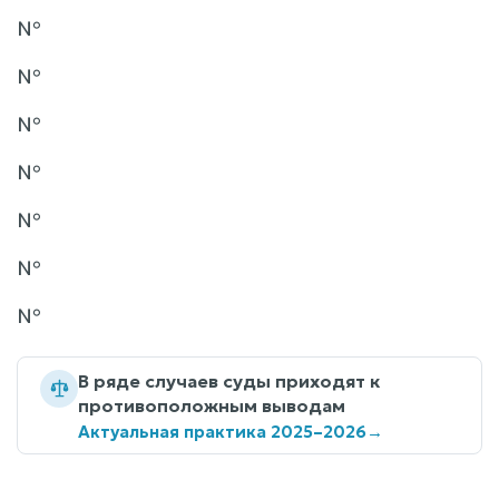
№
№
№
№
№
№
№
В ряде случаев суды приходят к
противоположным выводам
Актуальная практика 2025–2026
→