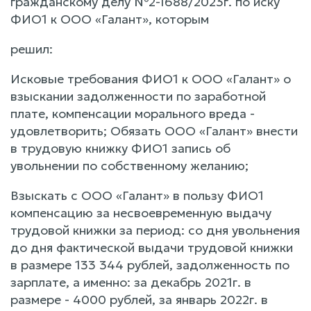
гражданскому делу №2-1688/2023г. по иску
ФИО1 к ООО «Галант», которым
решил:
Исковые требования ФИО1 к ООО «Галант» о
взыскании задолженности по заработной
плате, компенсации морального вреда -
удовлетворить; Обязать ООО «Галант» внести
в трудовую книжку ФИО1 запись об
увольнении по собственному желанию;
Взыскать с ООО «Галант» в пользу ФИО1
компенсацию за несвоевременную выдачу
трудовой книжки за период: со дня увольнения
до дня фактической выдачи трудовой книжки
в размере 133 344 рублей, задолженность по
зарплате, а именно: за декабрь 2021г. в
размере - 4000 рублей, за январь 2022г. в