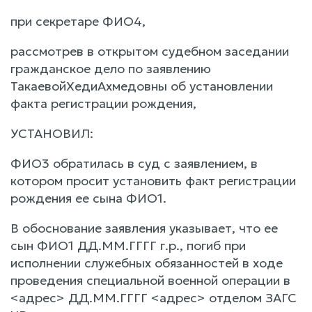
при секретаре ФИО4,
рассмотрев в открытом судебном заседании
гражданское дело по заявлению
ТакаевойХедиАхмедовны об установлении
факта регистрации рождения,
УСТАНОВИЛ:
ФИО3 обратилась в суд с заявлением, в
котором просит установить факт регистрации
рождения ее сына ФИО1.
В обоснование заявления указывает, что ее
сын ФИО1 ДД.ММ.ГГГГ г.р., погиб при
исполнении служебных обязанностей в ходе
проведения специальной военной операции в
<адрес> ДД.ММ.ГГГГ <адрес> отделом ЗАГС