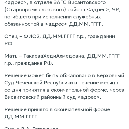
<адрес>, в отделе ЗАГС Висаитовского
(Старопромысловского) района <адрес>, ЧР,
погибшего при исполнении служебных
обязанностей в <адрес> ДД.ММ.ГГГГ.
Отец – ФИО2, ДД.ММ.ГГГГ г.р., гражданин
РФ.
Мать – ТакаеваХедиАхмедовна, ДД.ММ.ГГГГ
г.р., гражданка РФ.
Решение может быть обжаловано в Верховный
Суд Чеченской Республики в течение месяца
со дня принятия в окончательной форме, через
Висаитовский районный суд <адрес>.
Решение принято в окончательной форме
ДД.ММ.ГГГГ.
Судья В.А. Горчханов