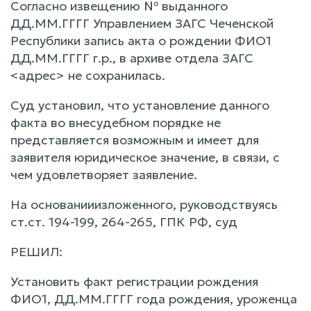
Согласно извещению № выданного
ДД.ММ.ГГГГ Управлением ЗАГС Чеченской
Республики запись акта о рождении ФИО1
ДД.ММ.ГГГГ г.р., в архиве отдела ЗАГС
<адрес> не сохранилась.
Суд установил, что установление данного
факта во внесудебном порядке не
представляется возможным и имеет для
заявителя юридическое значение, в связи, с
чем удовлетворяет заявление.
На основанииизложенного, руководствуясь
ст.ст. 194-199, 264-265, ГПК РФ, суд
РЕШИЛ:
Установить факт регистрации рождения
ФИО1, ДД.ММ.ГГГГ года рождения, уроженца