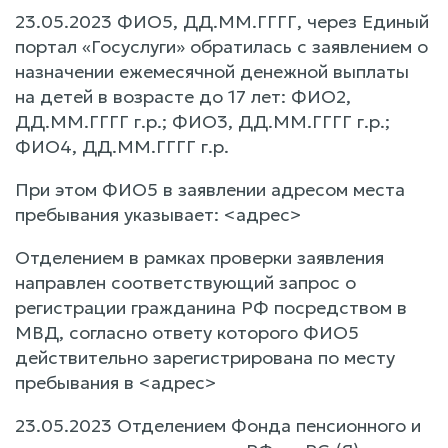
23.05.2023 ФИО5, ДД.ММ.ГГГГ, через Единый
портал «Госуслуги» обратилась с заявлением о
назначении ежемесячной денежной выплаты
на детей в возрасте до 17 лет: ФИО2,
ДД.ММ.ГГГГ г.р.; ФИО3, ДД.ММ.ГГГГ г.р.;
ФИО4, ДД.ММ.ГГГГ г.р.
При этом ФИО5 в заявлении адресом места
пребывания указывает: <адрес>
Отделением в рамках проверки заявления
направлен соответствующий запрос о
регистрации гражданина РФ посредством в
МВД, согласно ответу которого ФИО5
действительно зарегистрирована по месту
пребывания в <адрес>
23.05.2023 Отделением Фонда пенсионного и