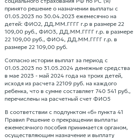
социального страхования РФ по РС (Я)
принято решение о назначении выплаты с
01.05.2023 по 30.04.2023 ежемесячно на
детей: ФИО2, ДД.ММ.ГГГГ г.р в размере 22
109,00 руб., ФИО3, ДД.ММ.ГГГГ г.р. в размере
22 109,00 руб., ФИО4, ДД.ММ.ГГГГ г.р. в
размере 22 109,00 руб.
Согласно истории выплат за период с
01.05.2023 по 31.05.2024 денежные средства
в мае 2023 - май 2024 года на троих детей,
исходя из расчета 22109 руб. на каждого
ребенка, что в сумме составляет 740 541 руб.,
перечислены на расчетный счет ФИО5
В соответствии с подпунктом «б» пункта 41
Правил Решение о прекращении выплаты
ежемесячного пособия принимается органом,
осуществляющим назначение и выплату