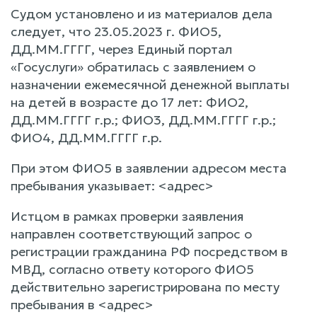
Судом установлено и из материалов дела
следует, что 23.05.2023 г. ФИО5,
ДД.ММ.ГГГГ, через Единый портал
«Госуслуги» обратилась с заявлением о
назначении ежемесячной денежной выплаты
на детей в возрасте до 17 лет: ФИО2,
ДД.ММ.ГГГГ г.р.; ФИО3, ДД.ММ.ГГГГ г.р.;
ФИО4, ДД.ММ.ГГГГ г.р.
При этом ФИО5 в заявлении адресом места
пребывания указывает: <адрес>
Истцом в рамках проверки заявления
направлен соответствующий запрос о
регистрации гражданина РФ посредством в
МВД, согласно ответу которого ФИО5
действительно зарегистрирована по месту
пребывания в <адрес>