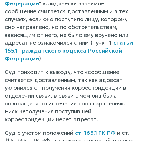
Федерации
" юридически значимое
сообщение считается доставленным и в тех
случаях, если оно поступило лицу, которому
оно направлено, но по обстоятельствам,
зависящим от него, не было ему вручено или
адресат не ознакомился с ним (пункт 1
статьи
165.1 Гражданского кодекса Российской
Федерации
).
Суд приходит к выводу, что «сообщение
считается доставленным, так как адресат
уклонился от получения корреспонденции в
отделении связи, в связи с чем она была
возвращена по истечении срока хранения».
Риск неполучения поступившей
корреспонденции несет адресат.
Суд с учетом положений
ст. 165.1 ГК РФ
и ст.
113, 233 ГПК РФ, а также разъяснений данных