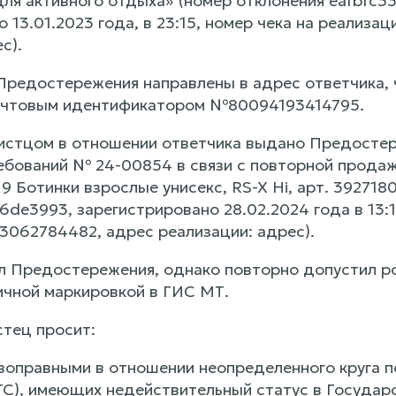
для активного отдыха» (номер отклонения eafbfc3
о 13.01.2023 года, в 23:15, номер чека на реали
с).
 Предостережения направлены в адрес ответчика,
почтовым идентификатором №80094193414795.
 истцом в отношении ответчика выдано Предосте
ебований № 24-00854 в связи с повторной продаж
Ботинки взрослые унисекс, RS-X Hi, арт. 3927180
de3993, зарегистрировано 28.02.2024 года в 13:1
62784482, адрес реализации: адрес).
л Предостережения, однако повторно допустил р
ичной маркировкой в ГИС МТ.
стец просит:
ивоправными в отношении неопределенного круга п
ТС), имеющих недействительный статус в Госуда