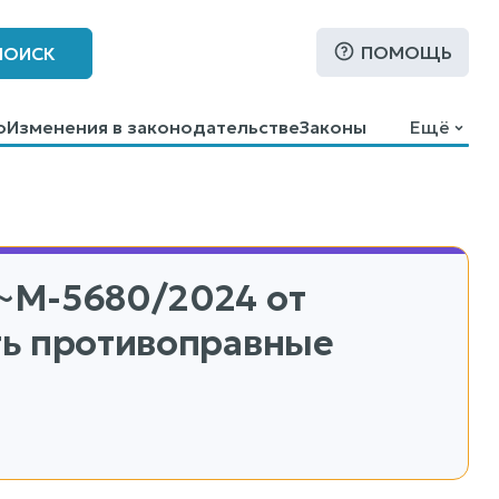
ПОМОЩЬ
ПОИСК
о
Изменения в законодательстве
Законы
Ещё
~М-5680/2024
от
ить противоправные