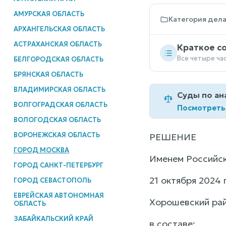
АМУРСКАЯ ОБЛАСТЬ
Категория дел
АРХАНГЕЛЬСКАЯ ОБЛАСТЬ
АСТРАХАНСКАЯ ОБЛАСТЬ
Краткое с
Все четыре ча
БЕЛГОРОДСКАЯ ОБЛАСТЬ
БРЯНСКАЯ ОБЛАСТЬ
ВЛАДИМИРСКАЯ ОБЛАСТЬ
Суды по ан
ВОЛГОГРАДСКАЯ ОБЛАСТЬ
Посмотреть
ВОЛОГОДСКАЯ ОБЛАСТЬ
ВОРОНЕЖСКАЯ ОБЛАСТЬ
РЕШЕНИЕ
ГОРОД МОСКВА
Именем Российс
ГОРОД САНКТ-ПЕТЕРБУРГ
21 октября 2024 
ГОРОД СЕВАСТОПОЛЬ
ЕВРЕЙСКАЯ АВТОНОМНАЯ
Хорошевский ра
ОБЛАСТЬ
ЗАБАЙКАЛЬСКИЙ КРАЙ
в составе: