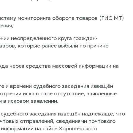
истему мониторинга оборота товаров (ГИС МТ)
ения;
нии неопределенного круга граждан-
варов, которые ранее выбыли по причине
суда через средства массовой информации на
те и времени судебного заседания извещён
трении иска в свое отсутствие, заявленные
 в исковом заявлении.
ни судебного заседания извещён надлежаще, что
чтовых отправлений, сведениями почтового
 информации на сайте Хорошевского