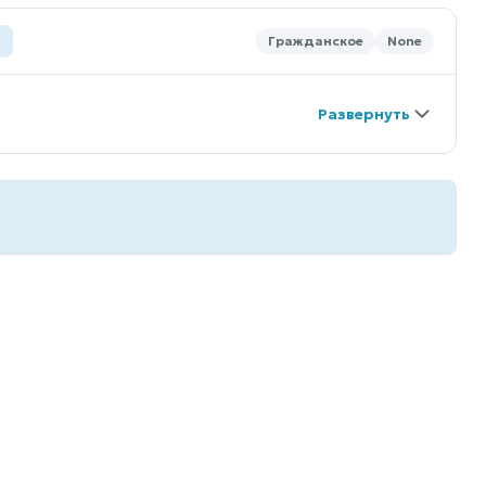
Гражданское
None