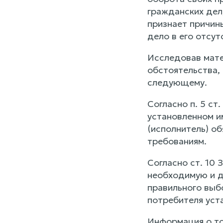
гражданских дел, 
признает причин
дело в его отсут
Исследовав мате
обстоятельства,
следующему.
Согласно п. 5 ст
установленном и
(исполнитель) об
требованиям.
Согласно ст. 10
необходимую и д
правильного выб
потребителя уст
Информация о то