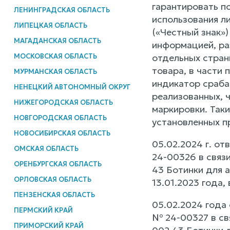
гарантировать п
ЛЕНИНГРАДСКАЯ ОБЛАСТЬ
использования л
ЛИПЕЦКАЯ ОБЛАСТЬ
(«Честный знак»)
МАГАДАНСКАЯ ОБЛАСТЬ
информацией, ра
МОСКОВСКАЯ ОБЛАСТЬ
отдельных стран
товара, в части 
МУРМАНСКАЯ ОБЛАСТЬ
индикатор сраба
НЕНЕЦКИЙ АВТОНОМНЫЙ ОКРУГ
реализованных, 
НИЖЕГОРОДСКАЯ ОБЛАСТЬ
маркировки. Так
НОВГОРОДСКАЯ ОБЛАСТЬ
установленных п
НОВОСИБИРСКАЯ ОБЛАСТЬ
05.02.2024 г. о
ОМСКАЯ ОБЛАСТЬ
24-00326 в связ
ОРЕНБУРГСКАЯ ОБЛАСТЬ
43 Ботинки для 
ОРЛОВСКАЯ ОБЛАСТЬ
13.01.2023 года,
ПЕНЗЕНСКАЯ ОБЛАСТЬ
05.02.2024 года
ПЕРМСКИЙ КРАЙ
№ 24-00327 в св
ПРИМОРСКИЙ КРАЙ