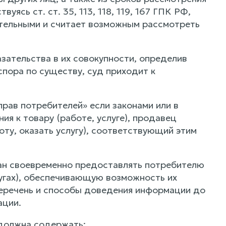
уясь ст. ст. 35, 113, 118, 119, 167 ГПК РФ,
ительными и считает возможным рассмотреть
зательства в их совокупности, определив
пора по существу, суд приходит к
 прав потребителей» если законами или в
я к товару (работе, услуге), продавец
ту, оказать услугу), соответствующий этим
язан своевременно предоставлять потребителю
угах), обеспечивающую возможность их
перечень и способы доведения информации до
ации.
 должна содержать: