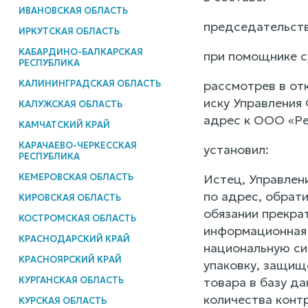
ИВАНОВСКАЯ ОБЛАСТЬ
председательств
ИРКУТСКАЯ ОБЛАСТЬ
КАБАРДИНО-БАЛКАРСКАЯ
при помощнике с
РЕСПУБЛИКА
КАЛИНИНГРАДСКАЯ ОБЛАСТЬ
рассмотрев в от
иску Управления
КАЛУЖСКАЯ ОБЛАСТЬ
адрес к ООО «Ре
КАМЧАТСКИЙ КРАЙ
КАРАЧАЕВО-ЧЕРКЕССКАЯ
установил:
РЕСПУБЛИКА
КЕМЕРОВСКАЯ ОБЛАСТЬ
Истец, Управлен
по адрес, обрати
КИРОВСКАЯ ОБЛАСТЬ
обязании прекра
КОСТРОМСКАЯ ОБЛАСТЬ
информационная 
КРАСНОДАРСКИЙ КРАЙ
национальную си
КРАСНОЯРСКИЙ КРАЙ
упаковку, защищ
КУРГАНСКАЯ ОБЛАСТЬ
товара в базу д
количества контр
КУРСКАЯ ОБЛАСТЬ