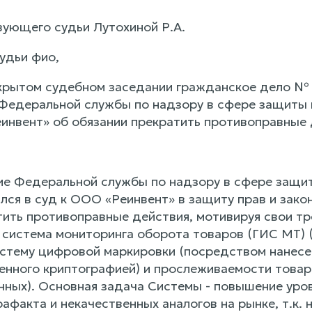
ующего судьи Лутохиной Р.А.
удьи фио,
крытом судебном заседании гражданское дело № 
 Федеральной службы по надзору в сфере защиты п
инвент» об обязании прекратить противоправные 
ие Федеральной службы по надзору в сфере защит
лся в суд к ООО «Реинвент» в защиту прав и зако
тить противоправные действия, мотивируя свои тр
система мониторинга оборота товаров (ГИС МТ) (
стему цифровой маркировки (посредством нанесени
енного криптографией) и прослеживаемости товар
анных). Основная задача Системы - повышение уро
афакта и некачественных аналогов на рынке, т.к.