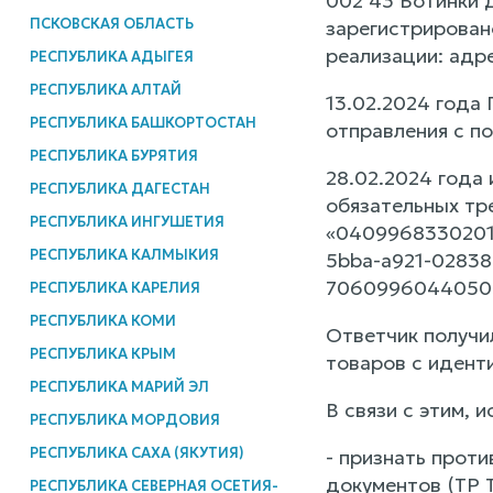
002 43 Ботинки 
ПСКОВСКАЯ ОБЛАСТЬ
зарегистрирован
реализации: адре
РЕСПУБЛИКА АДЫГЕЯ
РЕСПУБЛИКА АЛТАЙ
13.02.2024 года
РЕСПУБЛИКА БАШКОРТОСТАН
отправления с 
РЕСПУБЛИКА БУРЯТИЯ
28.02.2024 года
РЕСПУБЛИКА ДАГЕСТАН
обязательных тр
РЕСПУБЛИКА ИНГУШЕТИЯ
«04099683302019 
РЕСПУБЛИКА КАЛМЫКИЯ
5bba-a921-028386
706099604405030
РЕСПУБЛИКА КАРЕЛИЯ
РЕСПУБЛИКА КОМИ
Ответчик получи
РЕСПУБЛИКА КРЫМ
товаров с идент
РЕСПУБЛИКА МАРИЙ ЭЛ
В связи с этим, и
РЕСПУБЛИКА МОРДОВИЯ
РЕСПУБЛИКА САХА (ЯКУТИЯ)
- признать прот
документов (ТР 
РЕСПУБЛИКА СЕВЕРНАЯ ОСЕТИЯ-