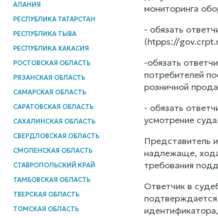
АЛАНИЯ
мониторинга обор
РЕСПУБЛИКА ТАТАРСТАН
- обязать ответ
РЕСПУБЛИКА ТЫВА
(htpps://gov.crp
РЕСПУБЛИКА ХАКАСИЯ
-обязать ответч
РОСТОВСКАЯ ОБЛАСТЬ
потребителей по
РЯЗАНСКАЯ ОБЛАСТЬ
розничной прода
САМАРСКАЯ ОБЛАСТЬ
- обязать ответ
САРАТОВСКАЯ ОБЛАСТЬ
усмотрение суда
САХАЛИНСКАЯ ОБЛАСТЬ
СВЕРДЛОВСКАЯ ОБЛАСТЬ
Представитель ис
СМОЛЕНСКАЯ ОБЛАСТЬ
надлежаще, хода
требования подд
СТАВРОПОЛЬСКИЙ КРАЙ
ТАМБОВСКАЯ ОБЛАСТЬ
Ответчик в суде
ТВЕРСКАЯ ОБЛАСТЬ
подтверждается 
ТОМСКАЯ ОБЛАСТЬ
идентификатора,