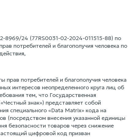
2-8969/24 (77RS0031-02-2024-011515-88) по
рав потребителей и благополучия человека по
действия,
ы прав потребителей и благополучия человека
нных интересов неопределенного круга лиц об
ебования тем, что Государственная
«Честный знак») представляет собой
я специального «Data Matrix» кода на
ов (посредством внесения указанной единицы
вня безопасности товаров через снижение
 настоящий цифровой код призван