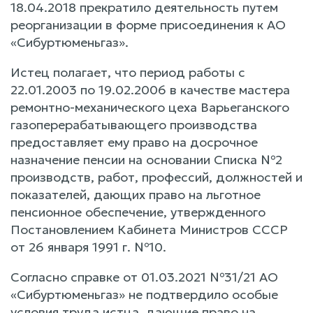
18.04.2018 прекратило деятельность путем
реорганизации в форме присоединения к АО
«Сибуртюменьгаз».
Истец полагает, что период работы с
22.01.2003 по 19.02.2006 в качестве мастера
ремонтно-механического цеха Варьеганского
газоперерабатывающего производства
предоставляет ему право на досрочное
назначение пенсии на основании Списка №2
производств, работ, профессий, должностей и
показателей, дающих право на льготное
пенсионное обеспечение, утвержденного
Постановлением Кабинета Министров СССР
от 26 января 1991 г. №10.
Согласно справке от 01.03.2021 №31/21 АО
«Сибуртюменьгаз» не подтвердило особые
условия труда истца, дающие право на