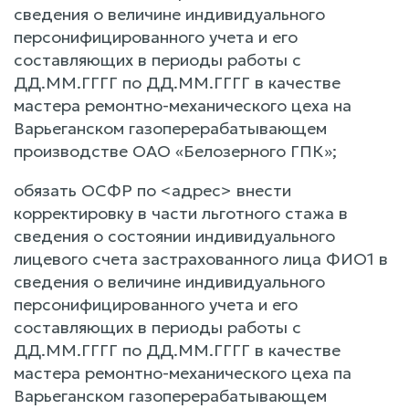
сведения о величине индивидуального
персонифицированного учета и его
составляющих в периоды работы с
ДД.ММ.ГГГГ по ДД.ММ.ГГГГ в качестве
мастера ремонтно-механического цеха на
Варьеганском газоперерабатывающем
производстве ОАО «Белозерного ГПК»;
обязать ОСФР по <адрес> внести
корректировку в части льготного стажа в
сведения о состоянии индивидуального
лицевого счета застрахованного лица ФИО1 в
сведения о величине индивидуального
персонифицированного учета и его
составляющих в периоды работы с
ДД.ММ.ГГГГ по ДД.ММ.ГГГГ в качестве
мастера ремонтно-механического цеха па
Варьеганском газоперерабатывающем