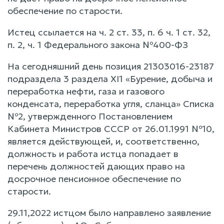
обеспечение по старости.
Истец ссылается на ч. 2 ст. 33, п. 6 ч. 1 ст. 32,
п. 2, ч. 1 Федерального закона №400-ФЗ
На сегодняшний день позиция 21303016-23187
подраздела 3 раздела XI1 «Бурение, добыча и
переработка нефти, газа и газового
конденсата, переработка угля, сланца» Списка
№2, утвержденного Постановлением
Кабинета Министров СССР от 26.01.1991 №10,
является действующей, и, соответственно,
должность и работа истца попадает в
перечень должностей дающих право на
досрочное пенсионное обеспечение по
старости.
29.11,2022 истцом было направлено заявление