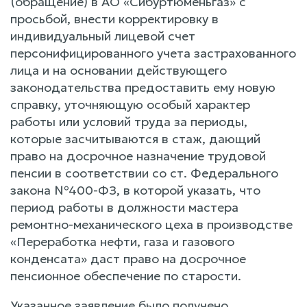
(обращение) в АО «Сибуртюменьгаз» с
просьбой, внести корректировку в
индивидуальный лицевой счет
персонифицированного учета застрахованного
лица и на основании действующего
законодательства предоставить ему новую
справку, уточняющую особый характер
работы или условий труда за периоды,
которые засчитываются в стаж, дающий
право на досрочное назначение трудовой
пенсии в соответствии со ст. Федерального
закона №400-ФЗ, в которой указать, что
период работы в должности мастера
ремонтно-механического цеха в производстве
«Переработка нефти, газа и газового
конденсата» даст право на досрочное
пенсионное обеспечение по старости.
Указанное заявление было получено