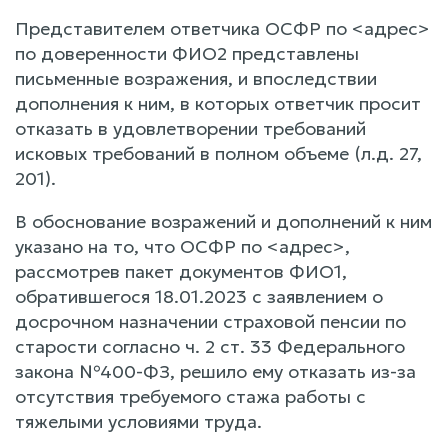
Представителем ответчика ОСФР по <адрес>
по доверенности ФИО2 представлены
письменные возражения, и впоследствии
дополнения к ним, в которых ответчик просит
отказать в удовлетворении требований
исковых требований в полном объеме (л.д. 27,
201).
В обоснование возражений и дополнений к ним
указано на то, что ОСФР по <адрес>,
рассмотрев пакет документов ФИО1,
обратившегося 18.01.2023 с заявлением о
досрочном назначении страховой пенсии по
старости согласно ч. 2 ст. 33 Федерального
закона №400-ФЗ, решило ему отказать из-за
отсутствия требуемого стажа работы с
тяжелыми условиями труда.