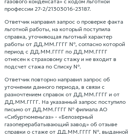
газового конденсата» с кодом льготной
профессии 27-2/21303016-23187.
Ответчик направил запрос о проверке факта
льготной работы, на который поступила
справка, уточняющая льготный характер
работы от ДД.ММ.ГГГГ №, согласно которой
период с ДД.ММ.ГГГГ по ДД.ММ.ГГГГ
отнесен к страховому стажу и не входит в
подсчет стажа по Списку №.
Ответчик повторно направил запрос об
уточнении данного периода, в связи с
разночтением справок от ДД.ММ.ГГГГ и от
ДД.ММ.ГГГГ. На указанный запрос поступило
письмо от ДД.ММ.ГГГГ № филиала АО
«Сибуртюменьгаз» - «Белозерный
газоперерабатывающий завод» об отзыве
справки о стаже от ДД.ММ.ГГГГ №, выданной