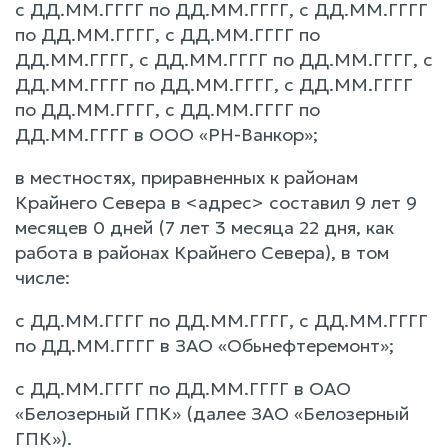
с ДД.ММ.ГГГГ по ДД.ММ.ГГГГ, с ДД.ММ.ГГГГ
по ДД.ММ.ГГГГ, с ДД.ММ.ГГГГ по
ДД.ММ.ГГГГ, с ДД.ММ.ГГГГ по ДД.ММ.ГГГГ, с
ДД.ММ.ГГГГ по ДД.ММ.ГГГГ, с ДД.ММ.ГГГГ
по ДД.ММ.ГГГГ, с ДД.ММ.ГГГГ по
ДД.ММ.ГГГГ в ООО «РН-Ванкор»;
в местностях, приравненных к районам
Крайнего Севера в <адрес> составил 9 лет 9
месяцев 0 дней (7 лет 3 месяца 22 дня, как
работа в районах Крайнего Севера), в том
числе:
с ДД.ММ.ГГГГ по ДД.ММ.ГГГГ, с ДД.ММ.ГГГГ
по ДД.ММ.ГГГГ в ЗАО «Обьнефтеремонт»;
с ДД.ММ.ГГГГ по ДД.ММ.ГГГГ в ОАО
«Белозерный ГПК» (далее ЗАО «Белозерный
ГПК»).