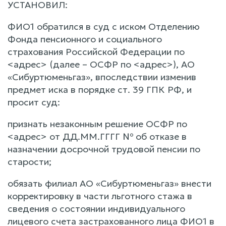
УСТАНОВИЛ:
ФИО1 обратился в суд с иском Отделению
Фонда пенсионного и социального
страхования Российской Федерации по
<адрес> (далее – ОСФР по <адрес>), АО
«Сибуртюменьгаз», впоследствии изменив
предмет иска в порядке ст. 39 ГПК РФ, и
просит суд:
признать незаконным решение ОСФР по
<адрес> от ДД.ММ.ГГГГ № об отказе в
назначении досрочной трудовой пенсии по
старости;
обязать филиал АО «Сибуртюменьгаз» внести
корректировку в части льготного стажа в
сведения о состоянии индивидуального
лицевого счета застрахованного лица ФИО1 в