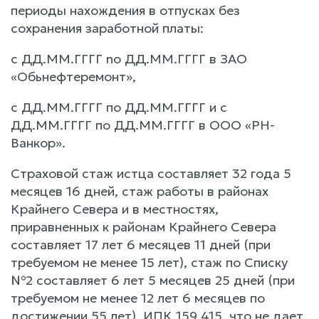
периоды нахождения в отпусках без
сохранения заработной платы:
c ДД.ММ.ГГГГ no ДД.ММ.ГГГГ в ЗАО
«Обьнефтеремонт»,
с ДД.ММ.ГГГГ по ДД.ММ.ГГГГ и с
ДД.ММ.ГГГГ по ДД.ММ.ГГГГ в ООО «РН-
Ванкор».
Страховой стаж истца составляет 32 года 5
месяцев 16 дней, стаж работы в районах
Крайнего Севера и в местностях,
приравненных к районам Крайнего Севера
составляет 17 лет 6 месяцев 11 дней (при
требуемом не менее 15 лет), стаж по Списку
№2 составляет 6 лет 5 месяцев 25 дней (при
требуемом не менее 12 лет 6 месяцев по
достижении 55 лет), ИПК 159,415, что не дает