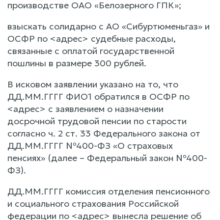
производстве ОАО «Белозерного ГПК»;
взыскать солидарно с АО «Сибуртюменьгаз» и
ОСФР по <адрес> судебные расходы,
связанные с оплатой государственной
пошлины в размере 300 рублей.
В исковом заявлении указано на то, что
ДД.ММ.ГГГГ ФИО1 обратился в ОСФР по
<адрес> с заявлением о назначении
досрочной трудовой пенсии по старости
согласно ч. 2 ст. 33 Федерального закона от
ДД.ММ.ГГГГ №400-ФЗ «О страховых
пенсиях» (далее – Федеральный закон №400-
ФЗ).
ДД.ММ.ГГГГ комиссия отделения пенсионного
и социального страхования Российской
федерации по <адрес> вынесла решение об