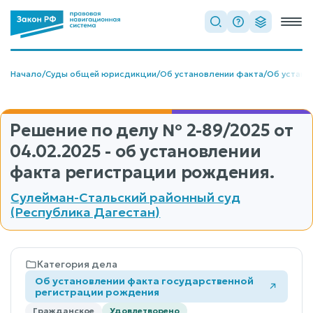
Начало
/
Суды общей юрисдикции
/
Об установлении факта
/
Об устано
Решение по делу
№ 2-89/2025
от
04.02.2025 - об установлении
факта регистрации рождения.
Сулейман-Стальский районный суд
(Республика Дагестан)
Категория дела
Об установлении факта государственной
регистрации рождения
Гражданское
Удовлетворено