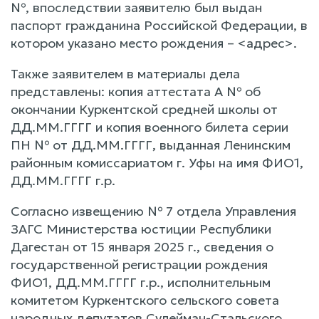
№, впоследствии заявителю был выдан
паспорт гражданина Российской Федерации, в
котором указано место рождения – <адрес>.
Также заявителем в материалы дела
представлены: копия аттестата А № об
окончании Куркентской средней школы от
ДД.ММ.ГГГГ и копия военного билета серии
ПН № от ДД.ММ.ГГГГ, выданная Ленинским
районным комиссариатом г. Уфы на имя ФИО1,
ДД.ММ.ГГГГ г.р.
Согласно извещению № 7 отдела Управления
ЗАГС Министерства юстиции Республики
Дагестан от 15 января 2025 г., сведения о
государственной регистрации рождения
ФИО1, ДД.ММ.ГГГГ г.р., исполнительным
комитетом Куркентского сельского совета
народных депутатов Сулейман-Стальского