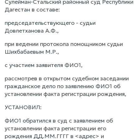
Сулейман-Стальский районный суд Республики
Дагестан в составе:
председательствующего - судьи
Довлетханова А.Ф.,
при ведении протокола помощником судьи
Шихбабаевым М.Р.,
с участием заявителя ФИО1,
рассмотрев в открытом судебном заседании
гражданское дело по заявлению ФИО1 об
установлении факта регистрации рождения,
УСТАНОВИЛ:
ФИО1 обратился в суд с заявлением об
установлении факта регистрации его
рождения ДД.ММ.ГГГГ в <адрес> и