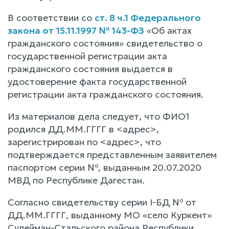
В соответствии со
ст. 8 ч.1 Федерального
закона от 15.11.1997 № 143-ФЗ
«Об актах
гражданского состояния» свидетельство о
государственной регистрации акта
гражданского состояния выдается в
удостоверение факта государственной
регистрации акта гражданского состояния.
Из материалов дела следует, что ФИО1
родился ДД.ММ.ГГГГ в <адрес>,
зарегистрирован по <адрес>, что
подтверждается представленным заявителем
паспортом серии №, выданным 20.07.2020
МВД по Республике Дагестан.
Согласно свидетельству серии I-БД № от
ДД.ММ.ГГГГ, выданному МО «село Куркент»
Сулейман-Стальского района Республики