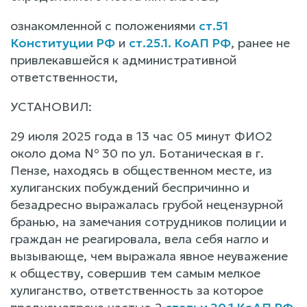
ознакомленной с положениями
ст.51
Конституции РФ
и
ст.25.1. КоАП РФ
, ранее не
привлекавшейся к административной
ответственности,
УСТАНОВИЛ:
29 июля 2025 года в 13 час 05 минут ФИО2
около дома № 30 по ул. Ботаническая в г.
Пензе, находясь в общественном месте, из
хулиганских побуждений беспричинно и
безадресно выражалась грубой нецензурной
бранью, на замечания сотрудников полиции и
граждан не реагировала, вела себя нагло и
вызывающе, чем выражала явное неуважение
к обществу, совершив тем самым мелкое
хулиганство, ответственность за которое