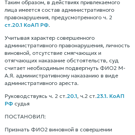
Таким образом, в действиях привлекаемого
лица имеется состав административного
правонарушения, предусмотренного ч. 2
ст.20.1 КоАП РФ
.
Учитывая характер совершенного
административного правонарушения, личность
виновной, отсутствие смягчающих и
отягчающих наказание обстоятельств, суд
считает необходимым подвергнуть ФИО2 М-
А.Я. административному наказанию в виде
административного ареста.
Руководствуясь ч. 2 ст.
20.1
, ч.2 ст.
23.1. КоАП
РФ
судья
ПОСТАНОВИЛ:
Признать ФИО2 виновной в совершении