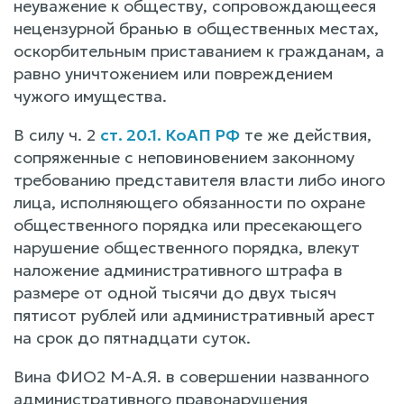
неуважение к обществу, сопровождающееся
нецензурной бранью в общественных местах,
оскорбительным приставанием к гражданам, а
равно уничтожением или повреждением
чужого имущества.
В силу ч. 2
ст. 20.1. КоАП РФ
те же действия,
сопряженные с неповиновением законному
требованию представителя власти либо иного
лица, исполняющего обязанности по охране
общественного порядка или пресекающего
нарушение общественного порядка, влекут
наложение административного штрафа в
размере от одной тысячи до двух тысяч
пятисот рублей или административный арест
на срок до пятнадцати суток.
Вина ФИО2 М-А.Я. в совершении названного
административного правонарушения