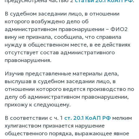
предусмотрена частью 2
статьи 20.1 КоАП РФ
.
В судебном заседании лицо, в отношении
которого возбуждено дело об
административном правонарушении – ФИО2
вину не признала, сообщила, что справила
нужду в общественном месте, в ее действиях
отсутствует состав административного
правонарушения.
Изучив представленные материалы дела,
выслушав в судебном заседании лицо, в
отношении которого ведется производство по
делу об административном правонарушении,
прихожу к следующему.
В соответствии с ч. 1
ст. 20.1 КоАП РФ
мелким
хулиганством признается нарушение
общественного порядка, выражающее явное