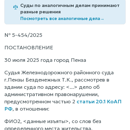
Суды по аналогичным делам принимают
разные решения
Посмотреть все аналогичные дела
→
№ 5-454/2025
ПОСТАНОВЛЕНИЕ
30 июля 2025 года город Пенза
Судья Железнодорожного районного суда
г.Пензы Безденежных Т.К., рассмотрев в
здании суда по адресу: <...> дело об
административном правонарушении,
предусмотренном частью 2
статьи 20.1 КоАП
РФ
, в отношении:
ФИО2, <данные изъяты>, со слов без
определенного места жительства,