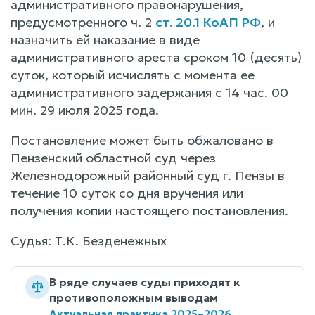
административного правонарушения,
предусмотренного ч. 2
ст. 20.1 КоАП РФ
, и
назначить ей наказание в виде
административного ареста сроком 10 (десять)
суток, который исчислять с момента ее
административного задержания с 14 час. 00
мин. 29 июля 2025 года.
Постановление может быть обжаловано в
Пензенский областной суд через
Железнодорожный районный суд г. Пензы в
течение 10 суток со дня вручения или
получения копии настоящего постановления.
Судья: Т.К. Безденежных
В ряде случаев суды приходят к
противоположным выводам
Актуальная практика 2025–2026
→