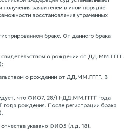
 получения заявителем в ином порядке
озможности восстановления утраченных
гистрированном браке. От данного брака
 свидетельством о рождении от ДД.ММ.ГГГГ.
);
ельством о рождении от ДД.ММ.ГГГГ. В
дует, что ФИО7, 28/III-ДД.ММ.ГГГГ года
 года рождения. После регистрации брака
.
отчества указано ФИО5 (л.д. 18).