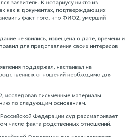
ся заявитель. К нотариусу никто из
Так как в документах, подтверждающих
ановить факт того, что ФИО2, умерший
ание не явились, извещена о дате, времени и
правил для представления своих интересов
явления поддержал, настаивал на
а родственных отношений необходимо для
2, исследовав письменные материалы
ению по следующим основаниям.
а Российской Федерации суд рассматривает
том числе факта родственных отношений.
Российской Федерации суд устанавливает