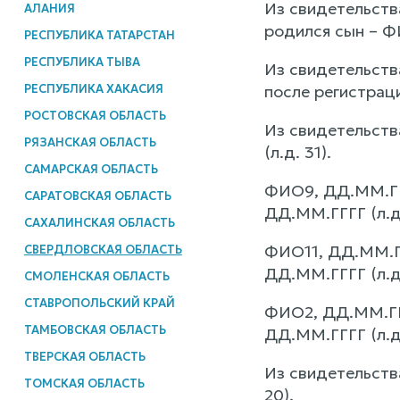
Из свидетельст
АЛАНИЯ
родился сын – ФИ
РЕСПУБЛИКА ТАТАРСТАН
РЕСПУБЛИКА ТЫВА
Из свидетельств
РЕСПУБЛИКА ХАКАСИЯ
после регистрац
РОСТОВСКАЯ ОБЛАСТЬ
Из свидетельств
РЯЗАНСКАЯ ОБЛАСТЬ
(л.д. 31).
САМАРСКАЯ ОБЛАСТЬ
ФИО9, ДД.ММ.ГГГ
САРАТОВСКАЯ ОБЛАСТЬ
ДД.ММ.ГГГГ (л.д.
САХАЛИНСКАЯ ОБЛАСТЬ
ФИО11, ДД.ММ.ГГ
СВЕРДЛОВСКАЯ ОБЛАСТЬ
ДД.ММ.ГГГГ (л.д.
СМОЛЕНСКАЯ ОБЛАСТЬ
СТАВРОПОЛЬСКИЙ КРАЙ
ФИО2, ДД.ММ.ГГГ
ТАМБОВСКАЯ ОБЛАСТЬ
ДД.ММ.ГГГГ (л.д.
ТВЕРСКАЯ ОБЛАСТЬ
Из свидетельст
ТОМСКАЯ ОБЛАСТЬ
20).