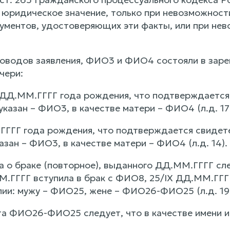
юридическое значение, только при невозможности
ментов, удостоверяющих эти факты, или при нев
доводов заявления, ФИО3 и ФИО4 состояли в заре
чери:
ДД.ММ.ГГГГ года рождения, что подтверждается
указан – ФИО3, в качестве матери – ФИО4 (л.д. 17
ГГГ года рождения, что подтверждается свидет
азан – ФИО3, в качестве матери – ФИО4 (л.д. 14).
а о браке (повторное), выданного ДД.ММ.ГГГГ сле
.ГГГГ вступила в брак с ФИО8, 25/IX ДД.ММ.ГГГГ
ии: мужу – ФИО25, жене – ФИО26-ФИО25 (л.д. 19)
та ФИО26-ФИО25 следует, что в качестве имени и 