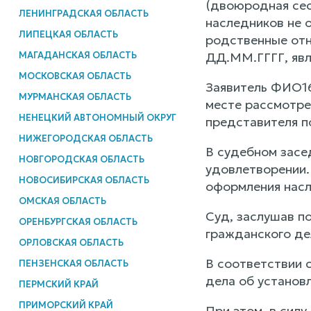
(двоюродная сес
ЛЕНИНГРАДСКАЯ ОБЛАСТЬ
наследников не 
ЛИПЕЦКАЯ ОБЛАСТЬ
родственные отн
МАГАДАНСКАЯ ОБЛАСТЬ
ДД.ММ.ГГГГ, явл
МОСКОВСКАЯ ОБЛАСТЬ
Заявитель ФИО16
МУРМАНСКАЯ ОБЛАСТЬ
месте рассмотре
НЕНЕЦКИЙ АВТОНОМНЫЙ ОКРУГ
представителя п
НИЖЕГОРОДСКАЯ ОБЛАСТЬ
В судебном засе
НОВГОРОДСКАЯ ОБЛАСТЬ
удовлетворении.
НОВОСИБИРСКАЯ ОБЛАСТЬ
оформления насл
ОМСКАЯ ОБЛАСТЬ
Суд, заслушав п
ОРЕНБУРГСКАЯ ОБЛАСТЬ
гражданского де
ОРЛОВСКАЯ ОБЛАСТЬ
В соответствии 
ПЕНЗЕНСКАЯ ОБЛАСТЬ
дела об установ
ПЕРМСКИЙ КРАЙ
ПРИМОРСКИЙ КРАЙ
При этом, в сил