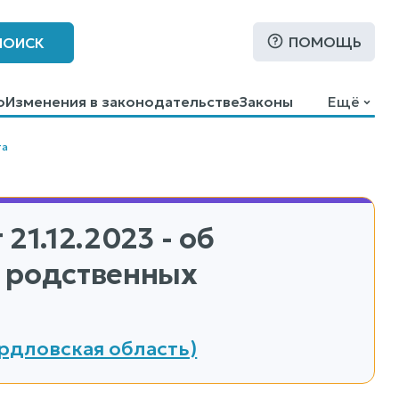
ПОМОЩЬ
ПОИСК
о
Изменения в законодательстве
Законы
Ещё
та
 21.12.2023 - об
а родственных
рдловская область)