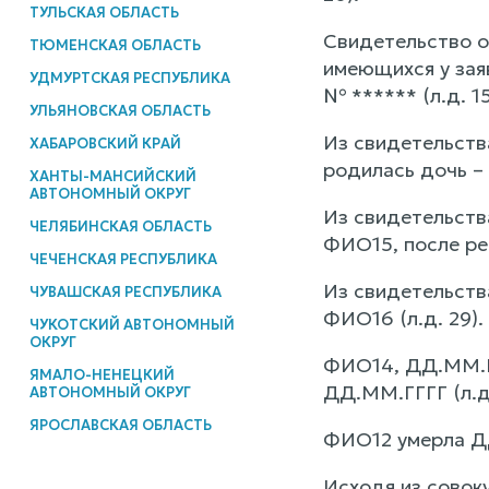
ТУЛЬСКАЯ ОБЛАСТЬ
Свидетельство о
ТЮМЕНСКАЯ ОБЛАСТЬ
имеющихся у заяв
УДМУРТСКАЯ РЕСПУБЛИКА
№ ****** (л.д. 
УЛЬЯНОВСКАЯ ОБЛАСТЬ
Из свидетельств
ХАБАРОВСКИЙ КРАЙ
родилась дочь – 
ХАНТЫ-МАНСИЙСКИЙ
АВТОНОМНЫЙ ОКРУГ
Из свидетельств
ЧЕЛЯБИНСКАЯ ОБЛАСТЬ
ФИО15, после ре
ЧЕЧЕНСКАЯ РЕСПУБЛИКА
Из свидетельств
ЧУВАШСКАЯ РЕСПУБЛИКА
ФИО16 (л.д. 29).
ЧУКОТСКИЙ АВТОНОМНЫЙ
ОКРУГ
ФИО14, ДД.ММ.ГГ
ЯМАЛО-НЕНЕЦКИЙ
ДД.ММ.ГГГГ (л.д.
АВТОНОМНЫЙ ОКРУГ
ЯРОСЛАВСКАЯ ОБЛАСТЬ
ФИО12 умерла ДД
Исходя из совок