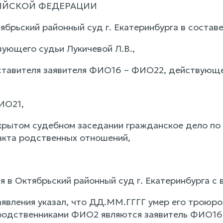
ИЙСКОЙ ФЕДЕРАЦИИ
брьский районный суд г. Екатеринбурга в составе
ующего судьи Лукичевой Л.В.,
ставителя заявителя ФИО16 – ФИО22, действующе
ИО21,
крытом судебном заседании гражданское дело по
кта родственных отношений,
 в Октябрьский районный суд г. Екатеринбурга с
аявления указал, что ДД.ММ.ГГГГ умер его троюр
одственниками ФИО2 являются заявитель ФИО16 