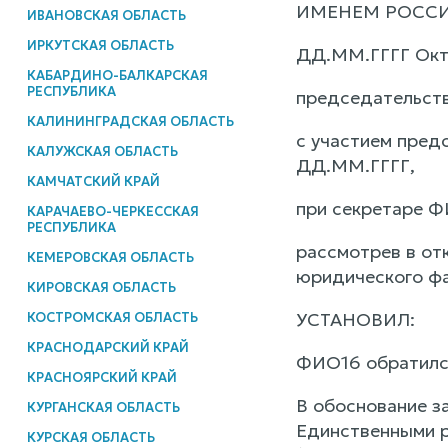
ИМЕНЕМ РОСС
ИВАНОВСКАЯ ОБЛАСТЬ
ИРКУТСКАЯ ОБЛАСТЬ
ДД.ММ.ГГГГ Октя
КАБАРДИНО-БАЛКАРСКАЯ
РЕСПУБЛИКА
председательств
КАЛИНИНГРАДСКАЯ ОБЛАСТЬ
с участием пред
КАЛУЖСКАЯ ОБЛАСТЬ
ДД.ММ.ГГГГ,
КАМЧАТСКИЙ КРАЙ
при секретаре Ф
КАРАЧАЕВО-ЧЕРКЕССКАЯ
РЕСПУБЛИКА
рассмотрев в от
КЕМЕРОВСКАЯ ОБЛАСТЬ
юридического фа
КИРОВСКАЯ ОБЛАСТЬ
УСТАНОВИЛ:
КОСТРОМСКАЯ ОБЛАСТЬ
КРАСНОДАРСКИЙ КРАЙ
ФИО16 обратился
КРАСНОЯРСКИЙ КРАЙ
В обоснование з
КУРГАНСКАЯ ОБЛАСТЬ
Единственными р
КУРСКАЯ ОБЛАСТЬ