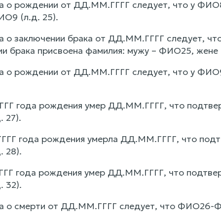
ва о рождении от ДД.ММ.ГГГГ следует, что у 
О9 (л.д. 25).
а о заключении брака от ДД.ММ.ГГГГ следует, ч
ии брака присвоена фамилия: мужу – ФИО25, жене 
а о рождении от ДД.ММ.ГГГГ следует, что у ФИ
Г года рождения умер ДД.ММ.ГГГГ, что подтвер
 27).
ГГ года рождения умерла ДД.ММ.ГГГГ, что подт
 28).
Г года рождения умер ДД.ММ.ГГГГ, что подтвер
 32).
ва о смерти от ДД.ММ.ГГГГ следует, что ФИО26