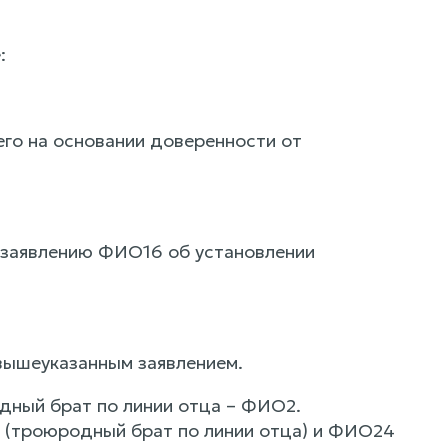
:
го на основании доверенности от
 заявлению ФИО16 об установлении
 вышеуказанным заявлением.
одный брат по линии отца – ФИО2.
(троюродный брат по линии отца) и ФИО24