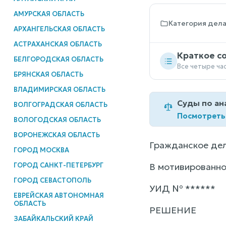
АМУРСКАЯ ОБЛАСТЬ
Категория дел
АРХАНГЕЛЬСКАЯ ОБЛАСТЬ
АСТРАХАНСКАЯ ОБЛАСТЬ
Краткое с
БЕЛГОРОДСКАЯ ОБЛАСТЬ
Все четыре ча
БРЯНСКАЯ ОБЛАСТЬ
ВЛАДИМИРСКАЯ ОБЛАСТЬ
Суды по ан
ВОЛГОГРАДСКАЯ ОБЛАСТЬ
Посмотреть
ВОЛОГОДСКАЯ ОБЛАСТЬ
ВОРОНЕЖСКАЯ ОБЛАСТЬ
Гражданское де
ГОРОД МОСКВА
ГОРОД САНКТ-ПЕТЕРБУРГ
В мотивированно
ГОРОД СЕВАСТОПОЛЬ
УИД № ******
ЕВРЕЙСКАЯ АВТОНОМНАЯ
ОБЛАСТЬ
РЕШЕНИЕ
ЗАБАЙКАЛЬСКИЙ КРАЙ