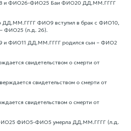
ФИО8 и ФИО26-ФИО25 Баи ФИО20 ДД.ММ.ГГГГ
то ДД.ММ.ГГГГ ФИО9 вступил в брак с ФИО10,
– ФИО25 (л.д. 26).
О9 и ФИО11 ДД.ММ.ГГГГ родился сын – ФИО2
ждается свидетельством о смерти от
верждается свидетельством о смерти от
ждается свидетельством о смерти от
-ФИО25 ФИО5-ФИО5 умерла ДД.ММ.ГГГГ (л.д.