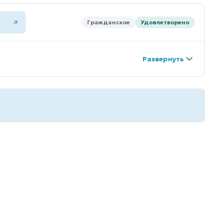
Гражданское
Удовлетворено