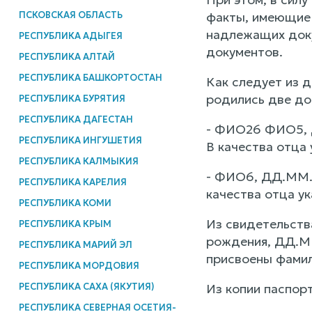
ПСКОВСКАЯ ОБЛАСТЬ
факты, имеющие 
надлежащих доку
РЕСПУБЛИКА АДЫГЕЯ
документов.
РЕСПУБЛИКА АЛТАЙ
РЕСПУБЛИКА БАШКОРТОСТАН
Как следует из 
родились две до
РЕСПУБЛИКА БУРЯТИЯ
РЕСПУБЛИКА ДАГЕСТАН
- ФИО26 ФИО5, 
РЕСПУБЛИКА ИНГУШЕТИЯ
В качества отца 
РЕСПУБЛИКА КАЛМЫКИЯ
- ФИО6, ДД.ММ.Г
РЕСПУБЛИКА КАРЕЛИЯ
качества отца ук
РЕСПУБЛИКА КОМИ
Из свидетельств
РЕСПУБЛИКА КРЫМ
рождения, ДД.ММ
РЕСПУБЛИКА МАРИЙ ЭЛ
присвоены фамил
РЕСПУБЛИКА МОРДОВИЯ
РЕСПУБЛИКА САХА (ЯКУТИЯ)
Из копии паспор
РЕСПУБЛИКА СЕВЕРНАЯ ОСЕТИЯ-