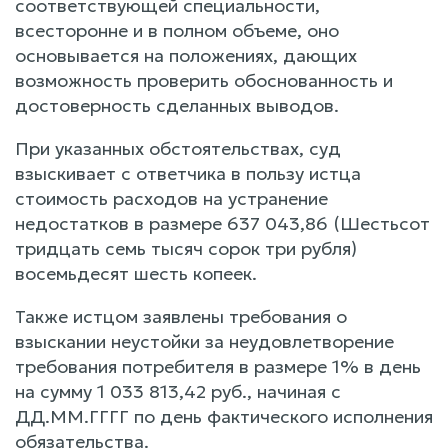
соответствующей специальности,
всесторонне и в полном объеме, оно
основывается на положениях, дающих
возможность проверить обоснованность и
достоверность сделанных выводов.
При указанных обстоятельствах, суд
взыскивает с ответчика в пользу истца
стоимость расходов на устранение
недостатков в размере 637 043,86 (Шестьсот
тридцать семь тысяч сорок три рубля)
восемьдесят шесть копеек.
Также истцом заявлены требования о
взыскании неустойки за неудовлетворение
требования потребителя в размере 1% в день
на сумму 1 033 813,42 руб., начиная с
ДД.ММ.ГГГГ по день фактического исполнения
обязательства.