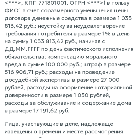
<***>, КПП 771801001, ОГРН <***>) в пользу
ФИО1 в счет соразмерного уменьшения цены
договора денежные средства в размере 1 033
813,42 руб.; неустойку за неудовлетворение
требования потребителя в размере 1% в день
на сумму 1 033 813,42 руб., начиная с
ДД.ММ.ГГГГ по день фактического исполнения
обязательства; компенсацию морального
вреда в сумме 100 000 руб.; штраф в размере
516 906,71 руб.; расходы на проведение
досудебной экспертизы в размере 27 000
рублей, расходы на оформление нотариальной
доверенности в размере 1 050 рублей,
расходы за обслуживание и содержание дома
в размере 17 191,62 руб.
Лица, участвующие в деле, надлежаще
извещены о времени и месте рассмотрения