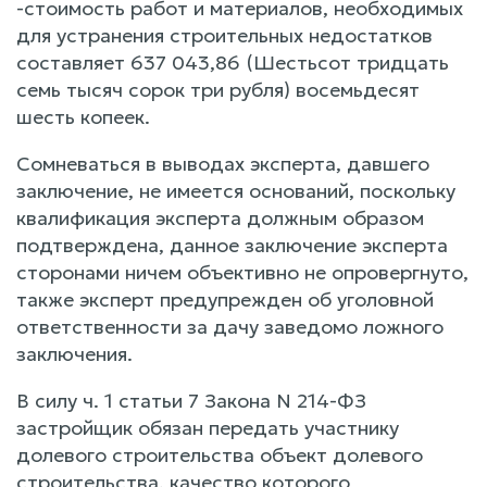
-стоимость работ и материалов, необходимых
для устранения строительных недостатков
составляет 637 043,86 (Шестьсот тридцать
семь тысяч сорок три рубля) восемьдесят
шесть копеек.
Сомневаться в выводах эксперта, давшего
заключение, не имеется оснований, поскольку
квалификация эксперта должным образом
подтверждена, данное заключение эксперта
сторонами ничем объективно не опровергнуто,
также эксперт предупрежден об уголовной
ответственности за дачу заведомо ложного
заключения.
В силу ч. 1 статьи 7 Закона N 214-ФЗ
застройщик обязан передать участнику
долевого строительства объект долевого
строительства, качество которого