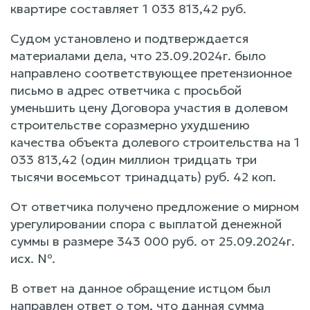
квартире составляет 1 033 813,42 руб.
Судом установлено и подтверждается
материалами дела, что 23.09.2024г. было
направлено соответствующее претензионное
письмо в адрес ответчика с просьбой
уменьшить цену Договора участия в долевом
строительстве соразмерно ухудшению
качества объекта долевого строительства на 1
033 813,42 (один миллион тридцать три
тысячи восемьсот тринадцать) руб. 42 коп.
От ответчика получено предложение о мирном
урегулировании спора с выплатой денежной
суммы в размере 343 000 руб. от 25.09.2024г.
исх. №.
В ответ на данное обращение истцом был
направлен ответ о том, что данная сумма