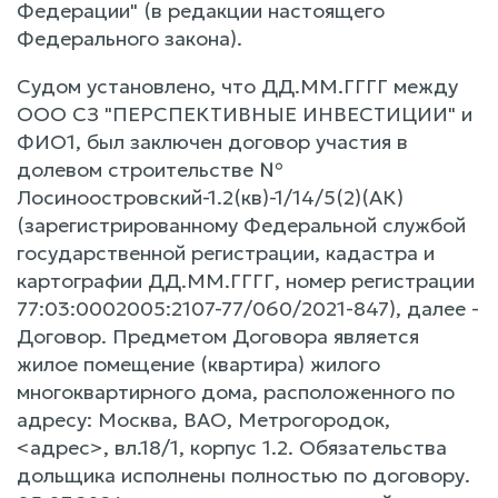
Федерации" (в редакции настоящего
Федерального закона).
Судом установлено, что ДД.ММ.ГГГГ между
ООО СЗ "ПЕРСПЕКТИВНЫЕ ИНВЕСТИЦИИ" и
ФИО1, был заключен договор участия в
долевом строительстве №
Лосиноостровский-1.2(кв)-1/14/5(2)(АК)
(зарегистрированному Федеральной службой
государственной регистрации, кадастра и
картографии ДД.ММ.ГГГГ, номер регистрации
77:03:0002005:2107-77/060/2021-847), далее -
Договор. Предметом Договора является
жилое помещение (квартира) жилого
многоквартирного дома, расположенного по
адресу: Москва, ВАО, Метрогородок,
<адрес>, вл.18/1, корпус 1.2. Обязательства
дольщика исполнены полностью по договору.