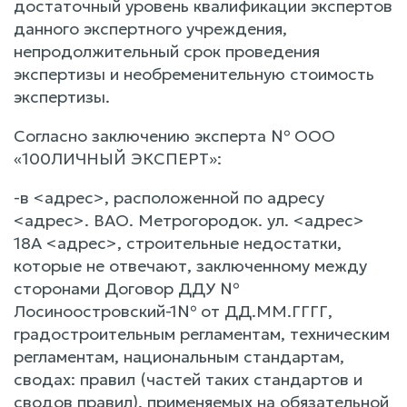
достаточный уровень квалификации экспертов
данного экспертного учреждения,
непродолжительный срок проведения
экспертизы и необременительную стоимость
экспертизы.
Согласно заключению эксперта № ООО
«100ЛИЧНЫЙ ЭКСПЕРТ»:
-в <адрес>, расположенной по адресу
<адрес>. ВАО. Метрогородок. ул. <адрес>
18А <адрес>, строительные недостатки,
которые не отвечают, заключенному между
сторонами Договор ДДУ №
Лосиноостровский-1№ от ДД.ММ.ГГГГ,
градостроительным регламентам, техническим
регламентам, национальным стандартам,
сводах: правил (частей таких стандартов и
сводов правил), применяемых на обязательной