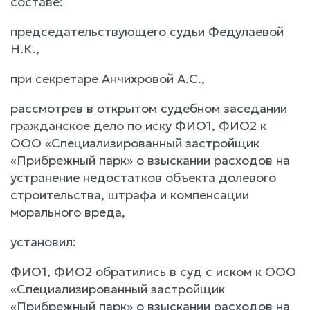
составе:
председательствующего судьи Федулаевой
Н.К.,
при секретаре Анчихровой А.С.,
рассмотрев в открытом судебном заседании
гражданское дело по иску ФИО1, ФИО2 к
ООО «Специализированный застройщик
«Прибрежный парк» о взыскании расходов на
устранение недостатков объекта долевого
строительства, штрафа и компенсации
морального вреда,
установил:
ФИО1, ФИО2 обратились в суд с иском к ООО
«Специализированный застройщик
«Прибрежный парк» о взыскании расходов на