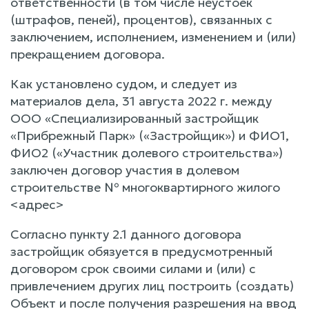
ответственности (в том числе неустоек
(штрафов, пеней), процентов), связанных с
заключением, исполнением, изменением и (или)
прекращением договора.
Как установлено судом, и следует из
материалов дела, 31 августа 2022 г. между
ООО «Специализированный застройщик
«Прибрежный Парк» («Застройщик») и ФИО1,
ФИО2 («Участник долевого строительства»)
заключен договор участия в долевом
строительстве № многоквартирного жилого
<адрес>
Согласно пункту 2.1 данного договора
застройщик обязуется в предусмотренный
договором срок своими силами и (или) с
привлечением других лиц построить (создать)
Объект и после получения разрешения на ввод