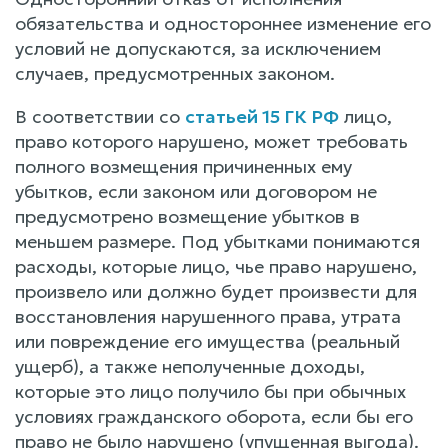
обязательства и одностороннее изменение его
условий не допускаются, за исключением
случаев, предусмотренных законом.
В соответствии со
статьей 15 ГК РФ
лицо,
право которого нарушено, может требовать
полного возмещения причиненных ему
убытков, если законом или договором не
предусмотрено возмещение убытков в
меньшем размере. Под убытками понимаются
расходы, которые лицо, чье право нарушено,
произвело или должно будет произвести для
восстановления нарушенного права, утрата
или повреждение его имущества (реальный
ущерб), а также неполученные доходы,
которые это лицо получило бы при обычных
условиях гражданского оборота, если бы его
право не было нарушено (упущенная выгода).