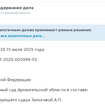
одержание дела
сти решения кратко
алогичным делам принимают разные решения
 все аналогичные дела
→
25 15 июля 2025 года
1-2025-001099-55
кой Федерации
ный суд Архангельской области в составе:
ующего судьи Залоговой А.П.