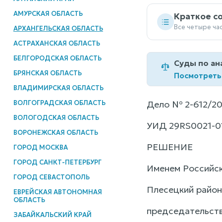
АМУРСКАЯ ОБЛАСТЬ
Краткое с
Все четыре ча
АРХАНГЕЛЬСКАЯ ОБЛАСТЬ
АСТРАХАНСКАЯ ОБЛАСТЬ
БЕЛГОРОДСКАЯ ОБЛАСТЬ
Суды по ан
БРЯНСКАЯ ОБЛАСТЬ
Посмотреть
ВЛАДИМИРСКАЯ ОБЛАСТЬ
ВОЛГОГРАДСКАЯ ОБЛАСТЬ
Дело № 2-612/20
ВОЛОГОДСКАЯ ОБЛАСТЬ
УИД 29RS0021-0
ВОРОНЕЖСКАЯ ОБЛАСТЬ
РЕШЕНИЕ
ГОРОД МОСКВА
ГОРОД САНКТ-ПЕТЕРБУРГ
Именем Российс
ГОРОД СЕВАСТОПОЛЬ
Плесецкий район
ЕВРЕЙСКАЯ АВТОНОМНАЯ
ОБЛАСТЬ
председательств
ЗАБАЙКАЛЬСКИЙ КРАЙ