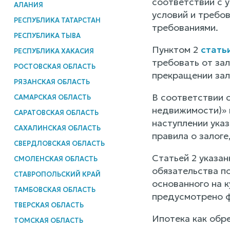
соответствии с у
АЛАНИЯ
условий и требо
РЕСПУБЛИКА ТАТАРСТАН
требованиями.
РЕСПУБЛИКА ТЫВА
Пунктом 2
стать
РЕСПУБЛИКА ХАКАСИЯ
требовать от за
РОСТОВСКАЯ ОБЛАСТЬ
прекращении зало
РЯЗАНСКАЯ ОБЛАСТЬ
В соответствии 
САМАРСКАЯ ОБЛАСТЬ
недвижимости)» 
САРАТОВСКАЯ ОБЛАСТЬ
наступлении указ
САХАЛИНСКАЯ ОБЛАСТЬ
правила о залоге
СВЕРДЛОВСКАЯ ОБЛАСТЬ
Статьей 2 указа
СМОЛЕНСКАЯ ОБЛАСТЬ
обязательства по
СТАВРОПОЛЬСКИЙ КРАЙ
основанного на к
ТАМБОВСКАЯ ОБЛАСТЬ
предусмотрено 
ТВЕРСКАЯ ОБЛАСТЬ
Ипотека как обр
ТОМСКАЯ ОБЛАСТЬ