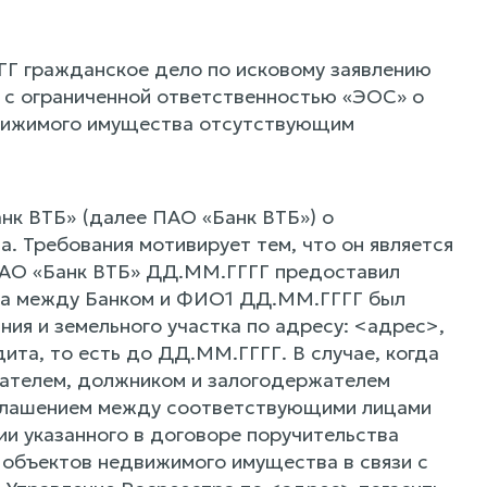
Г гражданское дело по исковому заявлению
 с ограниченной ответственностью «ЭОС» о
движимого имущества отсутствующим
нк ВТБ» (далее ПАО «Банк ВТБ») о
. Требования мотивирует тем, что он является
 ПАО «Банк ВТБ» ДД.ММ.ГГГГ предоставил
тва между Банком и ФИО1 ДД.ММ.ГГГГ был
ия и земельного участка по адресу: <адрес>,
ита, то есть до ДД.ММ.ГГГГ. В случае, когда
дателем, должником и залогодержателем
соглашением между соответствующими лицами
и указанного в договоре поручительства
и объектов недвижимого имущества в связи с