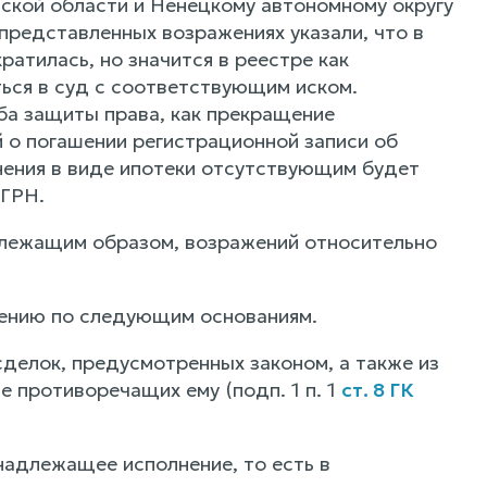
ьской области и Ненецкому автономному округу
представленных возражениях указали, что в
атилась, но значится в реестре как
ься в суд с соответствующим иском.
а защиты права, как прекращение
 о погашении регистрационной записи об
нения в виде ипотеки отсутствующим будет
ЕГРН.
длежащим образом, возражений относительно
рению по следующим основаниям.
сделок, предусмотренных законом, а также из
е противоречащих ему (подп. 1 п. 1
ст. 8 ГК
адлежащее исполнение, то есть в