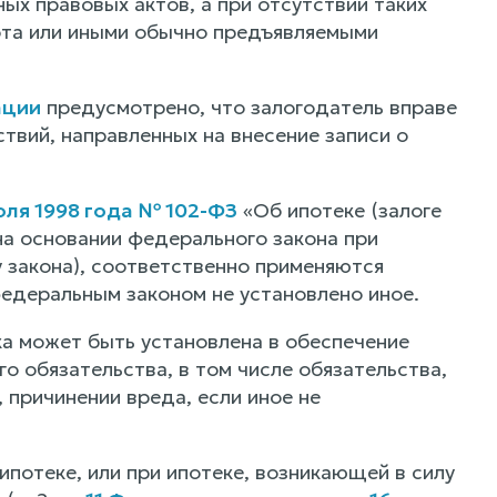
ых правовых актов, а при отсутствии таких
рота или иными обычно предъявляемыми
ации
предусмотрено, что залогодатель вправе
вий, направленных на внесение записи о
юля 1998 года № 102-ФЗ
«Об ипотеке (залоге
а основании федерального закона при
у закона), соответственно применяются
федеральным законом не установлено иное.
ка может быть установлена в обеспечение
о обязательства, в том числе обязательства,
 причинении вреда, если иное не
потеке, или при ипотеке, возникающей в силу