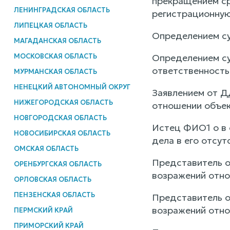
прекращением ср
ЛЕНИНГРАДСКАЯ ОБЛАСТЬ
регистрационную
ЛИПЕЦКАЯ ОБЛАСТЬ
Определением су
МАГАДАНСКАЯ ОБЛАСТЬ
МОСКОВСКАЯ ОБЛАСТЬ
Определением су
ответственност
МУРМАНСКАЯ ОБЛАСТЬ
НЕНЕЦКИЙ АВТОНОМНЫЙ ОКРУГ
Заявлением от Д
НИЖЕГОРОДСКАЯ ОБЛАСТЬ
отношении объек
НОВГОРОДСКАЯ ОБЛАСТЬ
Истец ФИО1 о в 
НОВОСИБИРСКАЯ ОБЛАСТЬ
дела в его отсут
ОМСКАЯ ОБЛАСТЬ
Представитель о
ОРЕНБУРГСКАЯ ОБЛАСТЬ
возражений отно
ОРЛОВСКАЯ ОБЛАСТЬ
ПЕНЗЕНСКАЯ ОБЛАСТЬ
Представитель о
возражений отно
ПЕРМСКИЙ КРАЙ
ПРИМОРСКИЙ КРАЙ