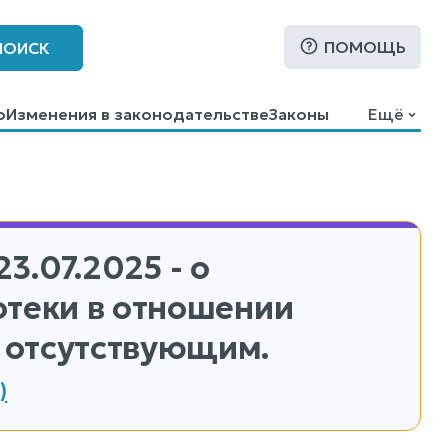
ПОМОЩЬ
ПОИСК
о
Изменения в законодательстве
Законы
Ещё
23.07.2025 - о
отеки в отношении
 отсутствующим.
)