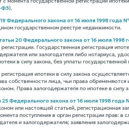
т с момента государственной регистрации ипотеки
2-ФЗ
).
 19 Федерального закона от 16 июля 1998 года 
дином государственном реестре недвижимости.
татьи 20 Федерального закона от 16 июля 1998 
 регистрации. Государственная регистрация ипоте
одержателя или залогодателя либо нотариуса, удо
отеки в силу закона, без уплаты государственной
 регистрация ипотеки в силу закона осуществляе
ва собственности лица, чьи права обременяются и
оном. Права залогодержателя по ипотеке в силу з
и 25 Федерального закона от 16 июля 1998 года 
оном или настоящей статьей, регистрационная зап
омента поступления в орган регистрации прав: в с
одателя и залогодержателя; заявления залогодерж