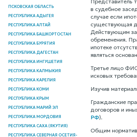
Представитель т
ПСКОВСКАЯ ОБЛАСТЬ
в судебное засе
РЕСПУБЛИКА АДЫГЕЯ
случае если ипот
существующая дл
РЕСПУБЛИКА АЛТАЙ
Действующим зак
РЕСПУБЛИКА БАШКОРТОСТАН
обременения. Пр
РЕСПУБЛИКА БУРЯТИЯ
ипотеке отсутст
РЕСПУБЛИКА ДАГЕСТАН
являться основа
РЕСПУБЛИКА ИНГУШЕТИЯ
Третье лицо ФИО
РЕСПУБЛИКА КАЛМЫКИЯ
исковых требова
РЕСПУБЛИКА КАРЕЛИЯ
Изучив материал
РЕСПУБЛИКА КОМИ
РЕСПУБЛИКА КРЫМ
Гражданские пра
РЕСПУБЛИКА МАРИЙ ЭЛ
договоров и иных
РФ
).
РЕСПУБЛИКА МОРДОВИЯ
РЕСПУБЛИКА САХА (ЯКУТИЯ)
Общим нормативн
РЕСПУБЛИКА СЕВЕРНАЯ ОСЕТИЯ-