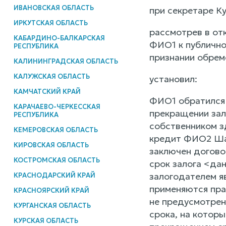
ИВАНОВСКАЯ ОБЛАСТЬ
при секретаре Ку
ИРКУТСКАЯ ОБЛАСТЬ
рассмотрев в от
КАБАРДИНО-БАЛКАРСКАЯ
ФИО1 к публично
РЕСПУБЛИКА
признании обрем
КАЛИНИНГРАДСКАЯ ОБЛАСТЬ
КАЛУЖСКАЯ ОБЛАСТЬ
установил:
КАМЧАТСКИЙ КРАЙ
ФИО1 обратился 
КАРАЧАЕВО-ЧЕРКЕССКАЯ
прекращении зал
РЕСПУБЛИКА
собственником з
КЕМЕРОВСКАЯ ОБЛАСТЬ
кредит ФИО2 Шах
КИРОВСКАЯ ОБЛАСТЬ
заключен договор
КОСТРОМСКАЯ ОБЛАСТЬ
срок залога <да
залогодателем я
КРАСНОДАРСКИЙ КРАЙ
применяются пра
КРАСНОЯРСКИЙ КРАЙ
не предусмотрен
КУРГАНСКАЯ ОБЛАСТЬ
срока, на котор
КУРСКАЯ ОБЛАСТЬ