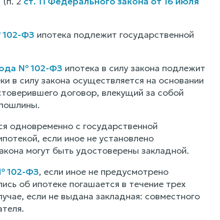
 (п. 2
ст. 11 Федерального закона от 16 июля
№ 102-ФЗ
ипотека подлежит государственной
года № 102-ФЗ
ипотека в силу закона подлежит
ки в силу закона осуществляется на основании
стоверившего договор, влекущий за собой
 пошлины.
тся одновременно с государственной
потекой, если иное не установлено
акона могут быть удостоверены закладной.
№ 102-ФЗ
, если иное не предусмотрено
ись об ипотеке погашается в течение трех
лучае, если не выдана закладная: совместного
ателя.