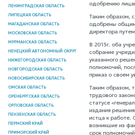
одобрению лицам
ЛЕНИНГРАДСКАЯ ОБЛАСТЬ
ЛИПЕЦКАЯ ОБЛАСТЬ
Таким образом, 
одобрены общим 
МАГАДАНСКАЯ ОБЛАСТЬ
директора путем
МОСКОВСКАЯ ОБЛАСТЬ
МУРМАНСКАЯ ОБЛАСТЬ
В 2015г. оба уч
НЕНЕЦКИЙ АВТОНОМНЫЙ ОКРУГ
собрание учреди
указанного решен
НИЖЕГОРОДСКАЯ ОБЛАСТЬ
полномочий, пос
НОВГОРОДСКАЯ ОБЛАСТЬ
приказ о своем 
НОВОСИБИРСКАЯ ОБЛАСТЬ
Таким образом, 
ОМСКАЯ ОБЛАСТЬ
трудового закон
ОРЕНБУРГСКАЯ ОБЛАСТЬ
статусе «генера
ОРЛОВСКАЯ ОБЛАСТЬ
издания решения
ПЕНЗЕНСКАЯ ОБЛАСТЬ
истца к работе.
ПЕРМСКИЙ КРАЙ
возникшие из фа
срок полномочий
ПРИМОРСКИЙ КРАЙ