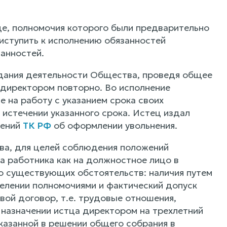
це, полномочия которого были предварительно
ступить к исполнению обязанностей
анностей.
оздания деятельности Общества, проведя общее
 директором повторно. Во исполнение
е на работу с указанием срока своих
истечении указанного срока. Истец издал
жений
ТК РФ
об оформлении увольнения.
ва, для целей соблюдения положений
а работника как на должностное лицо в
о существующих обстоятельств: наличия путем
елении полномочиями и фактический допуск
вой договор, т.е. трудовые отношения,
о назначении истца директором на трехлетний
казанной в решении общего собрания в