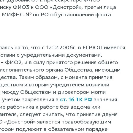
 иску ФИО3 к ООО «Донстрой», третьи лица
, МИФНС № по РО об установлении факта
ясь на то, что с 12.12.2006г. в ЕГРЮЛ имеется
ствии с учредительными документами,
– ФИО2, и в силу принятого решения общего
 исполнительного органа Общества, имеющим
ства. Таким образом, с момента принятия
ществом и вторым учредителем возникли
 между Обществом и директором могли
С учетом закрепления в
ст. 16 ТК РФ
значения
ие работника к работе без ведома или
ителя, следует считать, что принятие двумя
О «Донстрой» является правообразующим
ктором подлежит в обязательном порядке