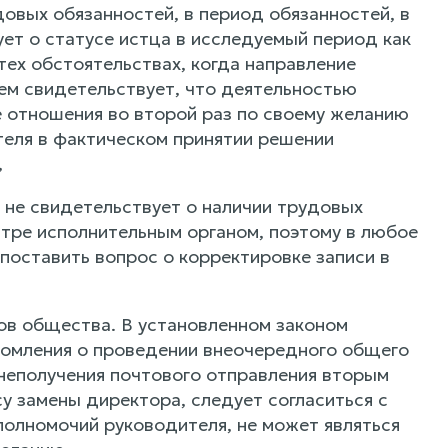
овых обязанностей, в период обязанностей, в
ет о статусе истца в исследуемый период как
тех обстоятельствах, когда направление
ем свидетельствует, что деятельностью
е отношения во второй раз по своему желанию
ителя в фактическом принятии решении
,
, не свидетельствует о наличии трудовых
стре исполнительным органом, поэтому в любое
поставить вопрос о корректировке записи в
в общества. В установленном законом
домления о проведении внеочередного общего
 неполучения почтового отправления вторым
у замены директора, следует согласиться с
полномочий руководителя, не может являться