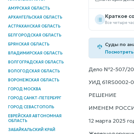
АМУРСКАЯ ОБЛАСТЬ
Краткое с
АРХАНГЕЛЬСКАЯ ОБЛАСТЬ
Все четыре ча
АСТРАХАНСКАЯ ОБЛАСТЬ
БЕЛГОРОДСКАЯ ОБЛАСТЬ
Суды по ан
БРЯНСКАЯ ОБЛАСТЬ
Посмотреть
ВЛАДИМИРСКАЯ ОБЛАСТЬ
ВОЛГОГРАДСКАЯ ОБЛАСТЬ
Дело №2-507/20
ВОЛОГОДСКАЯ ОБЛАСТЬ
ВОРОНЕЖСКАЯ ОБЛАСТЬ
УИД 61RS0002-0
ГОРОД МОСКВА
РЕШЕНИЕ
ГОРОД САНКТ-ПЕТЕРБУРГ
ГОРОД СЕВАСТОПОЛЬ
ИМЕНЕМ РОСС
ЕВРЕЙСКАЯ АВТОНОМНАЯ
12 марта 2025 го
ОБЛАСТЬ
ЗАБАЙКАЛЬСКИЙ КРАЙ
Железнодорожный