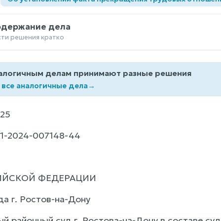
одержание дела
сти решения кратко
алогичным делам принимают разные решения
 все аналогичные дела
→
25
1-2024-007148-44
ИЙСКОЙ ФЕДЕРАЦИИ
да г. Ростов-на-Дону
 районный суд г. Ростова-на-Дону в составе су