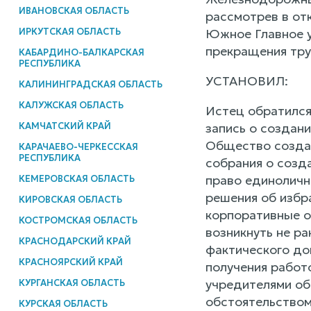
ИВАНОВСКАЯ ОБЛАСТЬ
рассмотрев в от
ИРКУТСКАЯ ОБЛАСТЬ
Южное Главное у
прекращения тру
КАБАРДИНО-БАЛКАРСКАЯ
РЕСПУБЛИКА
УСТАНОВИЛ:
КАЛИНИНГРАДСКАЯ ОБЛАСТЬ
КАЛУЖСКАЯ ОБЛАСТЬ
Истец обратился 
КАМЧАТСКИЙ КРАЙ
запись о создан
Общество создан
КАРАЧАЕВО-ЧЕРКЕССКАЯ
РЕСПУБЛИКА
собрания о созд
право единоличн
КЕМЕРОВСКАЯ ОБЛАСТЬ
решения об избр
КИРОВСКАЯ ОБЛАСТЬ
корпоративные 
КОСТРОМСКАЯ ОБЛАСТЬ
возникнуть не ра
КРАСНОДАРСКИЙ КРАЙ
фактического до
КРАСНОЯРСКИЙ КРАЙ
получения работо
учредителями об
КУРГАНСКАЯ ОБЛАСТЬ
обстоятельством
КУРСКАЯ ОБЛАСТЬ