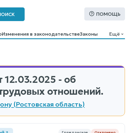
ПОМОЩЬ
ПОИСК
о
Изменения в законодательстве
Законы
Ещё
 12.03.2025 - об
трудовых отношений.
ну (Ростовская область)
ий
Гражданское
Отклонено