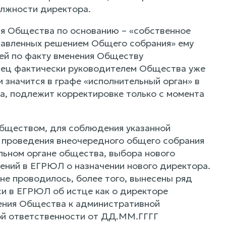
олжности директора.
я Общества по основанию – «собственное
тавленных решением Общего собрания» ему
ей по факту вменения Обществу
стец фактически руководителем Общества уже
значится в графе «исполнительный орган» в
а, подлежит корректировке только с момента
бществом, для соблюдения указанной
 проведения внеочередного общего собрания
ельном органе общества, выбора нового
ний в ЕГРЮЛ о назначении нового директора.
) не проводилось, более того, вынесены ряд
си в ЕГРЮЛ об истце как о директоре
чения Общества к административной
ой ответственности от ДД.ММ.ГГГГ