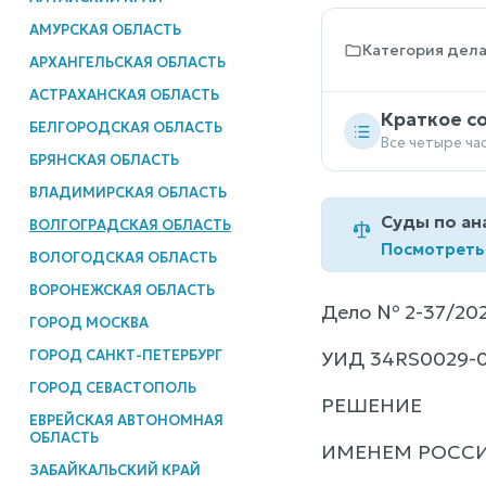
АМУРСКАЯ ОБЛАСТЬ
Категория дел
АРХАНГЕЛЬСКАЯ ОБЛАСТЬ
АСТРАХАНСКАЯ ОБЛАСТЬ
Краткое с
БЕЛГОРОДСКАЯ ОБЛАСТЬ
Все четыре ча
БРЯНСКАЯ ОБЛАСТЬ
ВЛАДИМИРСКАЯ ОБЛАСТЬ
Суды по ан
ВОЛГОГРАДСКАЯ ОБЛАСТЬ
Посмотреть
ВОЛОГОДСКАЯ ОБЛАСТЬ
ВОРОНЕЖСКАЯ ОБЛАСТЬ
Дело № 2-37/20
ГОРОД МОСКВА
ГОРОД САНКТ-ПЕТЕРБУРГ
УИД 34RS0029-0
ГОРОД СЕВАСТОПОЛЬ
РЕШЕНИЕ
ЕВРЕЙСКАЯ АВТОНОМНАЯ
ОБЛАСТЬ
ИМЕНЕМ РОСС
ЗАБАЙКАЛЬСКИЙ КРАЙ