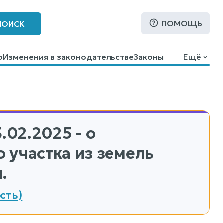
ПОМОЩЬ
ПОИСК
о
Изменения в законодательстве
Законы
Ещё
3.02.2025 - о
 участка из земель
.
сть)