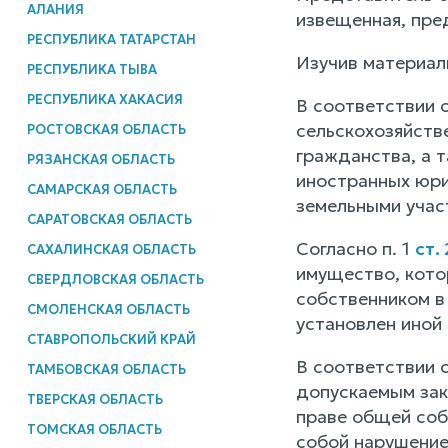
АЛАНИЯ
извещенная, пре
РЕСПУБЛИКА ТАТАРСТАН
Изучив материал
РЕСПУБЛИКА ТЫВА
РЕСПУБЛИКА ХАКАСИЯ
В соответствии 
сельскохозяйств
РОСТОВСКАЯ ОБЛАСТЬ
гражданства, а 
РЯЗАНСКАЯ ОБЛАСТЬ
иностранных юри
САМАРСКАЯ ОБЛАСТЬ
земельными участ
САРАТОВСКАЯ ОБЛАСТЬ
Согласно п. 1
ст.
САХАЛИНСКАЯ ОБЛАСТЬ
имущество, кото
СВЕРДЛОВСКАЯ ОБЛАСТЬ
собственником в
СМОЛЕНСКАЯ ОБЛАСТЬ
установлен иной 
СТАВРОПОЛЬСКИЙ КРАЙ
В соответствии с
ТАМБОВСКАЯ ОБЛАСТЬ
допускаемым зако
ТВЕРСКАЯ ОБЛАСТЬ
праве общей собс
ТОМСКАЯ ОБЛАСТЬ
собой нарушение 