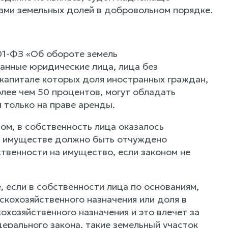
ами земельных долей в добровольном порядке.
01-ФЗ «Об обороте земель
анные юридические лица, лица без
 капитале которых доля иностранных граждан,
лее чем 50 процентов, могут обладать
 только на праве аренды.
ом, в собственность лица оказалось
то имуществе должно быть отчуждено
ственности на имущество, если законом не
е, если в собственности лица по основаниям,
скохозяйственного назначения или доля в
охозяйственного назначения и это влечет за
едерального закона, такие земельный участок