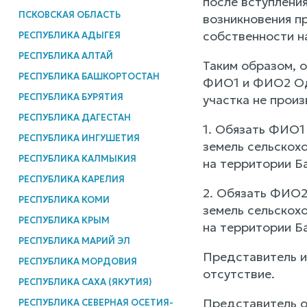
после вступлени
ПСКОВСКАЯ ОБЛАСТЬ
возникновения пр
собственности н
РЕСПУБЛИКА АДЫГЕЯ
РЕСПУБЛИКА АЛТАЙ
Таким образом, 
РЕСПУБЛИКА БАШКОРТОСТАН
ФИО1 и ФИО2 Одн
РЕСПУБЛИКА БУРЯТИЯ
участка не произ
РЕСПУБЛИКА ДАГЕСТАН
1. Обязать ФИО1 
РЕСПУБЛИКА ИНГУШЕТИЯ
земель сельскох
РЕСПУБЛИКА КАЛМЫКИЯ
на территории Б
РЕСПУБЛИКА КАРЕЛИЯ
2. Обязать ФИО2 
РЕСПУБЛИКА КОМИ
земель сельскох
РЕСПУБЛИКА КРЫМ
на территории Б
РЕСПУБЛИКА МАРИЙ ЭЛ
Представитель ис
РЕСПУБЛИКА МОРДОВИЯ
отсутствие.
РЕСПУБЛИКА САХА (ЯКУТИЯ)
Представитель о
РЕСПУБЛИКА СЕВЕРНАЯ ОСЕТИЯ-