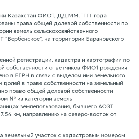
ики Казахстан ФИО1, ДД.ММ.ГГГГ года
ованы права общей долевой собственности по
гории земель сельскохозяйственного
Т "Вербенское", на территории Барановского
нной регистрации, кадастра и картографии по
ой собственности ответчиков ФИО1 рождения
о в ЕГРН в связи с выделом ими земельного
 долей в праве собственности на земельный
ано право общей долевой собственности
ром № из категории земель
раницах землепользования, бывшего АОЗТ
17.54 км, направлению на северо-восток от
на земельный участок с кадастровым номером