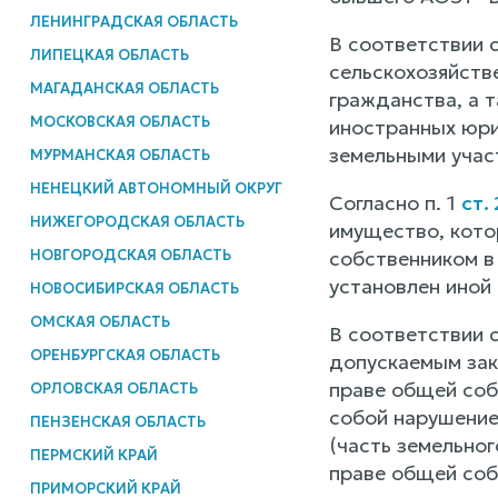
ЛЕНИНГРАДСКАЯ ОБЛАСТЬ
В соответствии 
ЛИПЕЦКАЯ ОБЛАСТЬ
сельскохозяйств
МАГАДАНСКАЯ ОБЛАСТЬ
гражданства, а 
МОСКОВСКАЯ ОБЛАСТЬ
иностранных юри
земельными участ
МУРМАНСКАЯ ОБЛАСТЬ
НЕНЕЦКИЙ АВТОНОМНЫЙ ОКРУГ
Согласно п. 1
ст.
НИЖЕГОРОДСКАЯ ОБЛАСТЬ
имущество, кото
НОВГОРОДСКАЯ ОБЛАСТЬ
собственником в
установлен иной 
НОВОСИБИРСКАЯ ОБЛАСТЬ
ОМСКАЯ ОБЛАСТЬ
В соответствии с
ОРЕНБУРГСКАЯ ОБЛАСТЬ
допускаемым зако
праве общей собс
ОРЛОВСКАЯ ОБЛАСТЬ
собой нарушение 
ПЕНЗЕНСКАЯ ОБЛАСТЬ
(часть земельно
ПЕРМСКИЙ КРАЙ
праве общей соб
ПРИМОРСКИЙ КРАЙ