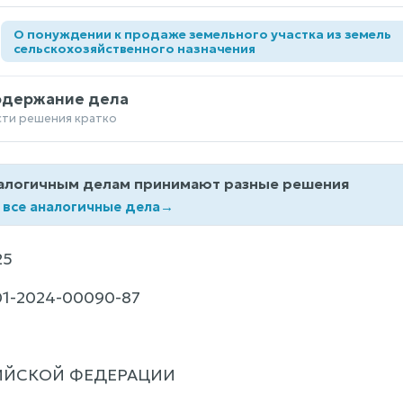
О понуждении к продаже земельного участка из земель
а
сельскохозяйственного назначения
одержание дела
сти решения кратко
алогичным делам принимают разные решения
 все аналогичные дела
→
25
1-2024-00090-87
ИЙСКОЙ ФЕДЕРАЦИИ