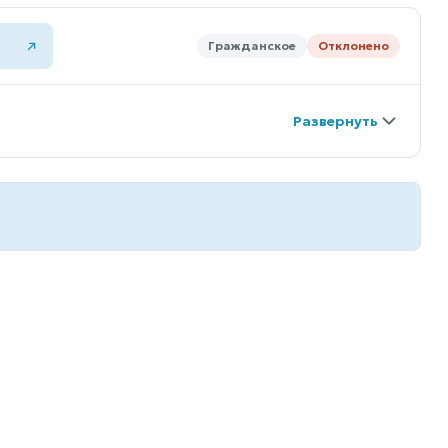
Гражданское
Отклонено