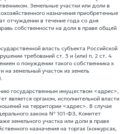
твенником. Земельные участки или доли в
кохозяйственного назначения приобретенные
ат отчуждении в течение года со дня
правь собственности на доли в праве общей
государственной власть субъекта Российской
ушении требований ст. 3 и (или) п. 2 ст. 4
ением о понуждении такого собственника к
и на земельный участок из земель
.
влению государственным имуществом <адрес>,
т является органом, исполнительной власти
ошений на территории <адрес>. В случае
едерального закона № 101-ФЗ, Комитет
аже земельного участка или доли в праве
ственного назначения на торгах (конкурсах,