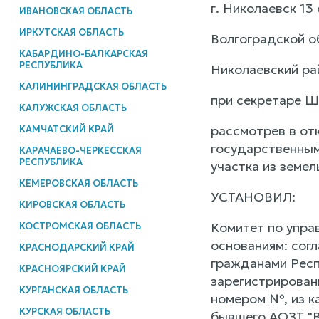
г. Николаевск 13
ИВАНОВСКАЯ ОБЛАСТЬ
ИРКУТСКАЯ ОБЛАСТЬ
Волгоградской о
КАБАРДИНО-БАЛКАРСКАЯ
РЕСПУБЛИКА
Николаевский ра
КАЛИНИНГРАДСКАЯ ОБЛАСТЬ
при секретаре Ш
КАЛУЖСКАЯ ОБЛАСТЬ
рассмотрев в от
КАМЧАТСКИЙ КРАЙ
государственным
КАРАЧАЕВО-ЧЕРКЕССКАЯ
РЕСПУБЛИКА
участка из земел
КЕМЕРОВСКАЯ ОБЛАСТЬ
УСТАНОВИЛ:
КИРОВСКАЯ ОБЛАСТЬ
Комитет по упра
КОСТРОМСКАЯ ОБЛАСТЬ
основаниям: сог
КРАСНОДАРСКИЙ КРАЙ
гражданами Респ
КРАСНОЯРСКИЙ КРАЙ
зарегистрирован
КУРГАНСКАЯ ОБЛАСТЬ
номером №, из к
КУРСКАЯ ОБЛАСТЬ
бывшего АОЗТ "В