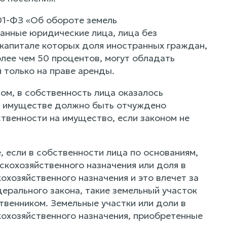
01-ФЗ «Об обороте земель
анные юридические лица, лица без
 капитале которых доля иностранных граждан,
лее чем 50 процентов, могут обладать
 только на праве аренды.
ом, в собственность лица оказалось
то имуществе должно быть отчуждено
ственности на имущество, если законом не
е, если в собственности лица по основаниям,
скохозяйственного назначения или доля в
охозяйственного назначения и это влечет за
едерального закона, такие земельный участок
твенником. Земельные участки или доли в
кохозяйственного назначения, приобретенные