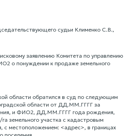
дседательствующего судьи Клименко С.В.,
 исковому заявлению Комитета по управлению
ИО2 о понуждении к продаже земельного
ой области обратился в суд по следующим
оградской области от ДД.ММ.ГГГГ за
ния, и ФИО2, ДД.ММ.ГГГГ года рождения,
/га земельного участка с кадастровым
я, с местоположением: <адрес>, в границах
о поселения.