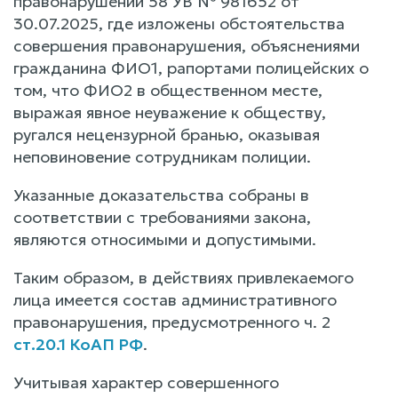
правонарушении 58 УВ № 981652 от
30.07.2025, где изложены обстоятельства
совершения правонарушения, объяснениями
гражданина ФИО1, рапортами полицейских о
том, что ФИО2 в общественном месте,
выражая явное неуважение к обществу,
ругался нецензурной бранью, оказывая
неповиновение сотрудникам полиции.
Указанные доказательства собраны в
соответствии с требованиями закона,
являются относимыми и допустимыми.
Таким образом, в действиях привлекаемого
лица имеется состав административного
правонарушения, предусмотренного ч. 2
ст.20.1 КоАП РФ
.
Учитывая характер совершенного