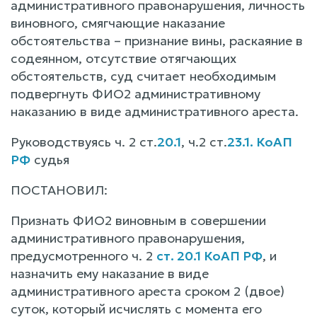
административного правонарушения, личность
виновного, смягчающие наказание
обстоятельства – признание вины, раскаяние в
содеянном, отсутствие отягчающих
обстоятельств, суд считает необходимым
подвергнуть ФИО2 административному
наказанию в виде административного ареста.
Руководствуясь ч. 2 ст.
20.1
, ч.2 ст.
23.1. КоАП
РФ
судья
ПОСТАНОВИЛ:
Признать ФИО2 виновным в совершении
административного правонарушения,
предусмотренного ч. 2
ст. 20.1 КоАП РФ
, и
назначить ему наказание в виде
административного ареста сроком 2 (двое)
суток, который исчислять с момента его