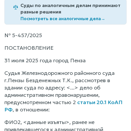
Суды по аналогичным делам принимают
разные решения
Посмотреть все аналогичные дела
→
№ 5-457/2025
ПОСТАНОВЛЕНИЕ
31 июля 2025 года город Пенза
Судья Железнодорожного районного суда
г.Пензы Безденежных Т.К., рассмотрев в
здании суда по адресу: <...> дело об
административном правонарушении,
предусмотренном частью 2
статьи 20.1 КоАП
РФ
, в отношении:
ФИО2, <данные изъяты>, ранее не
привлекавшегося к административной