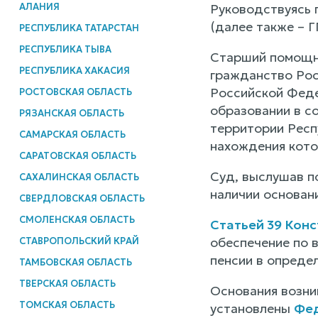
АЛАНИЯ
Руководствуясь 
(далее также – 
РЕСПУБЛИКА ТАТАРСТАН
РЕСПУБЛИКА ТЫВА
Старший помощни
РЕСПУБЛИКА ХАКАСИЯ
гражданство Рос
Российской Феде
РОСТОВСКАЯ ОБЛАСТЬ
образовании в с
РЯЗАНСКАЯ ОБЛАСТЬ
территории Респ
САМАРСКАЯ ОБЛАСТЬ
нахождения кото
САРАТОВСКАЯ ОБЛАСТЬ
Суд, выслушав п
САХАЛИНСКАЯ ОБЛАСТЬ
наличии основан
СВЕРДЛОВСКАЯ ОБЛАСТЬ
СМОЛЕНСКАЯ ОБЛАСТЬ
Статьей 39 Кон
обеспечение по 
СТАВРОПОЛЬСКИЙ КРАЙ
пенсии в определ
ТАМБОВСКАЯ ОБЛАСТЬ
ТВЕРСКАЯ ОБЛАСТЬ
Основания возни
ТОМСКАЯ ОБЛАСТЬ
установлены
Фед