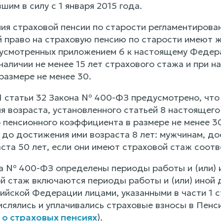
шим в силу с 1 января 2015 года.
ния страховой пенсии по старости регламентирован
й право на страховую пенсию по старости имеют 
усмотренных приложением 6 к настоящему Федерал
наличии не менее 15 лет страхового стажа и при 
размере не менее 30.
 1 статьи 32 Закона № 400-ФЗ предусмотрено, что
я возраста, установленного статьей 8 настоящего
 пенсионного коэффициента в размере не менее 30
 до достижения ими возраста 8 лет: мужчинам, до
та 50 лет, если они имеют страховой стаж соотве
на № 400-ФЗ определены периоды работы и (или) 
ой стаж включаются периоды работы и (или) иной 
йской Федерации лицами, указанными в части 1 ста
ислялись и уплачивались страховые взносы в Пен
а о страховых пенсиях
).