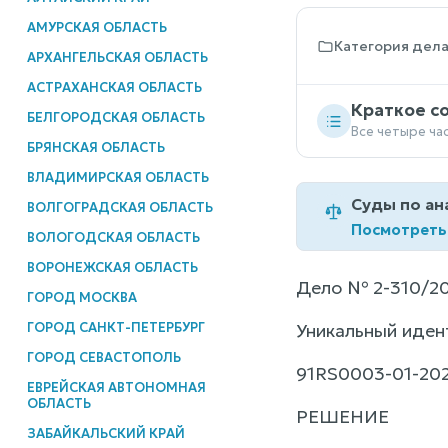
АМУРСКАЯ ОБЛАСТЬ
Категория дел
АРХАНГЕЛЬСКАЯ ОБЛАСТЬ
АСТРАХАНСКАЯ ОБЛАСТЬ
Краткое с
БЕЛГОРОДСКАЯ ОБЛАСТЬ
Все четыре ча
БРЯНСКАЯ ОБЛАСТЬ
ВЛАДИМИРСКАЯ ОБЛАСТЬ
Суды по ан
ВОЛГОГРАДСКАЯ ОБЛАСТЬ
Посмотреть
ВОЛОГОДСКАЯ ОБЛАСТЬ
ВОРОНЕЖСКАЯ ОБЛАСТЬ
Дело № 2-310/20
ГОРОД МОСКВА
ГОРОД САНКТ-ПЕТЕРБУРГ
Уникальный иден
ГОРОД СЕВАСТОПОЛЬ
91RS0003-01-20
ЕВРЕЙСКАЯ АВТОНОМНАЯ
ОБЛАСТЬ
РЕШЕНИЕ
ЗАБАЙКАЛЬСКИЙ КРАЙ