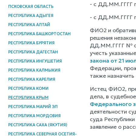
- с ДД.ММ.ГГГГ 
ПСКОВСКАЯ ОБЛАСТЬ
РЕСПУБЛИКА АДЫГЕЯ
- с ДД.ММ.ГГГГ 
РЕСПУБЛИКА АЛТАЙ
ФИО2 и обративш
РЕСПУБЛИКА БАШКОРТОСТАН
решения незакон
РЕСПУБЛИКА БУРЯТИЯ
ДД.ММ.ГГГГ № об
РЕСПУБЛИКА ДАГЕСТАН
учесть указанны
закона от 21 ию
РЕСПУБЛИКА ИНГУШЕТИЯ
Федерации, прож
РЕСПУБЛИКА КАЛМЫКИЯ
также назначить
РЕСПУБЛИКА КАРЕЛИЯ
Истец ФИО2, пре
РЕСПУБЛИКА КОМИ
дела, в судебно
РЕСПУБЛИКА КРЫМ
Федерального з
РЕСПУБЛИКА МАРИЙ ЭЛ
деятельности су
РЕСПУБЛИКА МОРДОВИЯ
суда Республики
РЕСПУБЛИКА САХА (ЯКУТИЯ)
заявление о расс
РЕСПУБЛИКА СЕВЕРНАЯ ОСЕТИЯ-