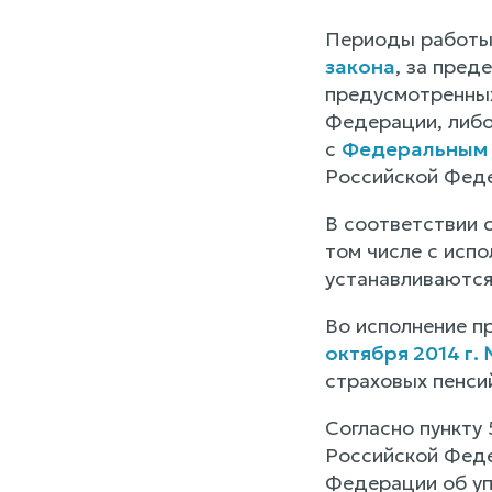
Периоды работы 
закона
, за пред
предусмотренны
Федерации, либо
с
Федеральным з
Российской Феде
В соответствии 
том числе с исп
устанавливаются
Во исполнение п
октября 2014 г. 
страховых пенсий
Согласно пункту
Российской Феде
Федерации об уп