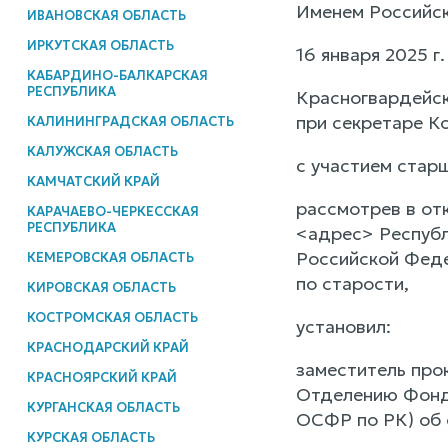
Именем Российс
ИВАНОВСКАЯ ОБЛАСТЬ
ИРКУТСКАЯ ОБЛАСТЬ
16 января 2025 г
КАБАРДИНО-БАЛКАРСКАЯ
РЕСПУБЛИКА
Красногвардейск
при секретаре Ко
КАЛИНИНГРАДСКАЯ ОБЛАСТЬ
КАЛУЖСКАЯ ОБЛАСТЬ
с участием стар
КАМЧАТСКИЙ КРАЙ
рассмотрев в от
КАРАЧАЕВО-ЧЕРКЕССКАЯ
РЕСПУБЛИКА
<адрес> Республ
Российской Феде
КЕМЕРОВСКАЯ ОБЛАСТЬ
по старости,
КИРОВСКАЯ ОБЛАСТЬ
КОСТРОМСКАЯ ОБЛАСТЬ
установил:
КРАСНОДАРСКИЙ КРАЙ
заместитель про
КРАСНОЯРСКИЙ КРАЙ
Отделению Фонда
КУРГАНСКАЯ ОБЛАСТЬ
ОСФР по РК) об 
КУРСКАЯ ОБЛАСТЬ