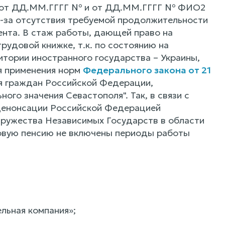
ка от ДД.ММ.ГГГГ № и от ДД.ММ.ГГГГ № ФИО2
з-за отсутствия требуемой продолжительности
нта. В стаж работы, дающей право на
рудовой книжке, т.к. по состоянию на
ории иностранного государства – Украины,
я применения норм
Федерального закона от 21
я граждан Российской Федерации,
го значения Севастополя". Так, в связи с
енонсации Российской Федерацией
дружества Независимых Государств в области
ховую пенсию не включены периоды работы
льная компания»;