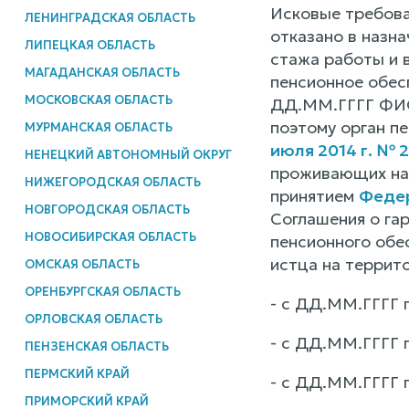
Исковые требов
ЛЕНИНГРАДСКАЯ ОБЛАСТЬ
отказано в назн
ЛИПЕЦКАЯ ОБЛАСТЬ
стажа работы и 
МАГАДАНСКАЯ ОБЛАСТЬ
пенсионное обесп
МОСКОВСКАЯ ОБЛАСТЬ
ДД.ММ.ГГГГ ФИО2
поэтому орган п
МУРМАНСКАЯ ОБЛАСТЬ
июля 2014 г. № 
НЕНЕЦКИЙ АВТОНОМНЫЙ ОКРУГ
проживающих на 
НИЖЕГОРОДСКАЯ ОБЛАСТЬ
принятием
Федер
НОВГОРОДСКАЯ ОБЛАСТЬ
Соглашения о га
НОВОСИБИРСКАЯ ОБЛАСТЬ
пенсионного обе
истца на террито
ОМСКАЯ ОБЛАСТЬ
ОРЕНБУРГСКАЯ ОБЛАСТЬ
- с ДД.ММ.ГГГГ 
ОРЛОВСКАЯ ОБЛАСТЬ
- с ДД.ММ.ГГГГ 
ПЕНЗЕНСКАЯ ОБЛАСТЬ
ПЕРМСКИЙ КРАЙ
- с ДД.ММ.ГГГГ 
ПРИМОРСКИЙ КРАЙ