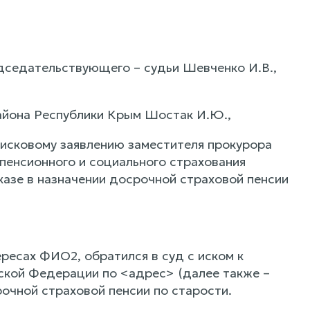
дседательствующего – судьи Шевченко И.В.,
айона Республики Крым Шостак И.Ю.,
исковому заявлению заместителя прокурора
енсионного и социального страхования
азе в назначении досрочной страховой пенсии
ресах ФИО2, обратился в суд с иском к
ской Федерации по <адрес> (далее также –
очной страховой пенсии по старости.