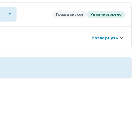
Гражданское
Удовлетворено