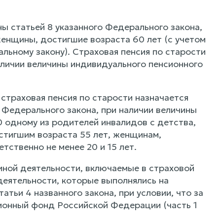
ы статьей 8 указанного Федерального закона,
женщины, достигшие возраста 60 лет (с учетом
ьному закону). Страховая пенсия по старости
наличии величины индивидуального пенсионного
 страховая пенсия по старости назначается
 Федерального закона, при наличии величины
 одному из родителей инвалидов с детства,
стигшим возраста 55 лет, женщинам,
тственно не менее 20 и 15 лет.
иной деятельности, включаемые в страховой
деятельности, которые выполнялись на
тьи 4 названного закона, при условии, что за
сионный фонд Российской Федерации (часть 1