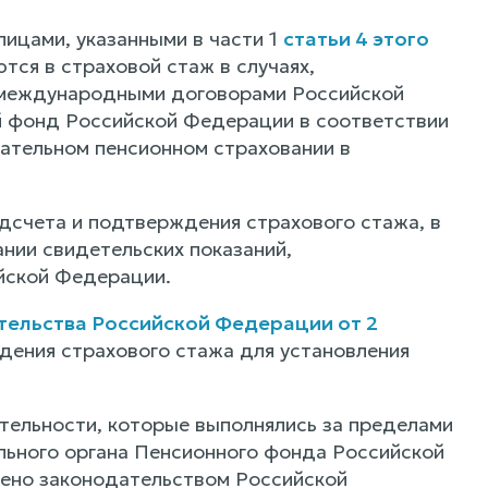
лицами, указанными в части 1
статьи 4 этого
тся в страховой стаж в случаях,
 международными договорами Российской
й фонд Российской Федерации в соответствии
ательном пенсионном страховании в
дсчета и подтверждения страхового стажа, в
ании свидетельских показаний,
йской Федерации.
тельства Российской Федерации от 2
ения страхового стажа для установления
ятельности, которые выполнялись за пределами
ьного органа Пенсионного фонда Российской
рено законодательством Российской