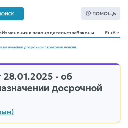
ПОМОЩЬ
ПОИСК
о
Изменения в законодательстве
Законы
Ещё
 в назначении досрочной страховой пенсии
 28.01.2025 - об
 назначении досрочной
рым)