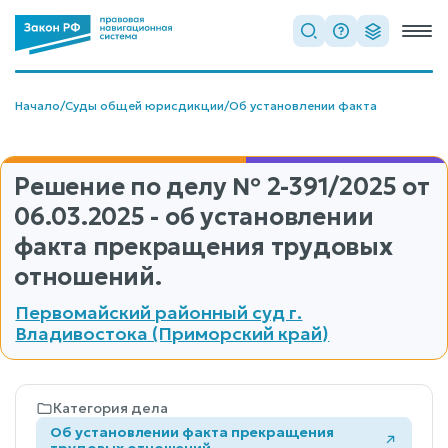
Начало
/
Суды общей юрисдикции
/
Об установлении факта
Решение по делу
№ 2-391/2025
от
06.03.2025 - об установлении
факта прекращения трудовых
отношений.
Первомайский районный суд г.
Владивостока (Приморский край)
Категория дела
Об установлении факта прекращения
трудовых отношений