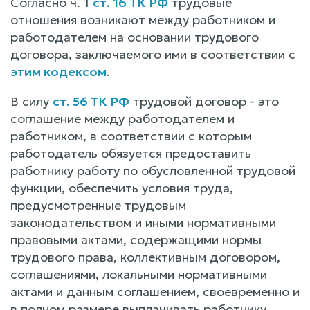
Согласно ч. 1
ст. 16 ТК РФ
трудовые
отношения возникают между работником и
работодателем на основании трудового
договора, заключаемого ими в соответствии с
этим кодексом
.
В силу
ст. 56 ТК РФ
трудовой договор - это
соглашение между работодателем и
работником, в соответствии с которым
работодатель обязуется предоставить
работнику работу по обусловленной трудовой
функции, обеспечить условия труда,
предусмотренные трудовым
законодательством и иными нормативными
правовыми актами, содержащими нормы
трудового права, коллективным договором,
соглашениями, локальными нормативными
актами и данным соглашением, своевременно и
в полном размере выплачивать работнику