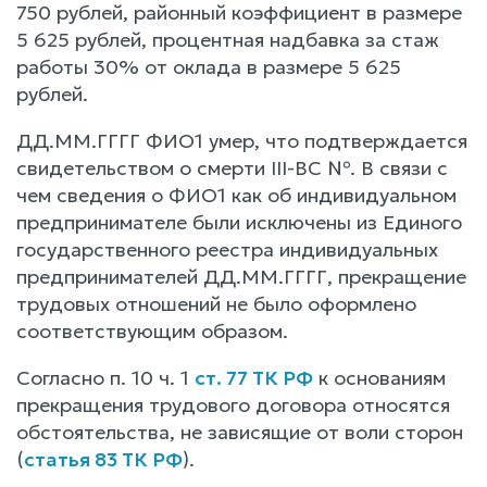
750 рублей, районный коэффициент в размере
5 625 рублей, процентная надбавка за стаж
работы 30% от оклада в размере 5 625
рублей.
ДД.ММ.ГГГГ ФИО1 умер, что подтверждается
свидетельством о смерти III-ВС №. В связи с
чем сведения о ФИО1 как об индивидуальном
предпринимателе были исключены из Единого
государственного реестра индивидуальных
предпринимателей ДД.ММ.ГГГГ, прекращение
трудовых отношений не было оформлено
соответствующим образом.
Согласно п. 10 ч. 1
ст. 77 ТК РФ
к основаниям
прекращения трудового договора относятся
обстоятельства, не зависящие от воли сторон
(
статья 83 ТК РФ
).