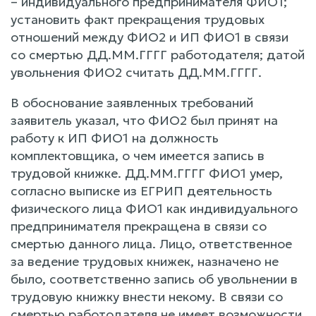
– индивидуального предпринимателя ФИО1;
установить факт прекращения трудовых
отношений между ФИО2 и ИП ФИО1 в связи
со смертью ДД.ММ.ГГГГ работодателя; датой
увольнения ФИО2 считать ДД.ММ.ГГГГ.
В обоснование заявленных требований
заявитель указал, что ФИО2 был принят на
работу к ИП ФИО1 на должность
комплектовщика, о чем имеется запись в
трудовой книжке. ДД.ММ.ГГГГ ФИО1 умер,
согласно выписке из ЕГРИП деятельность
физического лица ФИО1 как индивидуального
предпринимателя прекращена в связи со
смертью данного лица. Лицо, ответственное
за ведение трудовых книжек, назначено не
было, соответственно запись об увольнении в
трудовую книжку внести некому. В связи со
смертью работодателя не имеет возможности