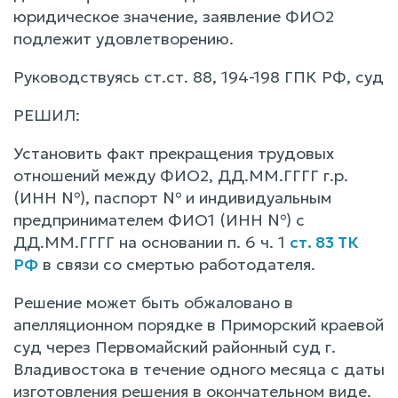
юридическое значение, заявление ФИО2
подлежит удовлетворению.
Руководствуясь ст.ст. 88, 194-198 ГПК РФ, суд
РЕШИЛ:
Установить факт прекращения трудовых
отношений между ФИО2, ДД.ММ.ГГГГ г.р.
(ИНН №), паспорт № и индивидуальным
предпринимателем ФИО1 (ИНН №) с
ДД.ММ.ГГГГ на основании п. 6 ч. 1
ст. 83 ТК
РФ
в связи со смертью работодателя.
Решение может быть обжаловано в
апелляционном порядке в Приморский краевой
суд через Первомайский районный суд г.
Владивостока в течение одного месяца с даты
изготовления решения в окончательном виде.