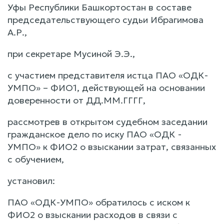
Уфы Республики Башкортостан в составе
председательствующего судьи Ибрагимова
А.Р.,
при секретаре Мусиной Э.Э.,
с участием представителя истца ПАО «ОДК-
УМПО» – ФИО1, действующей на основании
доверенности от ДД.ММ.ГГГГ,
рассмотрев в открытом судебном заседании
гражданское дело по иску ПАО «ОДК -
УМПО» к ФИО2 о взыскании затрат, связанных
с обучением,
установил:
ПАО «ОДК-УМПО» обратилось с иском к
ФИО2 о взыскании расходов в связи с