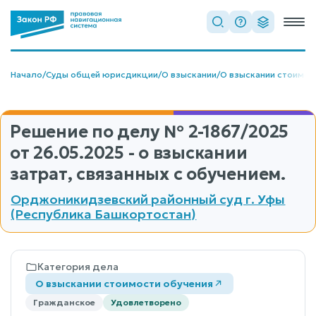
Начало
/
Суды общей юрисдикции
/
О взыскании
/
О взыскании стоимос
Решение по делу
№ 2-1867/2025
от 26.05.2025 - о взыскании
затрат, связанных с обучением.
Орджоникидзевский районный суд г. Уфы
(Республика Башкортостан)
Категория дела
О взыскании стоимости обучения
Гражданское
Удовлетворено