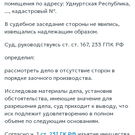
помещения по адресу: Удмуртская Республика,
..., кадастровый №.
В судебное заседание стороны не явились,
извещались надлежащим образом.
Суд, руководствуясь ст. ст. 167, 233 ГПК РФ
определил:
рассмотреть дело в отсутствие сторон в
порядке заочного производства.
Исследовав материалы дела, установив
обстоятельства, имеющие значение для
разрешения дела, суд приходит к выводу, что
иск подлежит удовлетворению в полном
объеме по следующим основаниям.
Согласно ч. 1
ст. 237 ГК РФ
изъятие имущества