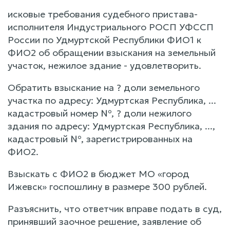
исковые требования судебного пристава-
исполнителя Индустриального РОСП УФССП
России по Удмуртской Республики ФИО1 к
ФИО2 об обращении взыскания на земельный
участок, нежилое здание - удовлетворить.
Обратить взыскание на ? доли земельного
участка по адресу: Удмуртская Республика, ...
кадастровый номер №, ? доли нежилого
здания по адресу: Удмуртская Республика, ...,
кадастровый №, зарегистрированных на
ФИО2.
Взыскать с ФИО2 в бюджет МО «город
Ижевск» госпошлину в размере 300 рублей.
Разъяснить, что ответчик вправе подать в суд,
принявший заочное решение, заявление об