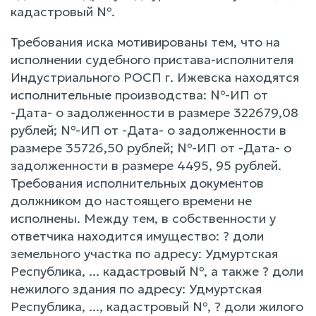
кадастровый №.
Требования иска мотивированы тем, что на
исполнении судебного пристава-исполнителя
Индустриального РОСП г. Ижевска находятся
исполнительные производства: №-ИП от
-Дата- о задолженности в размере 322679,08
рублей; №-ИП от -Дата- о задолженности в
размере 35726,50 рублей; №-ИП от -Дата- о
задолженности в размере 4495, 95 рублей.
Требования исполнительных документов
должником до настоящего времени не
исполнены. Между тем, в собственности у
ответчика находится имущество: ? доли
земельного участка по адресу: Удмуртская
Республика, ... кадастровый №, а также ? доли
нежилого здания по адресу: Удмуртская
Республика, ..., кадастровый №, ? доли жилого