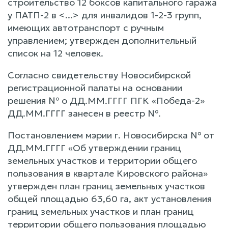
строительство 12 боксов капитального гаража
у ПАТП-2 в <...> для инвалидов 1-2-3 групп,
имеющих автотранспорт с ручным
управлением; утвержден дополнительный
список на 12 человек.
Согласно свидетельству Новосибирской
регистрационной палаты на основании
решения № о ДД.ММ.ГГГГ ПГК «Победа-2»
ДД.ММ.ГГГГ занесен в реестр №.
Постановлением мэрии г. Новосибирска № от
ДД.ММ.ГГГГ «Об утверждении границ
земельных участков и территории общего
пользования в квартале Кировского района»
утвержден план границ земельных участков
общей площадью 63,60 га, акт установления
границ земельных участков и план границ
территории общего пользования площадью