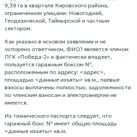
9,39 га в квартале Кировского района,
ограниченном улицами: Новогодней,
Геодезической, Таймырской и частным
сектором.
Как указано в исковом заявлении и не
оспорено ответчиком, ФИО1 является членом
ПГК «Победа-2» и фактически владеет,
пользуется гаражным боксом №,
расположенным по адресу: <адрес>,
площадью <данные изъяты> кв.м., паевые
взносы выплачены полностью, задолженности
по членским взносам и электроэнергии не
имеется.
Из технического паспорта следует, что
гаражный бокс № имеет общую площадь
<данные изъяты> кв.м.