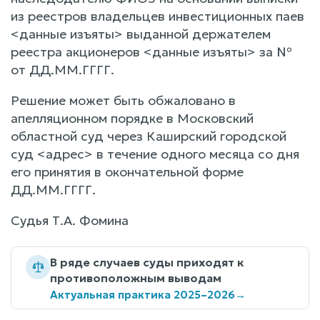
из реестров владельцев инвестиционных паев
<данные изъяты> выданной держателем
реестра акционеров <данные изъяты> за №
от ДД.ММ.ГГГГ.
Решение может быть обжаловано в
апелляционном порядке в Московский
областной суд через Каширский городской
суд <адрес> в течение одного месяца со дня
его принятия в окончательной форме
ДД.ММ.ГГГГ.
Судья Т.А. Фомина
В ряде случаев суды приходят к
противоположным выводам
Актуальная практика 2025–2026
→