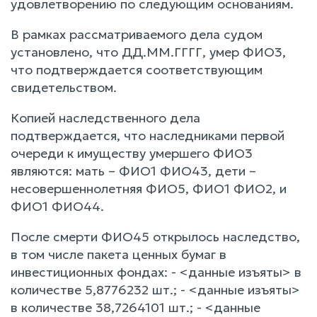
удовлетворению по следующим основаниям.
В рамках рассматриваемого дела судом
установлено, что ДД.ММ.ГГГГ, умер ФИО3,
что подтверждается соответствующим
свидетельством.
Копией наследственного дела
подтверждается, что наследниками первой
очереди к имуществу умершего ФИО3
являются: мать – ФИО1 ФИО43, дети –
несовершеннолетняя ФИО5, ФИО1 ФИО2, и
ФИО1 ФИО44.
После смерти ФИО45 открылось наследство,
в том числе пакета ценных бумаг в
инвестиционных фондах: - <данные изъяты> в
количестве 5,8776232 шт.; - <данные изъяты>
в количестве 38,7264101 шт.; - <данные