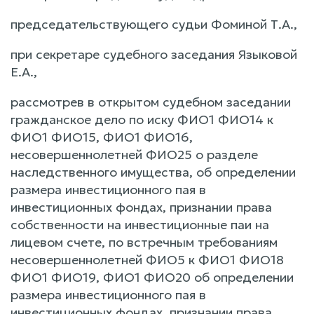
председательствующего судьи Фоминой Т.А.,
при секретаре судебного заседания Языковой
Е.А.,
рассмотрев в открытом судебном заседании
гражданское дело по иску ФИО1 ФИО14 к
ФИО1 ФИО15, ФИО1 ФИО16,
несовершеннолетней ФИО25 о разделе
наследственного имущества, об определении
размера инвестиционного пая в
инвестиционных фондах, признании права
собственности на инвестиционные паи на
лицевом счете, по встречным требованиям
несовершеннолетней ФИО5 к ФИО1 ФИО18
ФИО1 ФИО19, ФИО1 ФИО20 об определении
размера инвестиционного пая в
инвестиционных фондах, признании права