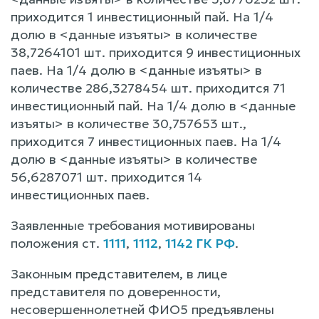
приходится 1 инвестиционный пай. На 1/4
долю в <данные изъяты> в количестве
38,7264101 шт. приходится 9 инвестиционных
паев. На 1/4 долю в <данные изъяты> в
количестве 286,3278454 шт. приходится 71
инвестиционный пай. На 1/4 долю в <данные
изъяты> в количестве 30,757653 шт.,
приходится 7 инвестиционных паев. На 1/4
долю в <данные изъяты> в количестве
56,6287071 шт. приходится 14
инвестиционных паев.
Заявленные требования мотивированы
положения ст.
1111
,
1112
,
1142 ГК РФ
.
Законным представителем, в лице
представителя по доверенности,
несовершеннолетней ФИО5 предъявлены