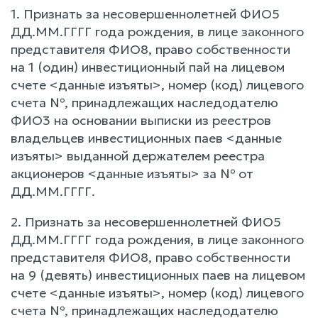
1. Признать за несовершеннолетней ФИО5
ДД.ММ.ГГГГ года рождения, в лице законного
представителя ФИО8, право собственности
на 1 (один) инвестиционный пай на лицевом
счете <данные изъяты>, номер (код) лицевого
счета №, принадлежащих наследодателю
ФИО3 на основании выписки из реестров
владельцев инвестиционных паев <данные
изъяты> выданной держателем реестра
акционеров <данные изъяты> за № от
ДД.ММ.ГГГГ.
2. Признать за несовершеннолетней ФИО5
ДД.ММ.ГГГГ года рождения, в лице законного
представителя ФИО8, право собственности
на 9 (девять) инвестиционных паев на лицевом
счете <данные изъяты>, номер (код) лицевого
счета №, принадлежащих наследодателю