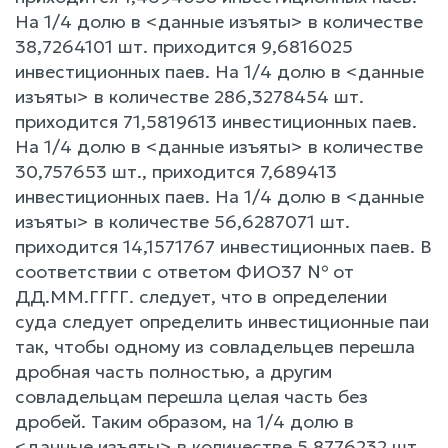
На 1/4 долю в <данные изъяты> в количестве
38,7264101 шт. приходится 9,6816025
инвестиционных паев. На 1/4 долю в <данные
изъяты> в количестве 286,3278454 шт.
приходится 71,5819613 инвестиционных паев.
На 1/4 долю в <данные изъяты> в количестве
30,757653 шт., приходится 7,689413
инвестиционных паев. На 1/4 долю в <данные
изъяты> в количестве 56,6287071 шт.
приходится 14,1571767 инвестиционных паев. В
соответствии с ответом ФИО37 № от
ДД.ММ.ГГГГ. следует, что в определении
суда следует определить инвестиционные паи
так, чтобы одному из совладельцев перешла
дробная часть полностью, а другим
совладельцам перешла целая часть без
дробей. Таким образом, на 1/4 долю в
<данные изъяты> в количестве 5,8776232 шт.