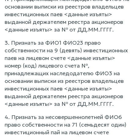
основании выписки из реестров владельцев
инвестиционных паев <данные изъяты>
выданной держателем реестра акционеров
<данные изъяты> за № от ДД.ММ.ГГГГ.
3. Признать за ФИО1 ФИО23 право
собственности на 9 (девять) инвестиционных
паев на лицевом счете <данные изъяты>
номер (код) лицевого счета №,
принадлежащих наследодателю ФИО3 на
основании выписки из реестров владельцев
инвестиционных паев <данные изъяты>
выданной держателем реестра акционеров
<данные изъяты> за № от ДД.ММ.ГГГГ.
4. Признать за несовершеннолетней ФИО6
право собственности на 71 (семьдесят один)
инвестиционный пай на лицевом счете