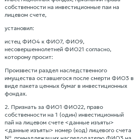
собственности на инвестиционные паи на
лицевом счете,
установил:
истец ФИО4 к ФИО7, ФИО9,
несовершеннолетней ФИО21 согласно,
которому просит:
Произвести раздел наследственного
имущества оставшегося после смерти ФИО3 в
виде пакета ценных бумаг в инвестиционных
фондах.
2. Признать за ФИО1 ФИО22, право
собственности на 1 (один) инвестиционный
пай на лицевом счете <данные изъяты>
<данные изъяты> номер (код) лицевого счета
№, принадлежащих наследодателю ФИО3 на