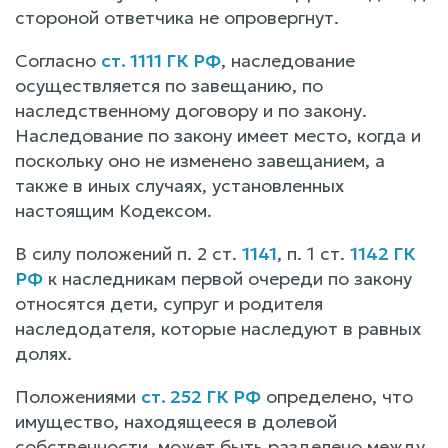
стороной ответчика не опровергнут.
Согласно
ст. 1111 ГК РФ
, наследование
осуществляется по завещанию, по
наследственному договору и по закону.
Наследование по закону имеет место, когда и
поскольку оно не изменено завещанием, а
также в иных случаях, установленных
настоящим Кодексом.
В силу положений п. 2 ст.
1141
, п. 1 ст.
1142 ГК
РФ
к наследникам первой очереди по закону
относятся дети, супруг и родителя
наследодателя, которые наследуют в равных
долях.
Положениями
ст. 252 ГК РФ
определено, что
имущество, находящееся в долевой
собственности, может быть разделено между