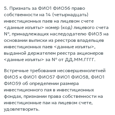
5. Признать за ФИО1 ФИО56 право
собственности на 14 (четырнадцать)
инвестиционных паев на лицевом счете
<данные изъяты> номер (код) лицевого счета
№, принадлежащих наследодателю ФИО3 на
основании выписки из реестров владельцев
инвестиционных паев <данные изъяты>,
выданной держателем реестра акционеров
<данные изъяты> за № от ДД.ММ.ГГГГ.
Встречные требования несовершеннолетней
ФИО5 к ФИО1 ФИО57 ФИО1 ФИО58, ФИО1
ФИО59 об определении размера
инвестиционного пая в инвестиционных
фондах, признании права собственности на
инвестиционные паи на лицевом счете,
удовлетворить.