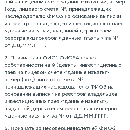
пай на лицевом счете <данные изъяты>, номер
(код) лицевого счета №, принадлежащих
наследодателю ФИО3 на основании выписки
из реестров владельцев инвестиционных паев
<данные изъяты>, выданной держателем
реестра акционеров <данные изъяты> за №
от ДД.ММ.ГГГГ.
2. Признать за ФИО1 ФИО54 право
собственности на 9 (девять) инвестиционных
паев на лицевом счете <данные изъяты>
номер (код) лицевого счета №,
принадлежащих наследодателю ФИО3 на
основании выписки из реестров владельцев
инвестиционных паев <данные изъяты>,
выданной держателем реестра акционеров
<данные изъяты> за № от ДД.ММ.ГГГГ.
3. Признать за несовершеннолетней ФИО6