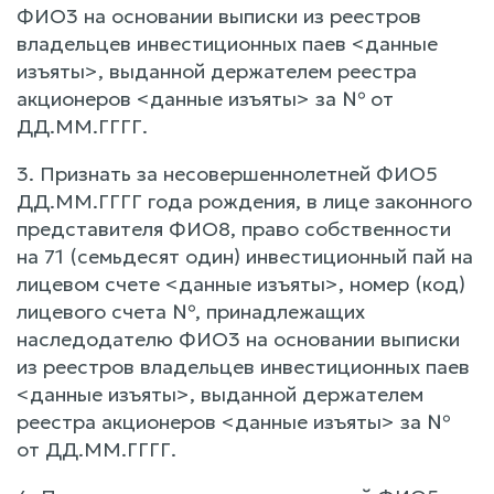
ФИО3 на основании выписки из реестров
владельцев инвестиционных паев <данные
изъяты>, выданной держателем реестра
акционеров <данные изъяты> за № от
ДД.ММ.ГГГГ.
3. Признать за несовершеннолетней ФИО5
ДД.ММ.ГГГГ года рождения, в лице законного
представителя ФИО8, право собственности
на 71 (семьдесят один) инвестиционный пай на
лицевом счете <данные изъяты>, номер (код)
лицевого счета №, принадлежащих
наследодателю ФИО3 на основании выписки
из реестров владельцев инвестиционных паев
<данные изъяты>, выданной держателем
реестра акционеров <данные изъяты> за №
от ДД.ММ.ГГГГ.