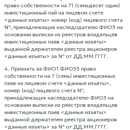
право собственности на 71 (семьдесят один)
инвестиционный пай на лицевом счете
<данные изъяты> номер (код) лицевого счета
№, принадлежащих наследодателю ФИО3 на
основании выписки из реестров владельцев
инвестиционных паев <данные изъяты>
выданной держателем реестра акционеров
<данные изъяты> за № от ДД.ММ.ГГГГ.
4. Признать за ФИО1 ФИО55 право
собственности на 7 (семь) инвестиционных
паев на лицевом счете <данные изъяты>,
номер (код) лицевого счета №,
принадлежащих наследодателю ФИО3 на
основании выписки из реестров владельцев
инвестиционных паев <данные изъяты>
выданной держателем реестра акционеров
<данные изъяты> за № от ДД.ММ.ГГГГ.