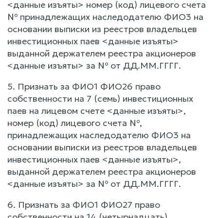
<данные изъяты> номер (код) лицевого счета
№ принадлежащих наследодателю ФИО3 на
основании выписки из реестров владельцев
инвестиционных паев <данные изъяты>
выданной держателем реестра акционеров
<данные изъяты> за № от ДД.ММ.ГГГГ.
5. Признать за ФИО1 ФИО26 право
собственности на 7 (семь) инвестиционных
паев на лицевом счете <данные изъяты>,
номер (код) лицевого счета №,
принадлежащих наследодателю ФИО3 на
основании выписки из реестров владельцев
инвестиционных паев <данные изъяты>,
выданной держателем реестра акционеров
<данные изъяты> за № от ДД.ММ.ГГГГ.
6. Признать за ФИО1 ФИО27 право
собственности на 14 (четырнадцать)