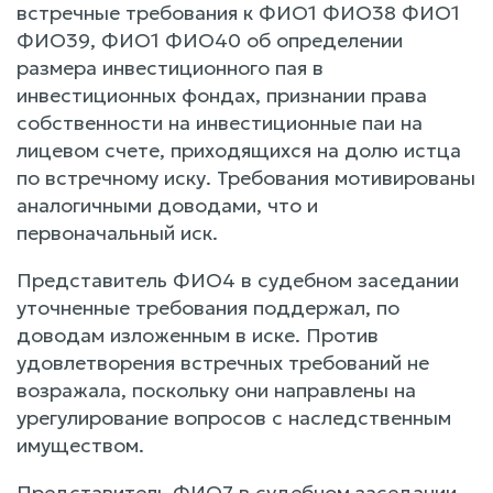
встречные требования к ФИО1 ФИО38 ФИО1
ФИО39, ФИО1 ФИО40 об определении
размера инвестиционного пая в
инвестиционных фондах, признании права
собственности на инвестиционные паи на
лицевом счете, приходящихся на долю истца
по встречному иску. Требования мотивированы
аналогичными доводами, что и
первоначальный иск.
Представитель ФИО4 в судебном заседании
уточненные требования поддержал, по
доводам изложенным в иске. Против
удовлетворения встречных требований не
возражала, поскольку они направлены на
урегулирование вопросов с наследственным
имуществом.
Представитель ФИО7 в судебном заседании