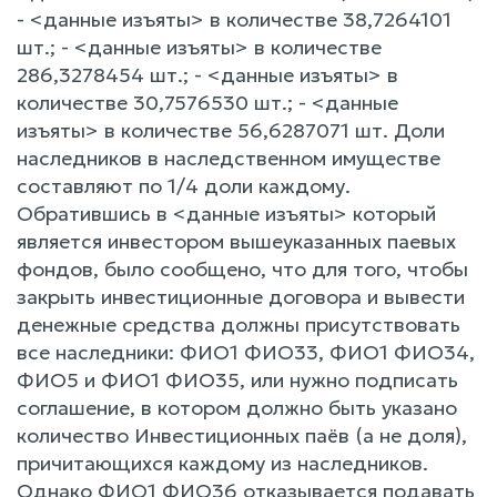
- <данные изъяты> в количестве 38,7264101
шт.; - <данные изъяты> в количестве
286,3278454 шт.; - <данные изъяты> в
количестве 30,7576530 шт.; - <данные
изъяты> в количестве 56,6287071 шт. Доли
наследников в наследственном имуществе
составляют по 1/4 доли каждому.
Обратившись в <данные изъяты> который
является инвестором вышеуказанных паевых
фондов, было сообщено, что для того, чтобы
закрыть инвестиционные договора и вывести
денежные средства должны присутствовать
все наследники: ФИО1 ФИО33, ФИО1 ФИО34,
ФИО5 и ФИО1 ФИО35, или нужно подписать
соглашение, в котором должно быть указано
количество Инвестиционных паёв (а не доля),
причитающихся каждому из наследников.
Однако ФИО1 ФИО36 отказывается подавать