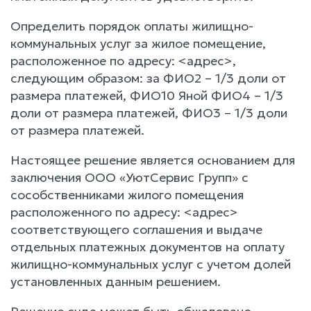
Определить порядок оплаты жилищно-
коммунальных услуг за жилое помещение,
расположенное по адресу: <адрес>,
следующим образом: за ФИО2 – 1/3 доли от
размера платежей, ФИО10 Яной ФИО4 – 1/3
доли от размера платежей, ФИО3 – 1/3 доли
от размера платежей.
Настоящее решение является основанием для
заключения ООО «УютСервис Групп» с
сособственниками жилого помещения
расположенного по адресу: <адрес>
соответствующего соглашения и выдаче
отдельных платежных документов на оплату
жилищно-коммунальных услуг с учетом долей
установленных данным решением.