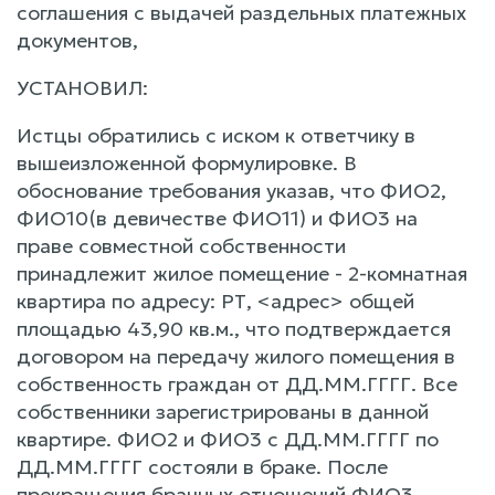
соглашения с выдачей раздельных платежных
документов,
УСТАНОВИЛ:
Истцы обратились с иском к ответчику в
вышеизложенной формулировке. В
обоснование требования указав, что ФИО2,
ФИО10(в девичестве ФИО11) и ФИО3 на
праве совместной собственности
принадлежит жилое помещение - 2-комнатная
квартира по адресу: РТ, <адрес> общей
площадью 43,90 кв.м., что подтверждается
договором на передачу жилого помещения в
собственность граждан от ДД.ММ.ГГГГ. Все
собственники зарегистрированы в данной
квартире. ФИО2 и ФИО3 с ДД.ММ.ГГГГ по
ДД.ММ.ГГГГ состояли в браке. После
прекращения брачных отношений ФИО3