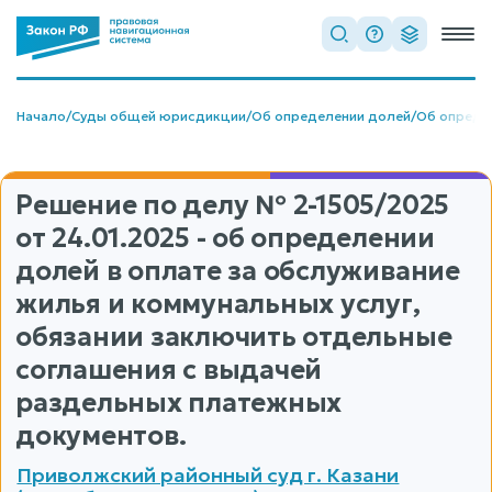
Начало
/
Суды общей юрисдикции
/
Об определении долей
/
Об опреде
Решение по делу
№ 2-1505/2025
от 24.01.2025 - об определении
долей в оплате за обслуживание
жилья и коммунальных услуг,
обязании заключить отдельные
соглашения с выдачей
раздельных платежных
документов.
Приволжский районный суд г. Казани