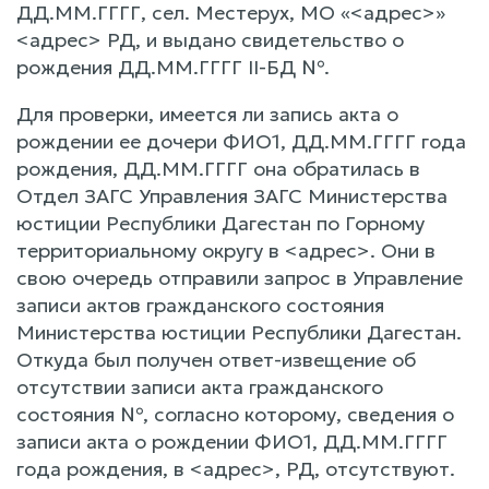
ДД.ММ.ГГГГ, сел. Местерух, МО «<адрес>»
<адрес> РД, и выдано свидетельство о
рождения ДД.ММ.ГГГГ ІІ-БД №.
Для проверки, имеется ли запись акта о
рождении ее дочери ФИО1, ДД.ММ.ГГГГ года
рождения, ДД.ММ.ГГГГ она обратилась в
Отдел ЗАГС Управления ЗАГС Министерства
юстиции Республики Дагестан по Горному
территориальному округу в <адрес>. Они в
свою очередь отправили запрос в Управление
записи актов гражданского состояния
Министерства юстиции Республики Дагестан.
Откуда был получен ответ-извещение об
отсутствии записи акта гражданского
состояния №, согласно которому, сведения о
записи акта о рождении ФИО1, ДД.ММ.ГГГГ
года рождения, в <адрес>, РД, отсутствуют.