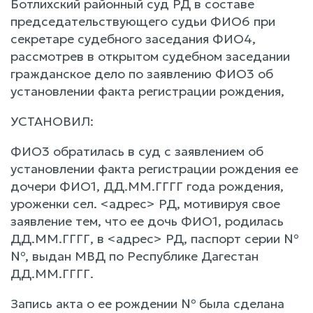
Ботлихский районный суд РД в составе
председательствующего судьи ФИО6 при
секретаре судебного заседания ФИО4,
рассмотрев в открытом судебном заседании
гражданское дело по заявлению ФИО3 об
установлении факта регистрации рождения,
УСТАНОВИЛ:
ФИО3 обратилась в суд с заявлением об
установлении факта регистрации рождения ее
дочери ФИО1, ДД.ММ.ГГГГ года рождения,
уроженки сел. <адрес> РД, мотивируя свое
заявление тем, что ее дочь ФИО1, родилась
ДД.ММ.ГГГГ, в <адрес> РД, паспорт серии №
№, выдан МВД по Республике Дагестан
ДД.ММ.ГГГГ.
Запись акта о ее рождении № была сделана