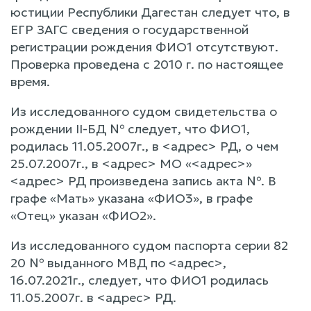
юстиции Республики Дагестан следует что, в
ЕГР ЗАГС сведения о государственной
регистрации рождения ФИО1 отсутствуют.
Проверка проведена с 2010 г. по настоящее
время.
Из исследованного судом свидетельства о
рождении II-БД № следует, что ФИО1,
родилась 11.05.2007г., в <адрес> РД, о чем
25.07.2007г., в <адрес> МО «<адрес>»
<адрес> РД произведена запись акта №. В
графе «Мать» указана «ФИО3», в графе
«Отец» указан «ФИО2».
Из исследованного судом паспорта серии 82
20 № выданного МВД по <адрес>,
16.07.2021г., следует, что ФИО1 родилась
11.05.2007г. в <адрес> РД.