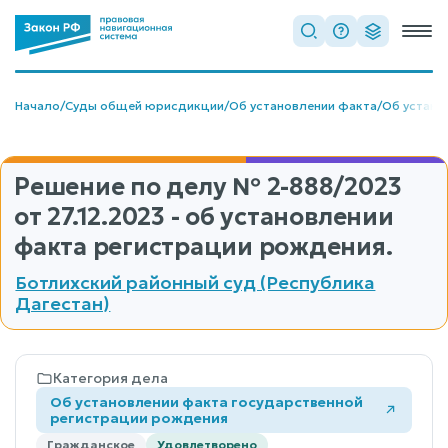
Начало
/
Суды общей юрисдикции
/
Об установлении факта
/
Об устано
Решение по делу
№ 2-888/2023
от 27.12.2023 - об установлении
факта регистрации рождения.
Ботлихский районный суд (Республика
Дагестан)
Категория дела
Об установлении факта государственной
регистрации рождения
Гражданское
Удовлетворено