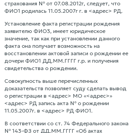
страхования № от 07.08.2012г, следует, что
ФИО1 родилась 11.05.2007г г. в <адрес> РД.
Установление факта регистрации рождения
заявителю ФИО3, имеет юридическое
значение, так как при установлении данного
факта она получает возможность на
восстановлении актовой записи о рождении ее
дочери ФИО1 ДД.ММ.ГГГГ г.р. и получения
свидетельства о рождении.
Совокупность выше перечисленных
доказательств позволяет суду сделать вывод
о регистрации в <адрес> МО «<адрес>»
<адрес> РД запись акта № о рождении
11.05.2007г. в <адрес> РД ФИО1.
В соответствии со ст. 74 Федерального закона
№ 143-ФЗ от ДД.ММ.ГГГГ «Об актах