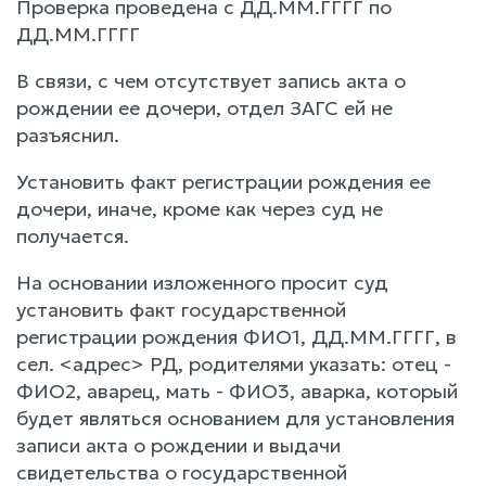
Проверка проведена с ДД.ММ.ГГГГ по
ДД.ММ.ГГГГ
В связи, с чем отсутствует запись акта о
рождении ее дочери, отдел ЗАГС ей не
разъяснил.
Установить факт регистрации рождения ее
дочери, иначе, кроме как через суд не
получается.
На основании изложенного просит суд
установить факт государственной
регистрации рождения ФИО1, ДД.ММ.ГГГГ, в
сел. <адрес> РД, родителями указать: отец -
ФИО2, аварец, мать - ФИО3, аварка, который
будет являться основанием для установления
записи акта о рождении и выдачи
свидетельства о государственной