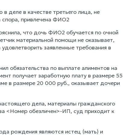
в деле в качестве третьего лица, не
 спора, привлечена ФИО2
ояснила, что дочь ФИО2 обучается по очной
ветчик материальной помощи не оказывает,
а удовлетворить заявленные требования в
нил обязательства по выплате алиментов на
мент получает заработную плату в размере 55
ме в размере 20 000 руб., оказывает дочери
настоящего дела, материалы гражданского
ва <Номер обезличен>-ИП, суд приходит к
ода рождения являются истец (мать) и