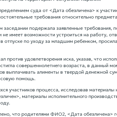
ределением суда от <Дата обезличена> к участию 
остоятельные требования относительно предмета
м заседании подержала заявленные требования, п
и не имеет возможности устроиться на работу, от
 в отпуске по уходу за младшим ребенком, просил
л против удовлетворения иска, указав, что испол
остигла совершеннолетнего возраста, в данный мо
тов выплачивать алименты в твердой денежной сум
нсовую помощь.
хся участников процесса, исследовав материалы 
зличен>, материалы исполнительного производст
оду.
лено, что родителями ФИО2, <Дата обезличена> г