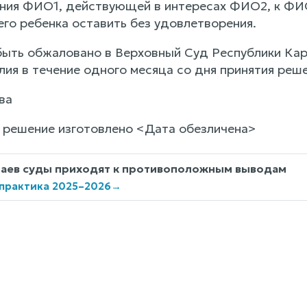
ния ФИО1, действующей в интересах ФИО2, к ФИ
го ребенка оставить без удовлетворения.
ыть обжаловано в Верховный Суд Республики Кар
лия в течение одного месяца со дня принятия реш
ва
решение изготовлено <Дата обезличена>
чаев суды приходят к противоположным выводам
 практика 2025–2026
→