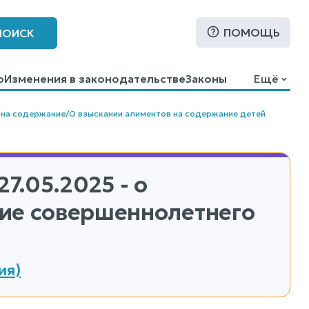
ПОМОЩЬ
ПОИСК
о
Изменения в законодательстве
Законы
Ещё
 на содержание
/
О взыскании алиментов на содержание детей
27.05.2025 - о
ние совершеннолетнего
ия)