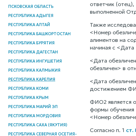
ответчик (отец)
ПСКОВСКАЯ ОБЛАСТЬ
выполненной Отд
РЕСПУБЛИКА АДЫГЕЯ
Также исследова
РЕСПУБЛИКА АЛТАЙ
<Номер обезличе
РЕСПУБЛИКА БАШКОРТОСТАН
алиментов на со
РЕСПУБЛИКА БУРЯТИЯ
начиная с <Дата
РЕСПУБЛИКА ДАГЕСТАН
<Дата обезличе
РЕСПУБЛИКА ИНГУШЕТИЯ
обезличен> в от
РЕСПУБЛИКА КАЛМЫКИЯ
РЕСПУБЛИКА КАРЕЛИЯ
<Дата обезличен
достижением ФИ
РЕСПУБЛИКА КОМИ
РЕСПУБЛИКА КРЫМ
ФИО2 является о
РЕСПУБЛИКА МАРИЙ ЭЛ
формы обучения 
РЕСПУБЛИКА МОРДОВИЯ
<Номер обезлич
РЕСПУБЛИКА САХА (ЯКУТИЯ)
Согласно п. 1
ст.
РЕСПУБЛИКА СЕВЕРНАЯ ОСЕТИЯ-