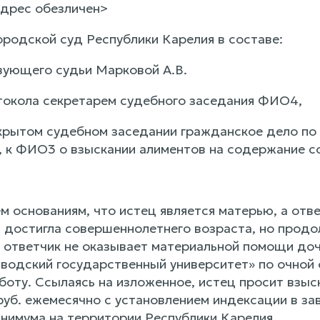
Адрес обезличен>
ородской суд Республики Карелия в составе:
ующего судьи Марковой А.В.
токола секретарем судебного заседания ФИО4,
крытом судебном заседании гражданское дело по
 к ФИО3 о взыскании алиментов на содержание с
ем основаниям, что истец является матерью, а от
достигла совершеннолетнего возраста, но продо
, ответчик не оказывает материальной помощи до
одский государственный университет» по очной 
аботу. Ссылаясь на изложенное, истец просит взы
руб. ежемесячно с установлением индексации в за
нимума на территории Республики Карелия.