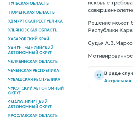
исковые требова
ТУЛЬСКАЯ ОБЛАСТЬ
совершеннолетне
ТЮМЕНСКАЯ ОБЛАСТЬ
УДМУРТСКАЯ РЕСПУБЛИКА
Решение может б
Республики Каре
УЛЬЯНОВСКАЯ ОБЛАСТЬ
ХАБАРОВСКИЙ КРАЙ
Судья А.В.Марко
ХАНТЫ-МАНСИЙСКИЙ
АВТОНОМНЫЙ ОКРУГ
Мотивированное 
ЧЕЛЯБИНСКАЯ ОБЛАСТЬ
ЧЕЧЕНСКАЯ РЕСПУБЛИКА
В ряде слу
ЧУВАШСКАЯ РЕСПУБЛИКА
Актуальная
ЧУКОТСКИЙ АВТОНОМНЫЙ
ОКРУГ
ЯМАЛО-НЕНЕЦКИЙ
АВТОНОМНЫЙ ОКРУГ
ЯРОСЛАВСКАЯ ОБЛАСТЬ