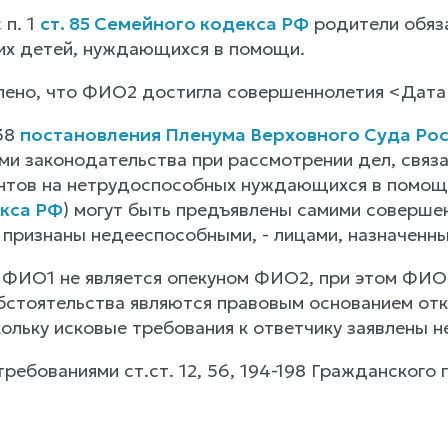
 п. 1
ст. 85 Семейного кодекса РФ
родители обяз
х детей, нуждающихся в помощи.
лено, что ФИО2 достигла совершеннолетия <Дата
 38
постановления Пленума Верховного Суда Рос
ми законодательства при рассмотрении дел, связа
нтов на нетрудоспособных нуждающихся в помощи
кса РФ
) могут быть предъявлены самими совершен
 признаны недееспособными, - лицами, назначенны
 ФИО1 не является опекуном ФИО2, при этом ФИО
бстоятельства являются правовым основанием отк
кольку исковые требования к ответчику заявлены
ребованиями ст.ст. 12, 56, 194-198 Гражданского