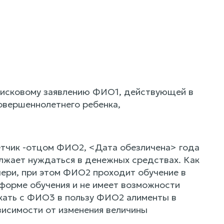
 исковому заявлению ФИО1, действующей в
овершеннолетнего ребенка,
ветчик -отцом ФИО2, <Дата обезличена> года
лжает нуждаться в денежных средствах. Как
чери, при этом ФИО2 проходит обучение в
форме обучения и не имеет возможности
скать с ФИО3 в пользу ФИО2 алименты в
висимости от изменения величины