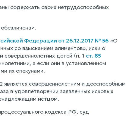
аны содержать своих нетрудоспособных
 обезличена>.
сийской Федерации от 26.12.2017 № 56
«О
нных со взысканием алиментов», иски о
 совершеннолетних детей (п. 1
ст. 85
нолетними, а если они в установленном
ми их опекунами.
2 является совершеннолетним и дееспособным
аза в удовлетворении заявленных исковых
 ненадлежащим истцом.
 процессуального кодекса РФ, суд