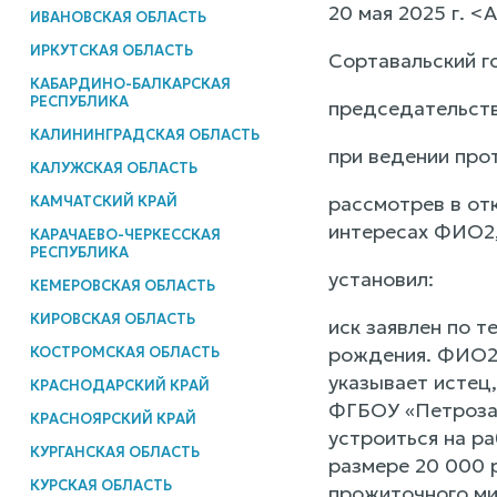
20 мая 2025 г. <
ИВАНОВСКАЯ ОБЛАСТЬ
ИРКУТСКАЯ ОБЛАСТЬ
Сортавальский г
КАБАРДИНО-БАЛКАРСКАЯ
РЕСПУБЛИКА
председательств
КАЛИНИНГРАДСКАЯ ОБЛАСТЬ
при ведении про
КАЛУЖСКАЯ ОБЛАСТЬ
рассмотрев в от
КАМЧАТСКИЙ КРАЙ
интересах ФИО2,
КАРАЧАЕВО-ЧЕРКЕССКАЯ
РЕСПУБЛИКА
установил:
КЕМЕРОВСКАЯ ОБЛАСТЬ
КИРОВСКАЯ ОБЛАСТЬ
иск заявлен по т
рождения. ФИО2 
КОСТРОМСКАЯ ОБЛАСТЬ
указывает истец
КРАСНОДАРСКИЙ КРАЙ
ФГБОУ «Петрозав
КРАСНОЯРСКИЙ КРАЙ
устроиться на р
КУРГАНСКАЯ ОБЛАСТЬ
размере 20 000 
КУРСКАЯ ОБЛАСТЬ
прожиточного ми