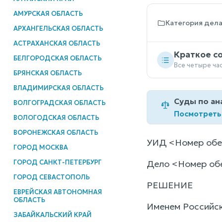
АМУРСКАЯ ОБЛАСТЬ
Категория дел
АРХАНГЕЛЬСКАЯ ОБЛАСТЬ
АСТРАХАНСКАЯ ОБЛАСТЬ
Краткое с
БЕЛГОРОДСКАЯ ОБЛАСТЬ
Все четыре ча
БРЯНСКАЯ ОБЛАСТЬ
ВЛАДИМИРСКАЯ ОБЛАСТЬ
Суды по ан
ВОЛГОГРАДСКАЯ ОБЛАСТЬ
Посмотреть
ВОЛОГОДСКАЯ ОБЛАСТЬ
ВОРОНЕЖСКАЯ ОБЛАСТЬ
УИД <Номер обе
ГОРОД МОСКВА
ГОРОД САНКТ-ПЕТЕРБУРГ
Дело <Номер об
ГОРОД СЕВАСТОПОЛЬ
РЕШЕНИЕ
ЕВРЕЙСКАЯ АВТОНОМНАЯ
ОБЛАСТЬ
Именем Российс
ЗАБАЙКАЛЬСКИЙ КРАЙ