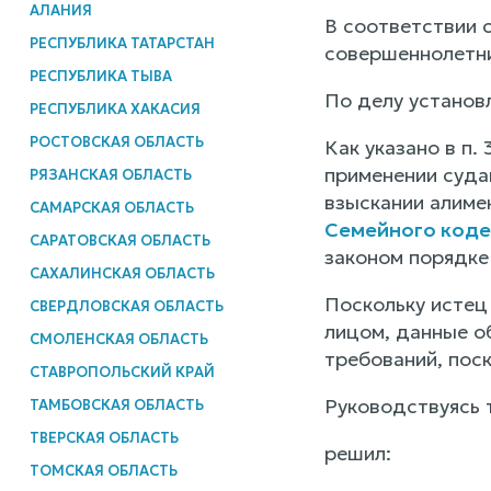
АЛАНИЯ
В соответствии с
РЕСПУБЛИКА ТАТАРСТАН
совершеннолетни
РЕСПУБЛИКА ТЫВА
По делу установ
РЕСПУБЛИКА ХАКАСИЯ
РОСТОВСКАЯ ОБЛАСТЬ
Как указано в п.
применении суда
РЯЗАНСКАЯ ОБЛАСТЬ
взыскании алиме
САМАРСКАЯ ОБЛАСТЬ
Семейного коде
САРАТОВСКАЯ ОБЛАСТЬ
законом порядке
САХАЛИНСКАЯ ОБЛАСТЬ
Поскольку истец
СВЕРДЛОВСКАЯ ОБЛАСТЬ
лицом, данные о
СМОЛЕНСКАЯ ОБЛАСТЬ
требований, пос
СТАВРОПОЛЬСКИЙ КРАЙ
Руководствуясь т
ТАМБОВСКАЯ ОБЛАСТЬ
ТВЕРСКАЯ ОБЛАСТЬ
решил:
ТОМСКАЯ ОБЛАСТЬ