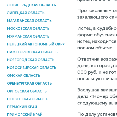
ЛЕНИНГРАДСКАЯ ОБЛАСТЬ
Протокольным оп
ЛИПЕЦКАЯ ОБЛАСТЬ
заявляющего сам
МАГАДАНСКАЯ ОБЛАСТЬ
Истец в судебно
МОСКОВСКАЯ ОБЛАСТЬ
форме обучения 
МУРМАНСКАЯ ОБЛАСТЬ
истец находится
НЕНЕЦКИЙ АВТОНОМНЫЙ ОКРУГ
полном объеме.
НИЖЕГОРОДСКАЯ ОБЛАСТЬ
Ответчик возража
НОВГОРОДСКАЯ ОБЛАСТЬ
дочь, которая д
НОВОСИБИРСКАЯ ОБЛАСТЬ
000 руб. и не го
ОМСКАЯ ОБЛАСТЬ
посильную фина
ОРЕНБУРГСКАЯ ОБЛАСТЬ
Заслушав явивши
ОРЛОВСКАЯ ОБЛАСТЬ
дела <Номер обе
ПЕНЗЕНСКАЯ ОБЛАСТЬ
следующему выв
ПЕРМСКИЙ КРАЙ
По делу установ
ПРИМОРСКИЙ КРАЙ