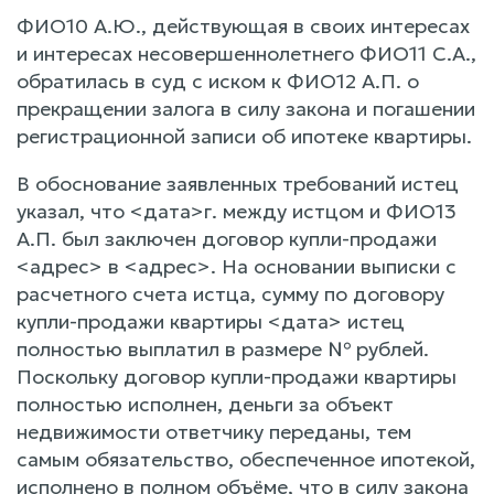
ФИО10 А.Ю., действующая в своих интересах
и интересах несовершеннолетнего ФИО11 С.А.,
обратилась в суд с иском к ФИО12 А.П. о
прекращении залога в силу закона и погашении
регистрационной записи об ипотеке квартиры.
В обоснование заявленных требований истец
указал, что <дата>г. между истцом и ФИО13
А.П. был заключен договор купли-продажи
<адрес> в <адрес>. На основании выписки с
расчетного счета истца, сумму по договору
купли-продажи квартиры <дата> истец
полностью выплатил в размере № рублей.
Поскольку договор купли-продажи квартиры
полностью исполнен, деньги за объект
недвижимости ответчику переданы, тем
самым обязательство, обеспеченное ипотекой,
исполнено в полном объёме, что в силу закона