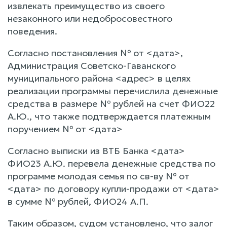
извлекать преимущество из своего
незаконного или недобросовестного
поведения.
Согласно постановления № от <дата>,
Администрация Советско-Гаванского
муниципального района <адрес> в целях
реализации программы перечислила денежные
средства в размере № рублей на счет ФИО22
А.Ю., что также подтверждается платежным
поручением № от <дата>
Согласно выписки из ВТБ Банка <дата>
ФИО23 А.Ю. перевела денежные средства по
программе молодая семья по св-ву № от
<дата> по договору купли-продажи от <дата>
в сумме № рублей, ФИО24 А.П.
Таким образом, судом установлено, что залог