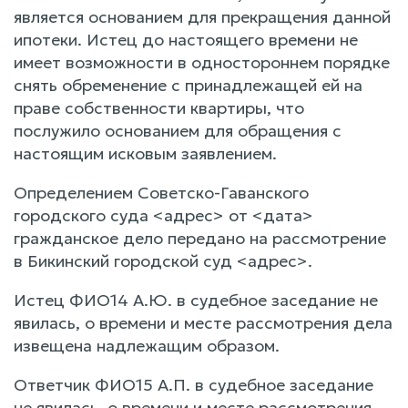
является основанием для прекращения данной
ипотеки. Истец до настоящего времени не
имеет возможности в одностороннем порядке
снять обременение с принадлежащей ей на
праве собственности квартиры, что
послужило основанием для обращения с
настоящим исковым заявлением.
Определением Советско-Гаванского
городского суда <адрес> от <дата>
гражданское дело передано на рассмотрение
в Бикинский городской суд <адрес>.
Истец ФИО14 А.Ю. в судебное заседание не
явилась, о времени и месте рассмотрения дела
извещена надлежащим образом.
Ответчик ФИО15 А.П. в судебное заседание
не явилась, о времени и месте рассмотрения