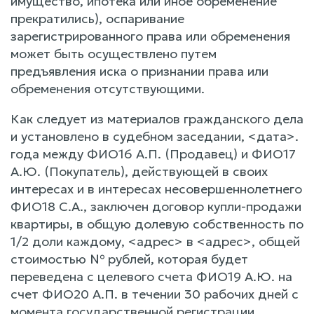
имущество, ипотека или иное обременение
прекратились), оспаривание
зарегистрированного права или обременения
может быть осуществлено путем
предъявления иска о признании права или
обременения отсутствующими.
Как следует из материалов гражданского дела
и установлено в судебном заседании, <дата>.
года между ФИО16 А.П. (Продавец) и ФИО17
А.Ю. (Покупатель), действующей в своих
интересах и в интересах несовершеннолетнего
ФИО18 С.А., заключен договор купли-продажи
квартиры, в общую долевую собственность по
1/2 доли каждому, <адрес> в <адрес>, общей
стоимостью № рублей, которая будет
переведена с целевого счета ФИО19 А.Ю. на
счет ФИО20 А.П. в течении 30 рабочих дней с
момента государственной регистрации