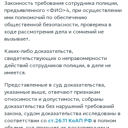
Законность требования сотрудника полиции,
предъявленного <ФИО>4, при осуществлении
ими полномочий по обеспечению
общественной безопасности, проверена в
ходе рассмотрения дела и сомнений не
вызывает.
Каких-либо доказательств,
свидетельствующих о неправомерности
действий сотрудников полиции, в деле не
имеется.
Представленные в суд доказательства,
указанные выше, отвечают признакам
относимости и допустимости, собраны
доказательства без нарушений требований
закона, судом доказательства исследованы в
соответствии со
ст.26.11 КоАП РФ
в полном
объеме, суд признает их достоверными и