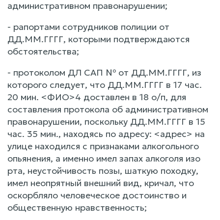
административном правонарушении;
- рапортами сотрудников полиции от
ДД.ММ.ГГГГ, которыми подтверждаются
обстоятельства;
- протоколом ДЛ САП № от ДД.ММ.ГГГГ, из
которого следует, что ДД.ММ.ГГГГ в 17 час.
20 мин. <ФИО>4 доставлен в 18 о/п, для
составления протокола об административном
правонарушении, поскольку ДД.ММ.ГГГГ в 15
час. 35 мин., находясь по адресу: <адрес> на
улице находился с признаками алкогольного
опьянения, а именно имел запах алкоголя изо
рта, неустойчивость позы, шаткую походку,
имел неопрятный внешний вид, кричал, что
оскорбляло человеческое достоинство и
общественную нравственность;