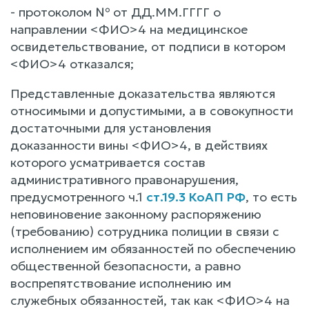
- протоколом № от ДД.ММ.ГГГГ о
направлении <ФИО>4 на медицинское
освидетельствование, от подписи в котором
<ФИО>4 отказался;
Представленные доказательства являются
относимыми и допустимыми, а в совокупности
достаточными для установления
доказанности вины <ФИО>4, в действиях
которого усматривается состав
административного правонарушения,
предусмотренного ч.1
ст.19.3 КоАП РФ
, то есть
неповиновение законному распоряжению
(требованию) сотрудника полиции в связи с
исполнением им обязанностей по обеспечению
общественной безопасности, а равно
воспрепятствование исполнению им
служебных обязанностей, так как <ФИО>4 на