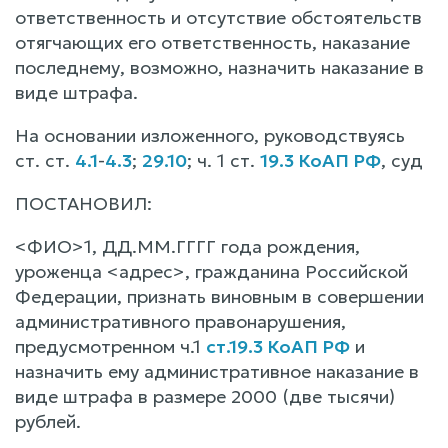
ответственность и отсутствие обстоятельств
отягчающих его ответственность, наказание
последнему, возможно, назначить наказание в
виде штрафа.
На основании изложенного, руководствуясь
ст. ст.
4.1
-
4.3
;
29.10
; ч. 1 ст.
19.3 КоАП РФ
, суд
ПОСТАНОВИЛ:
<ФИО>1, ДД.ММ.ГГГГ года рождения,
уроженца <адрес>, гражданина Российской
Федерации, признать виновным в совершении
административного правонарушения,
предусмотренном ч.1
ст.19.3 КоАП РФ
и
назначить ему административное наказание в
виде штрафа в размере 2000 (две тысячи)
рублей.