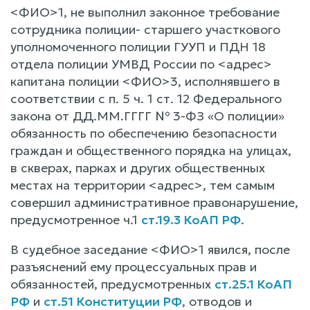
<ФИО>1, не выполнил законное требование
сотрудника полиции- старшего участкового
уполномоченного полиции ГУУП и ПДН 18
отдела полиции УМВД России по <адрес>
капитана полиции <ФИО>3, исполнявшего в
соответствии с п. 5 ч. 1 ст. 12 Федерального
закона от ДД.ММ.ГГГГ № 3-ФЗ «О полиции»
обязанность по обеспечению безопасности
граждан и общественного порядка на улицах,
в скверах, парках и других общественных
местах на территории <адрес>, тем самым
совершил административное правонарушение,
предусмотренное ч.1
ст.19.3 КоАП РФ
.
В судебное заседание <ФИО>1 явился, после
разъяснений ему процессуальных прав и
обязанностей, предусмотренных
ст.25.1 КоАП
РФ
и
ст.51 Конституции РФ
, отводов и