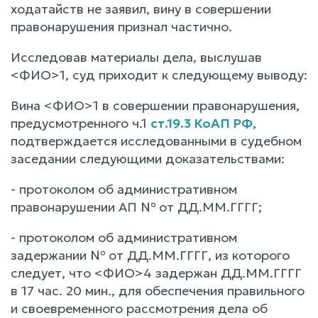
ходатайств не заявил, вину в совершении
правонарушения признал частично.
Исследовав материалы дела, выслушав
<ФИО>1, суд приходит к следующему выводу:
Вина <ФИО>1 в совершении правонарушения,
предусмотренного ч.1
ст.19.3 КоАП РФ
,
подтверждается исследованными в судебном
заседании следующими доказательствами:
- протоколом об административном
правонарушении АП № от ДД.ММ.ГГГГ;
- протоколом об административном
задержании № от ДД.ММ.ГГГГ, из которого
следует, что <ФИО>4 задержан ДД.ММ.ГГГГ
в 17 час. 20 мин., для обеспечения правильного
и своевременного рассмотрения дела об