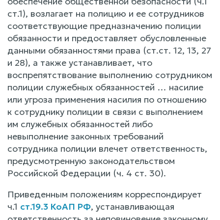
обеспечение общественной безопасности (ч.1
ст.1), возлагает на полицию и ее сотрудников
соответствующие предназначению полиции
обязанности и предоставляет обусловленные
данными обязанностями права (ст.ст. 12, 13, 27
и 28), а также устанавливает, что
воспрепятствование выполнению сотрудником
полиции служебных обязанностей … насилие
или угроза применения насилия по отношению
к сотруднику полиции в связи с выполнением
им служебных обязанностей либо
невыполнение законных требований
сотрудника полиции влечет ответственность,
предусмотренную законодательством
Российской Федерации (ч. 4 ст. 30).
Приведенным положениям корреспондирует
ч.1
ст.19.3 КоАП РФ
, устанавливающая
ответственность за неповиновение законному