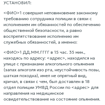
УСТАНОВИЛ:
<ФИО>1 совершил неповиновение законному
требованию сотрудника полиции в связи с
исполнением им обязанностей по обеспечению
общественной безопасности, а равно
воспрепятствование исполнению им
служебных обязанностей, а именно:
<ФИО>1 ДД.ММ.ГГГГ в 15 час. 35 мин.,
находясь по адресу: <адрес>, находился на
улице с признаками алкогольного опьянения
(запах алкоголя изо рта, неустойчивость позы,
шаткая походка), имел не опрятный вид,
кричал, в связи с чем, был доставлен в 18
отдел полиции УМВД России по <адрес> для
направления на медицинское
освидетельствование на состояние опьянения.