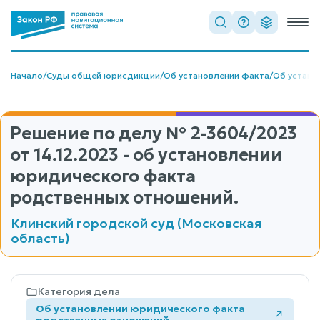
Начало
/
Суды общей юрисдикции
/
Об установлении факта
/
Об устано
Решение по делу
№ 2-3604/2023
от 14.12.2023 - об установлении
юридического факта
родственных отношений.
Клинский городской суд (Московская
область)
Категория дела
Об установлении юридического факта
родственных отношений