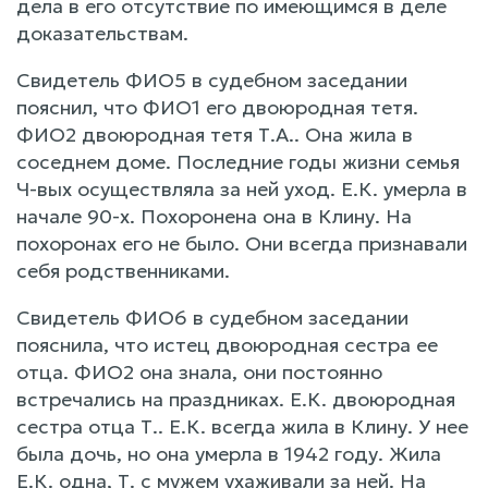
дела в его отсутствие по имеющимся в деле
доказательствам.
Свидетель ФИО5 в судебном заседании
пояснил, что ФИО1 его двоюродная тетя.
ФИО2 двоюродная тетя Т.А.. Она жила в
соседнем доме. Последние годы жизни семья
Ч-вых осуществляла за ней уход. Е.К. умерла в
начале 90-х. Похоронена она в Клину. На
похоронах его не было. Они всегда признавали
себя родственниками.
Свидетель ФИО6 в судебном заседании
пояснила, что истец двоюродная сестра ее
отца. ФИО2 она знала, они постоянно
встречались на праздниках. Е.К. двоюродная
сестра отца Т.. Е.К. всегда жила в Клину. У нее
была дочь, но она умерла в 1942 году. Жила
Е.К. одна, Т. с мужем ухаживали за ней. На