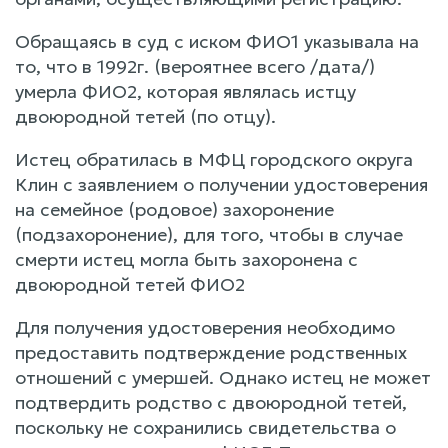
Обращаясь в суд с иском ФИО1 указывала на
то, что в 1992г. (вероятнее всего /дата/)
умерла ФИО2, которая являлась истцу
двоюродной тетей (по отцу).
Истец обратилась в МФЦ городского округа
Клин с заявлением о получении удостоверения
на семейное (родовое) захоронение
(подзахоронение), для того, чтобы в случае
смерти истец могла быть захоронена с
двоюродной тетей ФИО2
Для получения удостоверения необходимо
предоставить подтверждение родственных
отношений с умершей. Однако истец не может
подтвердить родство с двоюродной тетей,
поскольку не сохранились свидетельства о