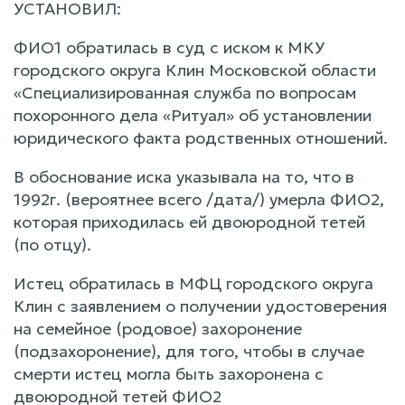
УСТАНОВИЛ:
ФИО1 обратилась в суд с иском к МКУ
городского округа Клин Московской области
«Специализированная служба по вопросам
похоронного дела «Ритуал» об установлении
юридического факта родственных отношений.
В обоснование иска указывала на то, что в
1992г. (вероятнее всего /дата/) умерла ФИО2,
которая приходилась ей двоюродной тетей
(по отцу).
Истец обратилась в МФЦ городского округа
Клин с заявлением о получении удостоверения
на семейное (родовое) захоронение
(подзахоронение), для того, чтобы в случае
смерти истец могла быть захоронена с
двоюродной тетей ФИО2