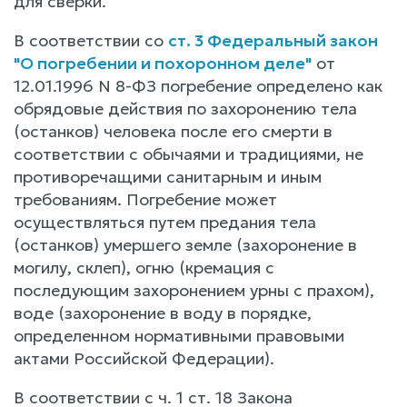
для сверки.
В соответствии со
ст. 3 Федеральный закон
"О погребении и похоронном деле"
от
12.01.1996 N 8-ФЗ погребение определено как
обрядовые действия по захоронению тела
(останков) человека после его смерти в
соответствии с обычаями и традициями, не
противоречащими санитарным и иным
требованиям. Погребение может
осуществляться путем предания тела
(останков) умершего земле (захоронение в
могилу, склеп), огню (кремация с
последующим захоронением урны с прахом),
воде (захоронение в воду в порядке,
определенном нормативными правовыми
актами Российской Федерации).
В соответствии с ч. 1 ст. 18 Закона