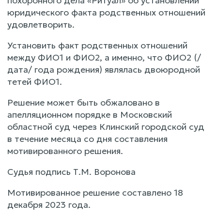
похоронного дела «Ритуал» об установлении
юридического факта родственных отношений
удовлетворить.
Установить факт родственных отношений
между ФИО1 и ФИО2, а именно, что ФИО2 (/
дата/ года рождения) являлась двоюродной
тетей ФИО1.
Решение может быть обжаловано в
апелляционном порядке в Московский
областной суд через Клинский городской суд
в течение месяца со дня составления
мотивированного решения.
Судья подпись Т.М. Воронова
Мотивированное решение составлено 18
декабря 2023 года.