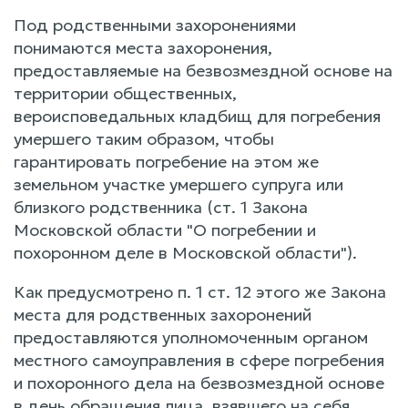
Под родственными захоронениями
понимаются места захоронения,
предоставляемые на безвозмездной основе на
территории общественных,
вероисповедальных кладбищ для погребения
умершего таким образом, чтобы
гарантировать погребение на этом же
земельном участке умершего супруга или
близкого родственника (ст. 1 Закона
Московской области "О погребении и
похоронном деле в Московской области").
Как предусмотрено п. 1 ст. 12 этого же Закона
места для родственных захоронений
предоставляются уполномоченным органом
местного самоуправления в сфере погребения
и похоронного дела на безвозмездной основе
в день обращения лица, взявшего на себя