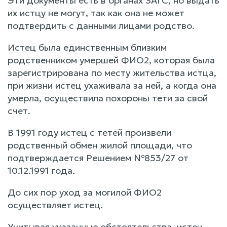
Эти документы есть в органах ЗАГС, но выдать
их истцу не могут, так как она не может
подтвердить с данными лицами родство.
Истец была единственным близким
родственником умершей ФИО2, которая была
зарегистрирована по месту жительства истца,
при жизни истец ухаживала за ней, а когда она
умерла, осуществила похороны тети за свой
счет.
В 1991 году истец с тетей произвели
родственный обмен жилой площади, что
подтверждается Решением №853/27 от
10.12.1991 года.
До сих пор уход за могилой ФИО2
осуществляет истец.
Учитывая указанные обстоятельства, истец