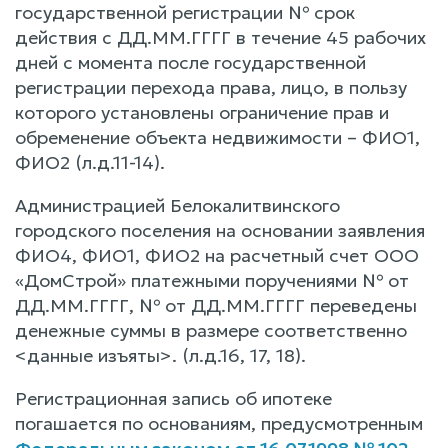
государственной регистрации № срок
действия с ДД.ММ.ГГГГ в течение 45 рабочих
дней с момента после государственной
регистрации перехода права, лицо, в пользу
которого установлены ограничение прав и
обременение объекта недвижимости – ФИО1,
ФИО2 (л.д.11-14).
Администрацией Белокалитвинского
городского поселения на основании заявления
ФИО4, ФИО1, ФИО2 на расчетный счет ООО
«ДомСтрой» платежными поручениями № от
ДД.ММ.ГГГГ, № от ДД.ММ.ГГГГ переведены
денежные суммы в размере соответственно
<данные изъяты>. (л.д.16, 17, 18).
Регистрационная запись об ипотеке
погашается по основаниям, предусмотренным