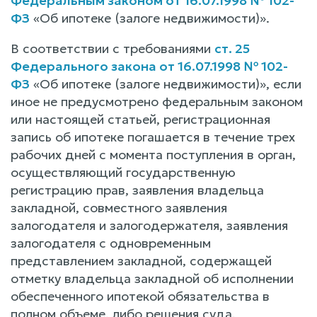
Федеральным законом от 16.07.1998 № 102-
ФЗ
«Об ипотеке (залоге недвижимости)».
В соответствии с требованиями
ст. 25
Федерального закона от 16.07.1998 № 102-
ФЗ
«Об ипотеке (залоге недвижимости)», если
иное не предусмотрено федеральным законом
или настоящей статьей, регистрационная
запись об ипотеке погашается в течение трех
рабочих дней с момента поступления в орган,
осуществляющий государственную
регистрацию прав, заявления владельца
закладной, совместного заявления
залогодателя и залогодержателя, заявления
залогодателя с одновременным
представлением закладной, содержащей
отметку владельца закладной об исполнении
обеспеченного ипотекой обязательства в
полном объеме, либо решения суда,