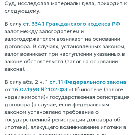
Суд, исследовав материалы дела, приходит к
следующему.
В силу
ст. 334.1 Гражданского кодекса РФ
залог между залогодателем и
залогодержателем возникает на основании
договора. В случаях, установленных законом,
залог возникает при наступлении указанных в
законе обстоятельств (залог на основании
закона).
В силу абз. 2 ч. 1
ст. 11 Федерального закона
от 16.07.1998 № 102-ФЗ
«Об ипотеке (залоге
недвижимости)» государственная регистрация
договора (в случае, если федеральным
законом установлено требование о
государственной регистрации договора об
ипотеке), влекущего возникновение ипотеки в
силу закона, является основанием для