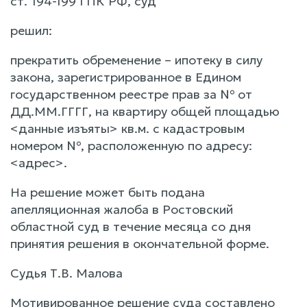
ст. 194-199 ГПК РФ, суд
решил:
прекратить обременение – ипотеку в силу
закона, зарегистрированное в Едином
государственном реестре прав за № от
ДД.ММ.ГГГГ, на квартиру общей площадью
<данные изъяты> кв.м. с кадастровым
номером №, расположенную по адресу:
<адрес>.
На решение может быть подана
апелляционная жалоба в Ростовский
областной суд в течение месяца со дня
принятия решения в окончательной форме.
Судья Т.В. Малова
Мотивированное решение суда составлено