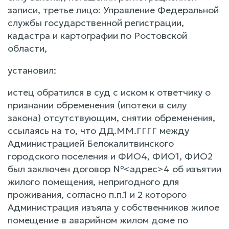
записи, третье лицо: Управление Федеральной
службы государственной регистрации,
кадастра и картографии по Ростовской
области,
установил:
истец обратился в суд с иском к ответчику о
признании обременения (ипотеки в силу
закона) отсутствующим, снятии обременения,
ссылаясь на то, что ДД.ММ.ГГГГ между
Администрацией Белокалитвинского
городского поселения и ФИО4, ФИО1, ФИО2
был заключен договор №<адрес>4 об изъятии
жилого помещения, непригодного для
проживания, согласно п.п.1 и 2 которого
Администрация изъяла у собственников жилое
помещение в аварийном жилом доме по