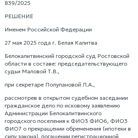
839/2025
РЕШЕНИЕ
Именем Российской Федерации
27 мая 2025 года г. Белая Калитва
Белокалитвинский городской суд Ростовской
области в составе: председательствующего
судьи Маловой Т.В.,
при секретаре Полупановой Л.А.,
рассмотрев в открытом судебном заседании
гражданское дело по исковому заявлению
Администрации Белокалитвинского
городского поселения к ФИО3 ФИО6, ФИО3
ФИО7 о прекращении обременения (ипотеки в
силу закона), погашении регистрационной