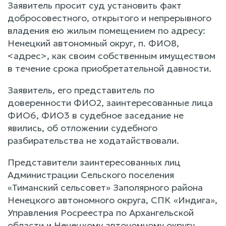
Заявитель просит суд установить факт
добросовестного, открытого и непрерывного
владения ею жилым помещением по адресу:
Ненецкий автономный округ, п. ФИО8,
<адрес>, как своим собственным имуществом
в течение срока приобретательной давности.
Заявитель, его представитель по
доверенности ФИО2, заинтересованные лица
ФИО6, ФИО3 в судебное заседание не
явились, об отложении судебного
разбирательства не ходатайствовали.
Представители заинтересованных лиц
Администрации Сельского поселения
«Тиманский сельсовет» Заполярного района
Ненецкого автономного округа, СПК «Индига»,
Управления Росреестра по Архангельской
области и Ненецкому автономному округу,