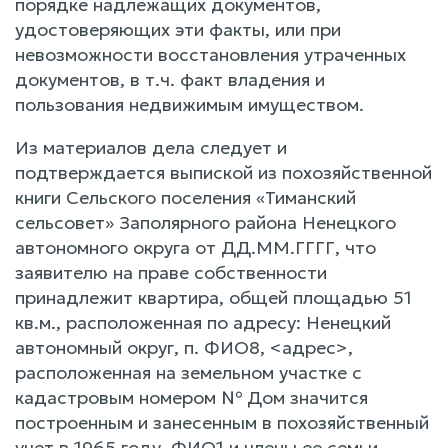
порядке надлежащих документов,
удостоверяющих эти факты, или при
невозможности восстановления утраченных
документов, в т.ч. факт владения и
пользования недвижимым имуществом.
Из материалов дела следует и
подтверждается выпиской из похозяйственной
книги Сельского поселения «Тиманский
сельсовет» Заполярного района Ненецкого
автономного округа от ДД.ММ.ГГГГ, что
заявителю на праве собственности
принадлежит квартира, общей площадью 51
кв.м., расположенная по адресу: Ненецкий
автономный округ, п. ФИО8, <адрес>,
расположенная на земельном участке с
кадастровым номером № Дом значится
построенным и занесенным в похозяйственный
учет в 1965 году. ФИО1 и члены ее семьи