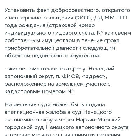
Установить факт добросовестного, открытого
и непрерывного владения ФИО1, ДД.ММ.ГГГГ
года рождения (страховой номер
индивидуального лицевого счёта: № как своим
собственным имуществом в течение срока
приобретательной давности следующим
объектом недвижимого имущества:
- жилое помещение по адресу: Ненецкий
автономный округ, п. ФИО8, <адрес>,
расположенное на земельном участке с
кадастровым номером №.
На решение суда может быть подана
апелляционная жалоба в суд Ненецкого
автономного округа через Нарьян-Марский
городской суд Ненецкого автономного округа
в течение месяца со дня принятия решения