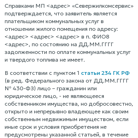
Справками МП <адрес> «Севержилкомсервис»
подтверждается, что заявитель является
плательщиком коммунальных услуг в
отношении жилого помещения по адресу:
<адрес> <адрес> <адрес> в п. ФИО8
<адрес>, по состоянию на ДД.ММ.ГГГГ
задолженности по оплате коммунальных услуг
и твердого топлива не имеет.
В соответствии с пунктом 1
статьи 234 ГК РФ
(в ред. Федерального закона от ДД.ММ.ГГГГ
№ 430-ФЗ) лицо – гражданин или
юридическое лицо, - не являющееся
собственником имущества, но добросовестно,
открыто и непрерывно владеющее как своим
собственным недвижимым имуществом, если
иные срок и условия приобретения не
предусмотрены указанной статьей, в течение