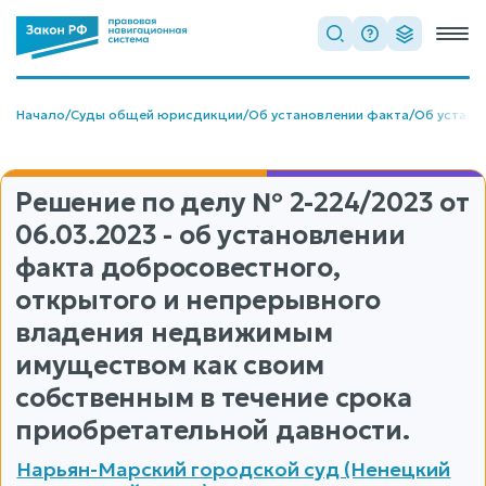
Начало
/
Суды общей юрисдикции
/
Об установлении факта
/
Об устано
Решение по делу
№ 2-224/2023
от
06.03.2023 - об установлении
факта добросовестного,
открытого и непрерывного
владения недвижимым
имуществом как своим
собственным в течение срока
приобретательной давности.
Нарьян-Марский городской суд (Ненецкий