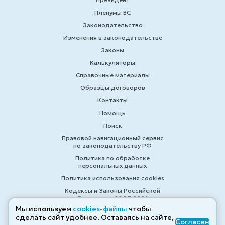
Пленумы ВС
Законодательство
Изменения в законодательстве
Законы
Калькуляторы
Справочные материалы
Образцы договоров
Контакты
Помощь
Поиск
Правовой навигационный сервис
по законодательству РФ
Политика по обработке
персональных данных
Политика использования cookies
Кодексы и Законы Российской
Федерации 2007-2026
Мы используем
cookies-файлы
чтобы
сделать сайт удобнее. Оставаясь на сайте,
Согласен