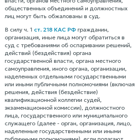
власти, органов местного самоуправления,
общественных объединений и должностных
лиц могут быть обжалованы в суд.
В силу ч. 1
ст. 218 КАС РФ
гражданин,
организация, иные лица могут обратиться в
суд с требованиями об оспаривании решений,
действий (бездействия) органа
государственной власти, органа местного
самоуправления, иного органа, организации,
наделенных отдельными государственными
или иными публичными полномочиями (включая
решения, действия (бездействие)
квалификационной коллегии судей,
экзаменационной комиссии), должностного
лица, государственного или муниципального
служащего (далее - орган, организация, лицо,
наделенные государственными или иными
публичными полномочиями), если полагают,