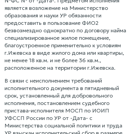
№ФС № от -Дата-. Предметом исполнения
является возложение на Министерство
образования и науки УР обязанности
предоставить в пользование ФИО2
безвозмездно однократно по договору найма
специализированное жилое помещение,
благоустроенное применительно к условиям
г.Ижевска в виде жилого дома или квартиры,
не менее 18 кв.м. и не более 36 кв.м.,
расположенное на территории г.Ижевска.
В связи с неисполнением требований
исполнительного документа в пятидневный
срок, установленный для добровольного
исполнения, постановлением судебного
пристава-исполнителя МОСП по ИОИП
УФССП России по УР от -Дата- с
Министерства социальной политики и труда
УР взыскан исполнительский сбор в размере