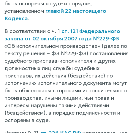
быть оспорены в суде в порядке,
установленном
главой 22 настоящего
Кодекса
.
В соответствии с ч. 1
ст. 121 Федерального
закона от 02 октября 2007 года №229-ФЗ
«Об исполнительном производстве» (далее по
тексту решения – ФЗ №229-ФЗ) постановления
судебного пристава-исполнителя и других
должностных лиц службы судебных
приставов, их действия (бездействие) по
исполнению исполнительного документа могут
быть обжалованы сторонами исполнительного
производства, иными лицами, чьи права и
интересы нарушены такими действиями
(бездействием), в порядке подчиненности и
оспорены в суде.
Частями 9, 11
ст. 226 КАС РФ
установлено, что