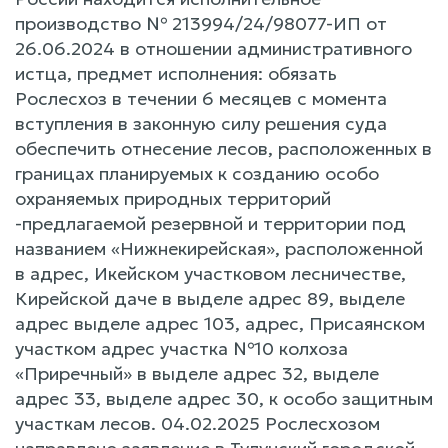
производство № 213994/24/98077-ИП от
26.06.2024 в отношении административного
истца, предмет исполнения: обязать
Рослесхоз в течении 6 месяцев с момента
вступления в законную силу решения суда
обеспечить отнесение лесов, расположенных в
границах планируемых к созданию особо
охраняемых природных территорий
-предлагаемой резервной и территории под
названием «Нижнекирейская», расположенной
в адрес, Икейском участковом лесничестве,
Кирейской даче в выделе адрес 89, выделе
адрес выделе адрес 103, адрес, Присаянском
участком адрес участка №10 колхоза
«Приречный» в выделе адрес 32, выделе
адрес 33, выделе адрес 30, к особо защитным
участкам лесов. 04.02.2025 Рослесхозом