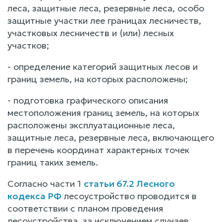
леса, защитные леса, резервные леса, особо
защитные участки лее границах лесничеств,
участковых лесничеств и (или) лесных
участков;
- определение категорий защитных лесов и
границ земель, на которых расположены;
- подготовка графического описания
местоположения границ земель, на которых
расположены эксплуатационные леса,
защитные леса, резервные леса, включающего
в перечень координат характерных точек
границ таких земель.
Согласно части 1
статьи 67.2 Лесного
кодекса РФ
лесоустройство проводится в
соответствии с планом проведения
лесоустройства, за исключением случаев,