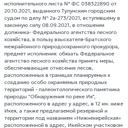
исполнительного листа № ФС 038322890 от
20.10.2021, выданного Тулунским городским
судом по делу № 2а-273/2021, вступившему в
законную силу 08.09.2021, в отношении
должника- Федерального агентства лесного
хозяйства, в пользу взыскателя-Братского
межрайонного природоохранного прокурора,
предмет исполнения: обязать Федеральное
агентство лесного хозяйства принять меры,
обеспечивающие отнесение лесов,
расположенных в границах планируемых к
созданию особо охраняемых природных
территорий - палеонтологического памятника
природы "Обнаружения по реке Ия",
расположенного в адрес у адрес, в 12 км. ниже
Икея, а также предлагаемой резервной и
территории под названием «Нижнекирейская»
расположенной в адрес, Икейском участковом