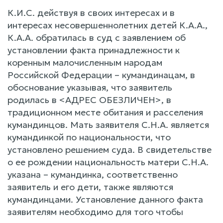
К.И.С. действуя в своих интересах и в
интересах несовершеннолетних детей К.А.А.,
К.А.А. обратилась в суд с заявлением об
установлении факта принадлежности к
коренным малочисленным народам
Российской Федерации – кумандинацам, в
обоснование указывая, что заявитель
родилась в <АДРЕС ОБЕЗЛИЧЕН>, в
традиционном месте обитания и расселения
кумандинцов. Мать заявителя С.Н.А. является
кумандинкой по национальности, что
установлено решением суда. В свидетельстве
о ее рождении национальность матери С.Н.А.
указана – кумандинка, соответственно
заявитель и его дети, также являются
кумандинцами. Установление данного факта
заявителям необходимо для того чтобы