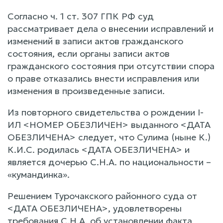
Согласно ч. 1 ст. 307 ГПК РФ суд
рассматривает дела о внесении исправлений и
изменений в записи актов гражданского
состояния, если органы записи актов
гражданского состояния при отсутствии спора
о праве отказались внести исправления или
изменения в произведенные записи.
Из повторного свидетельства о рождении I-
ИЛ <НОМЕР ОБЕЗЛИЧЕН> выданного <ДАТА
ОБЕЗЛИЧЕНА> следует, что Сулима (ныне К.)
К.И.С. родилась <ДАТА ОБЕЗЛИЧЕНА> и
является дочерью С.Н.А. по национальности –
«кумандинка».
Решением Турочакского районного суда от
<ДАТА ОБЕЗЛИЧЕНА>, удовлетворены
требования С.Н.А. об установлении факта