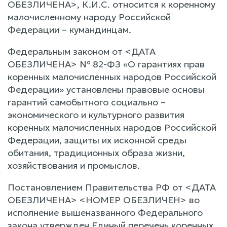
ОБЕЗЛИЧЕНА>, К.И.С. относится к коренному
малочисленному народу Российской
Федерации – кумандинцам.
Федеральным законом от <ДАТА
ОБЕЗЛИЧЕНА> № 82-ФЗ «О гарантиях прав
коренных малочисленных народов Российской
Федерации» установлены правовые основы
гарантий самобытного социально –
экономического и культурного развития
коренных малочисленных народов Российской
Федерации, защиты их исконной среды
обитания, традиционных образа жизни,
хозяйствования и промыслов.
Постановлением Правительства РФ от <ДАТА
ОБЕЗЛИЧЕНА> <НОМЕР ОБЕЗЛИЧЕН> во
исполнение вышеназванного Федерального
закона утвержден Единый перечень коренных