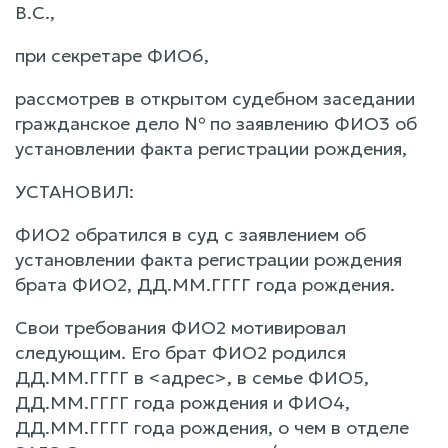
В.С.,
при секретаре ФИО6,
рассмотрев в открытом судебном заседании
гражданское дело № по заявлению ФИО3 об
установлении факта регистрации рождения,
УСТАНОВИЛ:
ФИО2 обратился в суд с заявлением об
установлении факта регистрации рождения
брата ФИО2, ДД.ММ.ГГГГ года рождения.
Свои требования ФИО2 мотивировал
следующим. Его брат ФИО2 родился
ДД.ММ.ГГГГ в <адрес>, в семье ФИО5,
ДД.ММ.ГГГГ года рождения и ФИО4,
ДД.ММ.ГГГГ года рождения, о чем в отделе