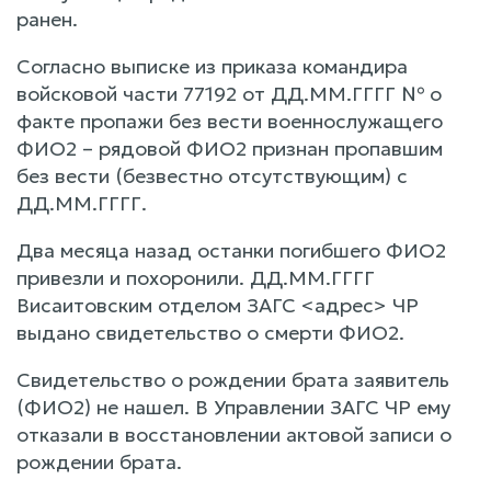
ранен.
Согласно выписке из приказа командира
войсковой части 77192 от ДД.ММ.ГГГГ № о
факте пропажи без вести военнослужащего
ФИО2 – рядовой ФИО2 признан пропавшим
без вести (безвестно отсутствующим) с
ДД.ММ.ГГГГ.
Два месяца назад останки погибшего ФИО2
привезли и похоронили. ДД.ММ.ГГГГ
Висаитовским отделом ЗАГС <адрес> ЧР
выдано свидетельство о смерти ФИО2.
Свидетельство о рождении брата заявитель
(ФИО2) не нашел. В Управлении ЗАГС ЧР ему
отказали в восстановлении актовой записи о
рождении брата.