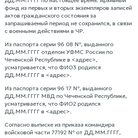
ДД.ММ.ГГГГ по настоящее время. Архивный
фонд из первых и вторых экземпляров записей
актов гражданского состояния за
запрашиваемый период не сохранился, в связи
с военными действиями в ЧР.
Из паспорта серии 96 08 №, выданного
ДД.ММ.ГГГГ отделом УФМС России по
Чеченской Республике в <адрес>,
усматривается, что ФИО3 родился
ДД.ММ.ГГГГ в <адрес>.
Из паспорта серии 96 17 №, выданного
ДД.ММ.ГГГГ МВД по Чеченской Республике,
усматривается, что ФИО2 родился
ДД.ММ.ГГГГ в <адрес>.
Согласно выписке из приказа командира
войсковой части 77192 № от ДД.ММ.ГГГГ,