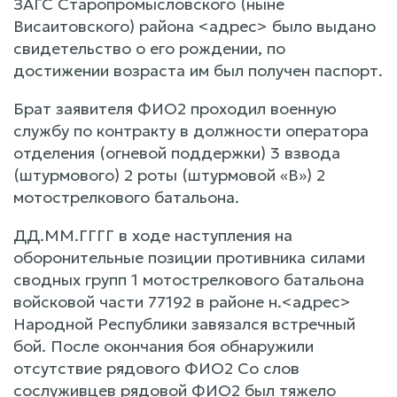
ЗАГС Старопромысловского (ныне
Висаитовского) района <адрес> было выдано
свидетельство о его рождении, по
достижении возраста им был получен паспорт.
Брат заявителя ФИО2 проходил военную
службу по контракту в должности оператора
отделения (огневой поддержки) 3 взвода
(штурмового) 2 роты (штурмовой «В») 2
мотострелкового батальона.
ДД.ММ.ГГГГ в ходе наступления на
оборонительные позиции противника силами
сводных групп 1 мотострелкового батальона
войсковой части 77192 в районе н.<адрес>
Народной Республики завязался встречный
бой. После окончания боя обнаружили
отсутствие рядового ФИО2 Со слов
сослуживцев рядовой ФИО2 был тяжело