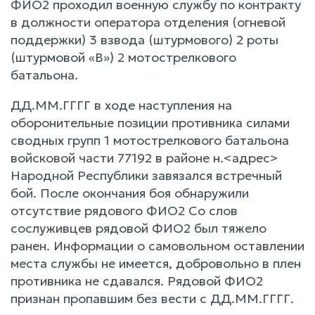
ФИО2 проходил военную службу по контракту
в должности оператора отделения (огневой
поддержки) 3 взвода (штурмового) 2 роты
(штурмовой «В») 2 мотострелкового
батальона.
ДД.ММ.ГГГГ в ходе наступления на
оборонительные позиции противника силами
сводных групп 1 мотострелкового батальона
войсковой части 77192 в районе н.<адрес>
Народной Республики завязался встречный
бой. После окончания боя обнаружили
отсутствие рядового ФИО2 Со слов
сослуживцев рядовой ФИО2 был тяжело
ранен. Информации о самовольном оставлении
места службы не имеется, добровольно в плен
противника не сдавался. Рядовой ФИО2
признан пропавшим без вести с ДД.ММ.ГГГГ.