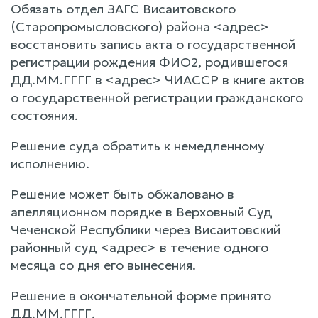
Обязать отдел ЗАГС Висаитовского
(Старопромысловского) района <адрес>
восстановить запись акта о государственной
регистрации рождения ФИО2, родившегося
ДД.ММ.ГГГГ в <адрес> ЧИАССР в книге актов
о государственной регистрации гражданского
состояния.
Решение суда обратить к немедленному
исполнению.
Решение может быть обжаловано в
апелляционном порядке в Верховный Суд
Чеченской Республики через Висаитовский
районный суд <адрес> в течение одного
месяца со дня его вынесения.
Решение в окончательной форме принято
ДД.ММ.ГГГГ.