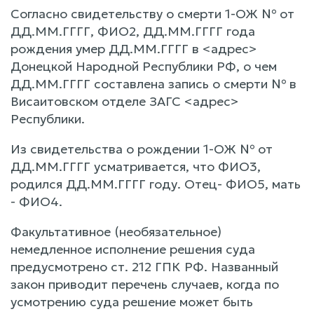
Согласно свидетельству о смерти 1-ОЖ № от
ДД.ММ.ГГГГ, ФИО2, ДД.ММ.ГГГГ года
рождения умер ДД.ММ.ГГГГ в <адрес>
Донецкой Народной Республики РФ, о чем
ДД.ММ.ГГГГ составлена запись о смерти № в
Висаитовском отделе ЗАГС <адрес>
Республики.
Из свидетельства о рождении 1-ОЖ № от
ДД.ММ.ГГГГ усматривается, что ФИО3,
родился ДД.ММ.ГГГГ году. Отец- ФИО5, мать
- ФИО4.
Факультативное (необязательное)
немедленное исполнение решения суда
предусмотрено ст. 212 ГПК РФ. Названный
закон приводит перечень случаев, когда по
усмотрению суда решение может быть