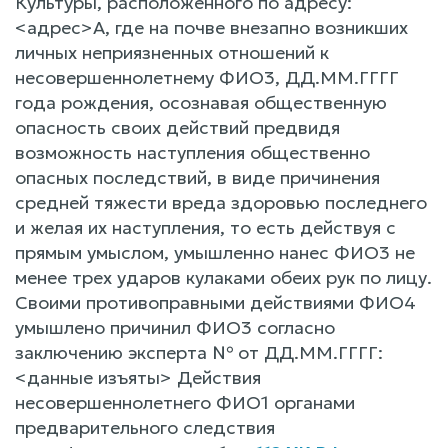
Культуры, расположенного по адресу:
<адрес>А, где на почве внезапно возникших
личных неприязненных отношений к
несовершеннолетнему ФИО3, ДД.ММ.ГГГГ
года рождения, осознавая общественную
опасность своих действий предвидя
возможность наступления общественно
опасных последствий, в виде причинения
средней тяжести вреда здоровью последнего
и желая их наступления, то есть действуя с
прямым умыслом, умышленно нанес ФИО3 не
менее трех ударов кулаками обеих рук по лицу.
Своими противоправными действиями ФИО4
умышлено причинил ФИО3 согласно
заключению эксперта № от ДД.ММ.ГГГГ:
<данные изъяты> Действия
несовершеннолетнего ФИО1 органами
предварительного следствия