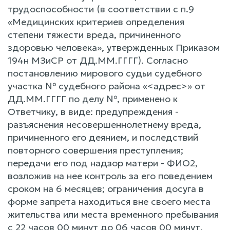
трудоспособности (в соответствии с п.9
«Медицинских критериев определения
степени тяжести вреда, причиненного
здоровью человека», утвержденных Приказом
194н МЗиСР от ДД.ММ.ГГГГ). Согласно
постановлению мирового судьи судебного
участка № судебного района «<адрес>» от
ДД.ММ.ГГГГ по делу №, применено к
Ответчику, в виде: предупреждения -
разъяснения несовершеннолетнему вреда,
причиненного его деянием, и последствий
повторного совершения преступления;
передачи его под надзор матери - ФИО2,
возложив на нее контроль за его поведением
сроком на 6 месяцев; ограничения досуга в
форме запрета находиться вне своего места
жительства или места временного пребывания
с 22 часов 00 минут до 06 часов 00 минут,