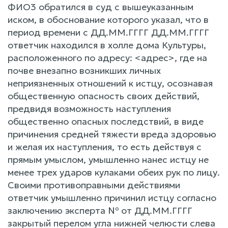
ФИО3 обратился в суд с вышеуказанным
иском, в обоснование которого указал, что в
период времени с ДД.ММ.ГГГГ ДД.ММ.ГГГГ
ответчик находился в холле дома Культуры,
расположенного по адресу: <адрес>, где на
почве внезапно возникших личных
неприязненных отношений к истцу, осознавая
общественную опасность своих действий,
предвидя возможность наступления
общественно опасных последствий, в виде
причинения средней тяжести вреда здоровью
и желая их наступления, то есть действуя с
прямым умыслом, умышленно нанес истцу не
менее трех ударов кулаками обеих рук по лицу.
Своими противоправными действиями
ответчик умышленно причинил истцу согласно
заключению эксперта № от ДД.ММ.ГГГГ
закрытый перелом угла нижней челюсти слева