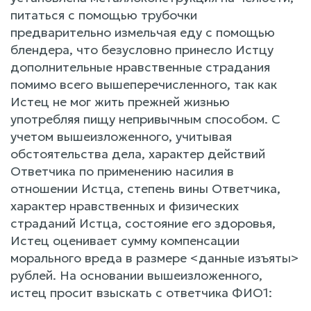
питаться с помощью трубочки
предварительно измельчая еду с помощью
блендера, что безусловно принесло Истцу
дополнительные нравственные страдания
помимо всего вышеперечисленного, так как
Истец не мог жить прежней жизнью
употребляя пищу непривычным способом. С
учетом вышеизложенного, учитывая
обстоятельства дела, характер действий
Ответчика по применению насилия в
отношении Истца, степень вины Ответчика,
характер нравственных и физических
страданий Истца, состояние его здоровья,
Истец оценивает сумму компенсации
морального вреда в размере <данные изъяты>
рублей. На основании вышеизложенного,
истец просит взыскать с ответчика ФИО1: