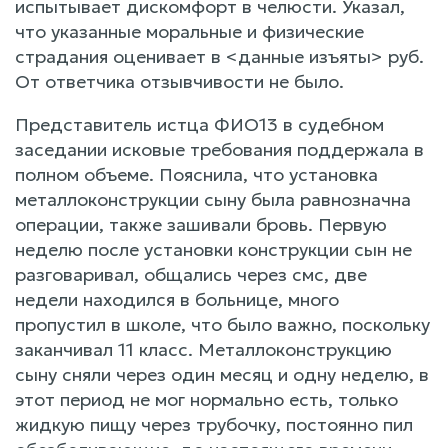
испытывает дискомфорт в челюсти. Указал,
что указанные моральные и физические
страдания оценивает в <данные изъяты> руб.
От ответчика отзывчивости не было.
Представитель истца ФИО13 в судебном
заседании исковые требования поддержала в
полном объеме. Пояснила, что установка
металлоконструкции сыну была равнозначна
операции, также зашивали бровь. Первую
неделю после установки конструкции сын не
разговаривал, общались через смс, две
недели находился в больнице, много
пропустил в школе, что было важно, поскольку
заканчивал 11 класс. Металлоконструкцию
сыну сняли через один месяц и одну неделю, в
этот период не мог нормально есть, только
жидкую пищу через трубочку, постоянно пил