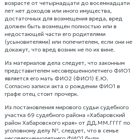
возрасте от четырнадцати до восемнадцати
лет нет доходов или иного имущества,
достаточных для возмещения вреда, вред
должен быть возмещен полностью или в
недостающей части его родителями
(усыновителями) или попечителем, если они не
докажут, что вред возник не по их вине.
Из материалов дела следует, что законным
представителем несовершеннолетнего ФИО1
является его мать ФИО2 (ФИО1) Е.Ю.
Согласно записи акта о рождении ФИО1 в
графе отец стоит прочерк.
Из постановления мирового судьи судебного
участка 69 судебного района «Хабаровский
район Хабаровского края» от ДД.ММ.ГГГГ по
уголовному делу №, следует, что в семье
несовершеннолетнего ФИО1 были