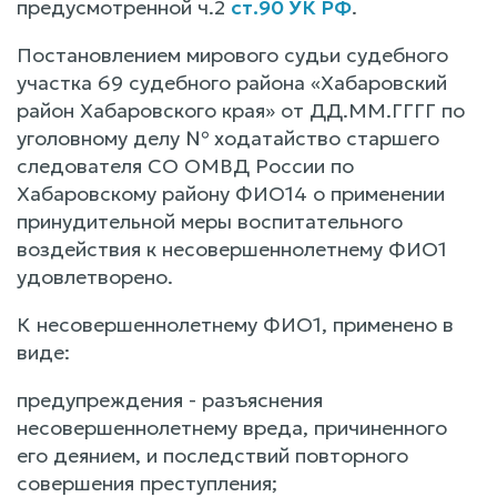
предусмотренной ч.2
ст.90 УК РФ
.
Постановлением мирового судьи судебного
участка 69 судебного района «Хабаровский
район Хабаровского края» от ДД.ММ.ГГГГ по
уголовному делу № ходатайство старшего
следователя СО ОМВД России по
Хабаровскому району ФИО14 о применении
принудительной меры воспитательного
воздействия к несовершеннолетнему ФИО1
удовлетворено.
К несовершеннолетнему ФИО1, применено в
виде:
предупреждения - разъяснения
несовершеннолетнему вреда, причиненного
его деянием, и последствий повторного
совершения преступления;