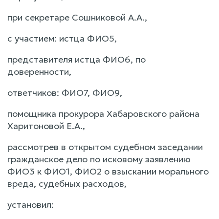
при секретаре Сошниковой А.А.,
с участием: истца ФИО5,
представителя истца ФИО6, по
доверенности,
ответчиков: ФИО7, ФИО9,
помощника прокурора Хабаровского района
Харитоновой Е.А.,
рассмотрев в открытом судебном заседании
гражданское дело по исковому заявлению
ФИО3 к ФИО1, ФИО2 о взыскании морального
вреда, судебных расходов,
установил: