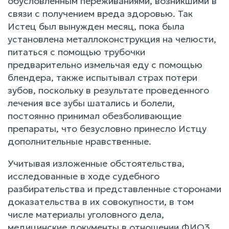
обусловленным переживаниями, возникшими в
связи с получением вреда здоровью. Так
Истец был вынужден месяц, пока была
установлена металлоконструкция на челюсти,
питаться с помощью трубочки
предварительно измельчая еду с помощью
блендера, также испытывал страх потери
зубов, поскольку в результате проведенного
лечения все зубы шатались и болели,
постоянно принимал обезболивающие
препараты, что безусловно принесло Истцу
дополнительные нравственные.
Учитывая изложенные обстоятельства,
исследованные в ходе судебного
разбирательства и представленные сторонами
доказательства в их совокупности, в том
числе материалы уголовного дела,
медицинские документы в отношении ФИО3,