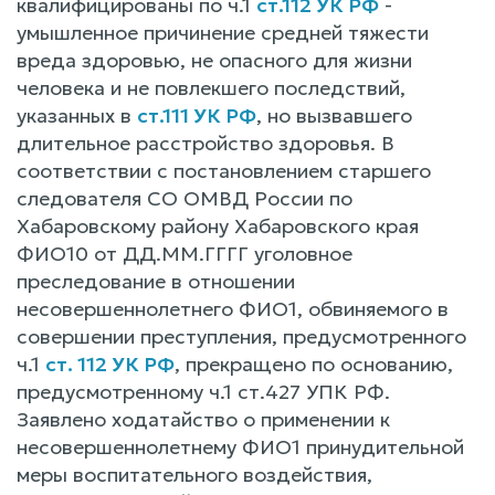
квалифицированы по ч.1
ст.112 УК РФ
-
умышленное причинение средней тяжести
вреда здоровью, не опасного для жизни
человека и не повлекшего последствий,
указанных в
ст.111 УК РФ
, но вызвавшего
длительное расстройство здоровья. В
соответствии с постановлением старшего
следователя СО ОМВД России по
Хабаровскому району Хабаровского края
ФИО10 от ДД.ММ.ГГГГ уголовное
преследование в отношении
несовершеннолетнего ФИО1, обвиняемого в
совершении преступления, предусмотренного
ч.1
ст. 112 УК РФ
, прекращено по основанию,
предусмотренному ч.1 ст.427 УПК РФ.
Заявлено ходатайство о применении к
несовершеннолетнему ФИО1 принудительной
меры воспитательного воздействия,