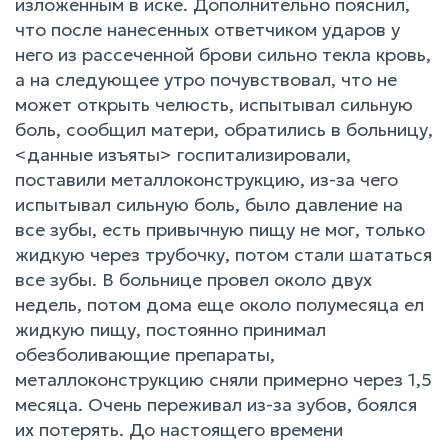
изложенным в иске. Дополнительно пояснил,
что после нанесенных ответчиком ударов у
него из рассеченной брови сильно текла кровь,
а на следующее утро почувствовал, что не
может открыть челюсть, испытывал сильную
боль, сообщил матери, обратились в больницу,
<данные изъяты> госпитализировали,
поставили металлоконструкцию, из-за чего
испытывал сильную боль, было давление на
все зубы, есть привычную пищу не мог, только
жидкую через трубочку, потом стали шататься
все зубы. В больнице провел около двух
недель, потом дома еще около полумесяца ел
жидкую пищу, постоянно принимал
обезболивающие препараты,
металлоконструкцию сняли примерно через 1,5
месяца. Очень переживал из-за зубов, боялся
их потерять. До настоящего времени