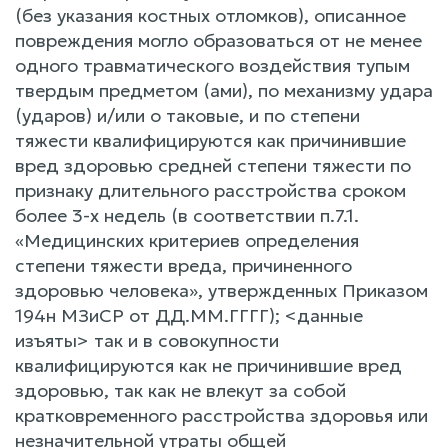
(без указания костных отломков), описанное
повреждения могло образоваться от не менее
одного травматического воздействия тупым
твердым предметом (ами), по механизму удара
(ударов) и/или о таковые, и по степени
тяжести квалифицируются как причинившие
вред здоровью средней степени тяжести по
признаку длительного расстройства сроком
более 3-х недель (в соответствии п.7.1.
«Медицинских критериев определения
степени тяжести вреда, причиненного
здоровью человека», утвержденных Приказом
194н МЗиСР от ДД.ММ.ГГГГ); <данные
изъяты> так и в совокупности
квалифицируются как не причинившие вред
здоровью, так как не влекут за собой
кратковременного расстройства здоровья или
незначительной утраты общей