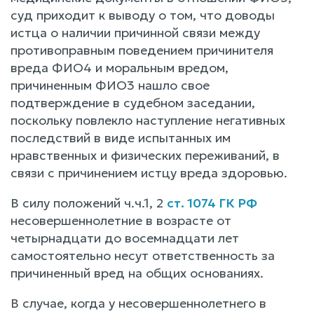
суд приходит к выводу о том, что доводы
истца о наличии причинной связи между
противоправным поведением причинителя
вреда ФИО4 и моральным вредом,
причиненным ФИО3 нашло свое
подтверждение в судебном заседании,
поскольку повлекло наступление негативных
последствий в виде испытанных им
нравственных и физических переживаний, в
связи с причинением истцу вреда здоровью.
В силу положений ч.ч.1, 2
ст. 1074 ГК РФ
несовершеннолетние в возрасте от
четырнадцати до восемнадцати лет
самостоятельно несут ответственность за
причиненный вред на общих основаниях.
В случае, когда у несовершеннолетнего в