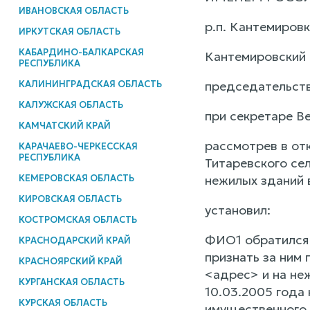
ИВАНОВСКАЯ ОБЛАСТЬ
р.п. Кантемировк
ИРКУТСКАЯ ОБЛАСТЬ
КАБАРДИНО-БАЛКАРСКАЯ
Кантемировский 
РЕСПУБЛИКА
КАЛИНИНГРАДСКАЯ ОБЛАСТЬ
председательств
КАЛУЖСКАЯ ОБЛАСТЬ
при секретаре Ве
КАМЧАТСКИЙ КРАЙ
рассмотрев в от
КАРАЧАЕВО-ЧЕРКЕССКАЯ
РЕСПУБЛИКА
Титаревского се
КЕМЕРОВСКАЯ ОБЛАСТЬ
нежилых зданий 
КИРОВСКАЯ ОБЛАСТЬ
установил:
КОСТРОМСКАЯ ОБЛАСТЬ
ФИО1 обратился в
КРАСНОДАРСКИЙ КРАЙ
признать за ним 
КРАСНОЯРСКИЙ КРАЙ
<адрес> и на неж
КУРГАНСКАЯ ОБЛАСТЬ
10.03.2005 года
КУРСКАЯ ОБЛАСТЬ
имущественного 