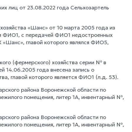
их лиц от 23.08.2022 года Сельхозартель
хозяйства «Шанс» от 10 марта 2005 года из
 и ФИО1, с передачей ФИО1 недостроенных
ФХ «Шанс», главой которого являлся ФИО5,
кого (фермерского) хозяйства серии № в
 14.06.2005 года внесена запись о
а, главой которого является ФИО1 (л.д. 53).
чарского района Воронежской области по
нежилого помещения, литер 1А, инвентарный №,
чарского района Воронежской области по
нежилого помещения, литер 1А, инвентарный №,