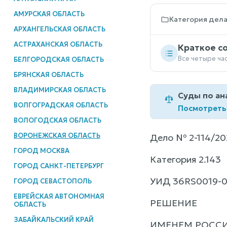
АМУРСКАЯ ОБЛАСТЬ
Категория дел
АРХАНГЕЛЬСКАЯ ОБЛАСТЬ
АСТРАХАНСКАЯ ОБЛАСТЬ
Краткое с
Все четыре ча
БЕЛГОРОДСКАЯ ОБЛАСТЬ
БРЯНСКАЯ ОБЛАСТЬ
ВЛАДИМИРСКАЯ ОБЛАСТЬ
Суды по ан
ВОЛГОГРАДСКАЯ ОБЛАСТЬ
Посмотреть
ВОЛОГОДСКАЯ ОБЛАСТЬ
ВОРОНЕЖСКАЯ ОБЛАСТЬ
Дело № 2-114/20
ГОРОД МОСКВА
Категория 2.143
ГОРОД САНКТ-ПЕТЕРБУРГ
УИД 36RS0019-0
ГОРОД СЕВАСТОПОЛЬ
ЕВРЕЙСКАЯ АВТОНОМНАЯ
РЕШЕНИЕ
ОБЛАСТЬ
ЗАБАЙКАЛЬСКИЙ КРАЙ
ИМЕНЕМ РОСС