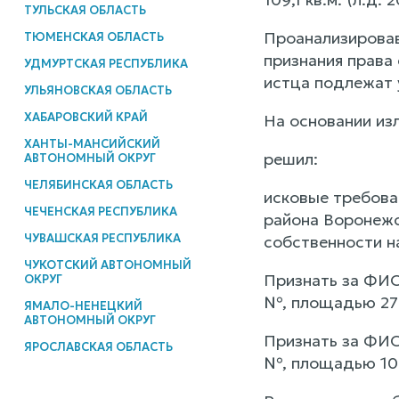
ТУЛЬСКАЯ ОБЛАСТЬ
Проанализировав
ТЮМЕНСКАЯ ОБЛАСТЬ
признания права 
УДМУРТСКАЯ РЕСПУБЛИКА
истца подлежат
УЛЬЯНОВСКАЯ ОБЛАСТЬ
ХАБАРОВСКИЙ КРАЙ
На основании изл
ХАНТЫ-МАНСИЙСКИЙ
решил:
АВТОНОМНЫЙ ОКРУГ
ЧЕЛЯБИНСКАЯ ОБЛАСТЬ
исковые требова
ЧЕЧЕНСКАЯ РЕСПУБЛИКА
района Воронежс
ЧУВАШСКАЯ РЕСПУБЛИКА
собственности н
ЧУКОТСКИЙ АВТОНОМНЫЙ
Признать за ФИО
ОКРУГ
№, площадью 278
ЯМАЛО-НЕНЕЦКИЙ
АВТОНОМНЫЙ ОКРУГ
Признать за ФИО
ЯРОСЛАВСКАЯ ОБЛАСТЬ
№, площадью 109