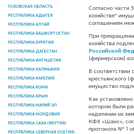
ПСКОВСКАЯ ОБЛАСТЬ
Согласно части 
хозяйстве" имущ
РЕСПУБЛИКА АДЫГЕЯ
соглашением меж
РЕСПУБЛИКА АЛТАЙ
РЕСПУБЛИКА БАШКОРТОСТАН
При прекращении
РЕСПУБЛИКА БУРЯТИЯ
хозяйства подле
Российской Фе
РЕСПУБЛИКА ДАГЕСТАН
(фермерском) хоз
РЕСПУБЛИКА ИНГУШЕТИЯ
РЕСПУБЛИКА КАЛМЫКИЯ
В соответствии 
крестьянского (ф
РЕСПУБЛИКА КАРЕЛИЯ
имущество подле
РЕСПУБЛИКА КОМИ
РЕСПУБЛИКА КРЫМ
Как установлено 
РЕСПУБЛИКА МАРИЙ ЭЛ
котором были ра
наделении их зем
РЕСПУБЛИКА МОРДОВИЯ
КФХ «Шанс», сог
РЕСПУБЛИКА САХА (ЯКУТИЯ)
протокола № 1 об
РЕСПУБЛИКА СЕВЕРНАЯ ОСЕТИЯ-