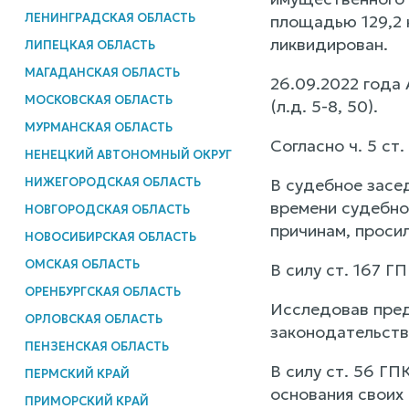
ЛЕНИНГРАДСКАЯ ОБЛАСТЬ
площадью 129,2 
ликвидирован.
ЛИПЕЦКАЯ ОБЛАСТЬ
МАГАДАНСКАЯ ОБЛАСТЬ
26.09.2022 года
МОСКОВСКАЯ ОБЛАСТЬ
(л.д. 5-8, 50).
МУРМАНСКАЯ ОБЛАСТЬ
Согласно ч. 5 ст
НЕНЕЦКИЙ АВТОНОМНЫЙ ОКРУГ
НИЖЕГОРОДСКАЯ ОБЛАСТЬ
В судебное засе
времени судебног
НОВГОРОДСКАЯ ОБЛАСТЬ
причинам, просил
НОВОСИБИРСКАЯ ОБЛАСТЬ
ОМСКАЯ ОБЛАСТЬ
В силу ст. 167 
ОРЕНБУРГСКАЯ ОБЛАСТЬ
Исследовав пред
ОРЛОВСКАЯ ОБЛАСТЬ
законодательств
ПЕНЗЕНСКАЯ ОБЛАСТЬ
В силу ст. 56 ГП
ПЕРМСКИЙ КРАЙ
основания своих
ПРИМОРСКИЙ КРАЙ