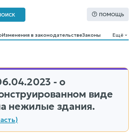
ПОМОЩЬ
ПОИСК
о
Изменения в законодательстве
Законы
Ещё
6.04.2023 - о
конструированном виде
на нежилые здания.
асть)