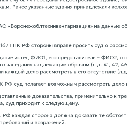
кв.м. Ранее указанные здания принадлежали колхо
 АО «Воронежоблтехинвентаризация» на данные об
. 167 ГПК РФ стороны вправе просить суд о рассмо
дание истец ФИО1, его представитель – ФИО2, отв
о заседания надлежащим образом (л.д. 41, 42, 46,
и каждый дело рассмотреть в его отсутствие (л.д. 
ГПК РФ суд полагает возможным рассмотреть дело 
ставленные доказательства, применительно к тре
а, суд приходит к следующему.
К РФ каждая сторона должна доказать те обстояте
 требований и возражений.