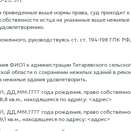
 приведенные выше нормы права, суд приходит к 
собственности истца на указанные выше нежилые о
 удовлетворению.
оженного, руководствуясь ст. ст. 194-198 ГПК РФ,
ния ФИО1 к администрации Титаревского сельског
кой области о сохранении нежилых зданий в реко
а нежилые здания удовлетворить.
1, ДД.ММ.ГГГГ года рождения, право собственнос
,8 кв.м., находящееся по адресу: <адрес>
1, ДД.ММ.ГГГГ года рождения, право собственнос
,1 кв.м., находящееся по адресу: <адрес>