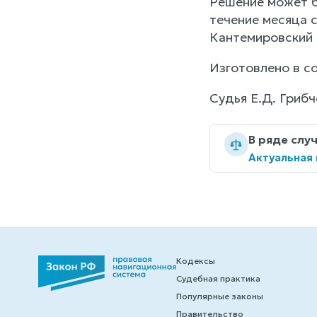
Решение может б
течение месяца 
Кантемировский 
Изготовлено в с
Судья Е.Д. Грибч
В ряде слу
Актуальная
Кодексы
Судебная практика
Популярные законы
Правительство