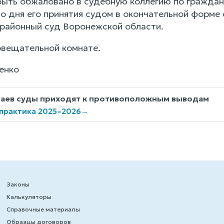
ыть обжаловано в судебную коллегию по граждан
со дня его принятия судом в окончательной форме
районный суд Воронежской области.
овещательной комнате.
енко
чаев суды приходят к противоположным выводам
 практика 2025–2026
→
Законы
Калькуляторы
Справочные материалы
Образцы договоров