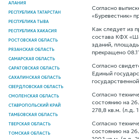
АЛАНИЯ
Согласно выписк
РЕСПУБЛИКА ТАТАРСТАН
«Буревестник» пр
РЕСПУБЛИКА ТЫВА
Как следует из 
РЕСПУБЛИКА ХАКАСИЯ
состава КФХ «Ша
РОСТОВСКАЯ ОБЛАСТЬ
зданий, площадью
РЯЗАНСКАЯ ОБЛАСТЬ
прекращено 08.11
САМАРСКАЯ ОБЛАСТЬ
Согласно свидет
САРАТОВСКАЯ ОБЛАСТЬ
Единый государс
САХАЛИНСКАЯ ОБЛАСТЬ
государственной 
СВЕРДЛОВСКАЯ ОБЛАСТЬ
Согласно технич
СМОЛЕНСКАЯ ОБЛАСТЬ
состоянию на 26
СТАВРОПОЛЬСКИЙ КРАЙ
278,8 кв.м. (л.д. 1
ТАМБОВСКАЯ ОБЛАСТЬ
Согласно технич
ТВЕРСКАЯ ОБЛАСТЬ
состоянию на 26
ТОМСКАЯ ОБЛАСТЬ
109,1 кв.м. (л.д. 2