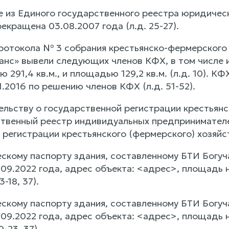
е из Единого государственного реестра юридическ
екращена 03.08.2007 года (л.д. 25-27).
протокола № 3 собрания крестьянско-фермерского 
нс» вывели следующих членов КФХ, в том числе
 291,4 кв.м., и площадью 129,2 кв.м. (л.д. 10). К
.2016 по решению членов КФХ (л.д. 51-52).
ельству о государственной регистрации крестьянс
твенный реестр индивидуальных предпринимателей
регистрации крестьянского (фермерского) хозяйств
ескому паспорту здания, составленному БТИ Богу
.09.2022 года, адрес объекта: <адрес>, площадь 
3-18, 37).
ескому паспорту здания, составленному БТИ Богу
.09.2022 года, адрес объекта: <адрес>, площадь 
0-23, 37).