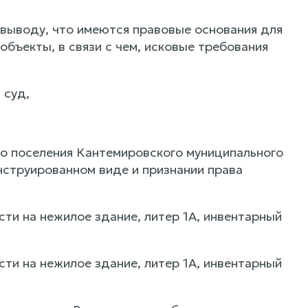
выводу, что имеются правовые основания для
бъекты, в связи с чем, исковые требования
 суд,
о поселения Кантемировского муниципального
нструированном виде и признании права
ти на нежилое здание, литер 1А, инвентарный
ти на нежилое здание, литер 1А, инвентарный